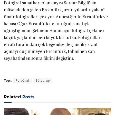
Fotoğraf sanatkarı olan dayısı Serdar Bilgili’nin
müsaadeden giden Ercantürk, uzun yıllardır yabanî
ömür fotoğrafları çekiyor. Annesi Şerife Ercantürk ve
babası Oğuz Ercantürk de fotoğraf sanatıyla
uğraştığından Şebnem Hanım için fotoğraf çekmek
küçük yaşlardan beri büyük bir tutku. Fotoğrafları
etrafı tarafından çok beğenilse de şimdilik stant
açmayı düşünmeyen Ercantürk, tahminen son
seyahatinden sonra fikrini değiştirir.
Tags:
Fotoğraf
Sütşurup
Related
Posts