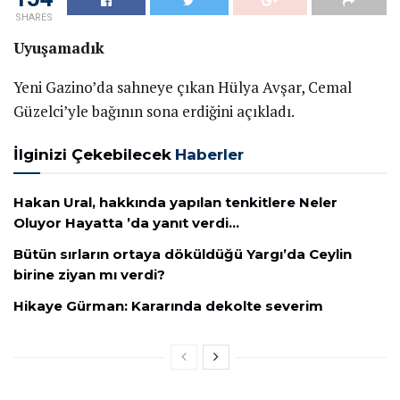
SHARES
Uyuşamadık
Yeni Gazino’da sahneye çıkan Hülya Avşar, Cemal
Güzelci’yle bağının sona erdiğini açıkladı.
İlginizi Çekebilecek
Haberler
Hakan Ural, hakkında yapılan tenkitlere Neler
Oluyor Hayatta ’da yanıt verdi…
Bütün sırların ortaya döküldüğü Yargı’da Ceylin
birine ziyan mı verdi?
Hikaye Gürman: Kararında dekolte severim