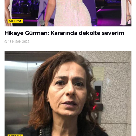
MEDYA
Hikaye Gürman: Kararında dekolte severim
18 NISAN 2022