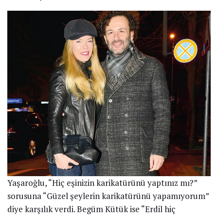
Yaşaroğlu, “Hiç eşinizin karikatürünü yaptınız mı?”
sorusuna “Güzel şeylerin karikatürünü yapamıyorum”
diye karşılık verdi. Begüm Kütük ise “Erdil hiç