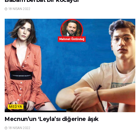
18 NISAN 2022
MEDYA
Mecnun’un ‘Leyla’sı diğerine âşık
18 NISAN 2022