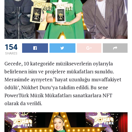
154
SHARES
Gecede, 10 kategoride müzikseverlerin oylarıyla
belirlenen isim ve projelere mükafatları sunuldu.
Merasimde ayrıyeten ‘hayat uzunluğu muvaffakiyet
ödülü’, Nükhet Duru’ya takdim edildi. Bu sene
PowerTürk Müzik Mükafatları sanatkarlara NFT
olarak da verildi.