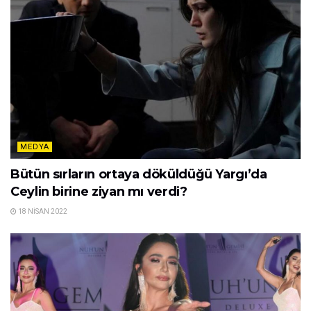
MEDYA
Bütün sırların ortaya döküldüğü Yargı’da
Ceylin birine ziyan mı verdi?
18 NISAN 2022