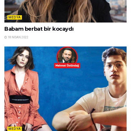
MEDYA
Babam berbat bir kocaydı
18 NISAN 2022
MEDYA