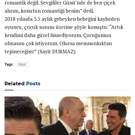
romantik değil. Sevgililer Günü’nde de ben çiçek
alırım, konutun romantiği benim” dedi.
2018 yılında 3.5 aylık gebeyken bebeğini kaybeden
oyuncu, çocuk sorusu üzerine şöyle konuştu: “Artık
kendimi daha güzel hissediyorum. Çocuğumun
olmasını çok istiyorum. Olursa memnunluktan
tepineceğim!” (Sayit DURMAZ)
Tags:
Gün
Related
Posts