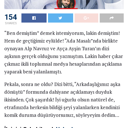
154
SHARES
“Ben demiştim” demek istemiyorum, lakin demiştim!
Hem de geçtiğimiz eylülde! “Ada Masalı”nda birlikte
oynayan Alp Navruz ve Ayça Ayşin Turan’ın dizi
aşkının gerçek olduğunu yazmıştım. Lakin haber çıkar
çıkmaz ikili toplumsal medya hesaplarından açıklama
yaparak beni yalanlamıştı.
Pekala, sonra ne oldu? Dizi bitti, “Arkadaşlığımız aşka
dönüştü” formunda dahiyane açıklamayı duyduk
ikisinden. Çok şaşırdık! İyi uğurlu olsun natürel de,
etrafınızda herkesin bildiği şeyi yalanlarken kendinizi
komik duruma düşürüyorsunuz, söyleyeyim dedim…