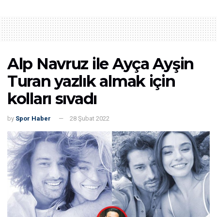
Alp Navruz ile Ayça Ayşin
Turan yazlık almak için
kolları sıvadı
by
Spor Haber
28 Şubat 2022