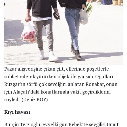
Pazar alışverişine çıkan çift, ellerinde poşetlerle
sohbet ederek yürürken objektife yansıdı. Oğulları
Rüzgar’ın sörfü çok sevdiğini anlatan Ronabar, onun
için Alaçatı’daki konutlarında vakit geçirdiklerini
söyledi. (Deniz BOY)
Kıyı havası
Burçin Terzioğlu, evvelki gün Bebek’te sevgilisi Umut