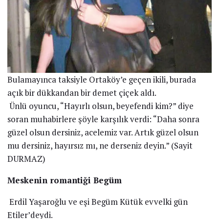
Bulamayınca taksiyle Ortaköy’e geçen ikili, burada
açık bir dükkandan bir demet çiçek aldı.
Ünlü oyuncu, “Hayırlı olsun, beyefendi kim?” diye
soran muhabirlere şöyle karşılık verdi: “Daha sonra
güzel olsun dersiniz, acelemiz var. Artık güzel olsun
mu dersiniz, hayırsız mı, ne derseniz deyin.” (Sayit
DURMAZ)
Meskenin romantiği Begüm
Erdil Yaşaroğlu ve eşi Begüm Kütük evvelki gün
Etiler’deydi.