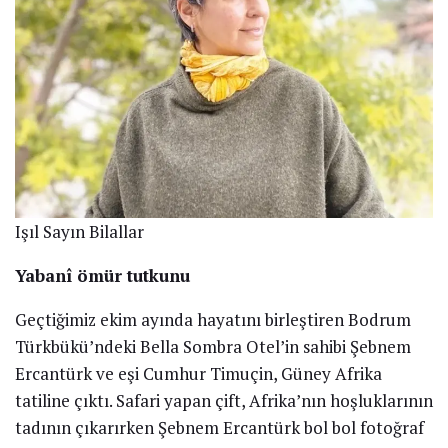
Işıl Sayın Bilallar
Yabanî ömür tutkunu
Geçtiğimiz ekim ayında hayatını birleştiren Bodrum
Türkbükü’ndeki Bella Sombra Otel’in sahibi Şebnem
Ercantürk ve eşi Cumhur Timuçin, Güney Afrika
tatiline çıktı. Safari yapan çift, Afrika’nın hoşluklarının
tadının çıkarırken Şebnem Ercantürk bol bol fotoğraf