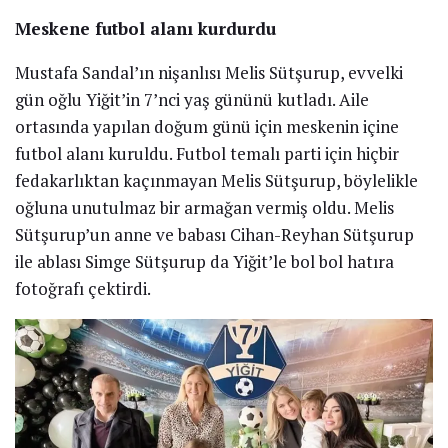
Meskene futbol alanı kurdurdu
Mustafa Sandal’ın nişanlısı Melis Sütşurup, evvelki
gün oğlu Yiğit’in 7’nci yaş gününü kutladı. Aile
ortasında yapılan doğum günü için meskenin içine
futbol alanı kuruldu. Futbol temalı parti için hiçbir
fedakarlıktan kaçınmayan Melis Sütşurup, böylelikle
oğluna unutulmaz bir armağan vermiş oldu. Melis
Sütşurup’un anne ve babası Cihan-Reyhan Sütşurup
ile ablası Simge Sütşurup da Yiğit’le bol bol hatıra
fotoğrafı çektirdi.