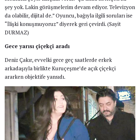
şey yok. Lakin görüşmelerim devam ediyor. Televizyon
da olabilir, dijital de.” Oyuncu, bağıyla ilgili soruları ise
“İlişki konuşmuyoruz” diyerek geri çevirdi. (Sayit
DURMAZ)
Gece yarısı çiçekçi aradı
Deniz Çakır, evvelki gece geç saatlerde erkek
arkadaşıyla birlikte Kuruçeşme’de açık çiçekçi
ararken objektife yansıdı.