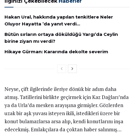
İlginizi Çekebilecek
Haberler
Hakan Ural, hakkında yapılan tenkitlere Neler
Oluyor Hayatta ’da yanıt verdi…
Bütün sırların ortaya döküldüğü Yargı’da Ceylin
birine ziyan mı verdi?
Hikaye Gürman: Kararında dekolte severim
Neyse, çift ilgilerinde ileriye dönük bir adım daha
atmış. Tatillerini birlikte geçirmek için Kaz Dağları’nda
ya da Urla’da mesken arayışına girmişler. Gözlerden
uzak bir aşk yuvası isteyen ikili, istedikleri üzere bir
konut bulamazlarsa arsa alıp, kendi konutlarını inşa
edecekmiş. Emlakçılara da çoktan haber salınmış…