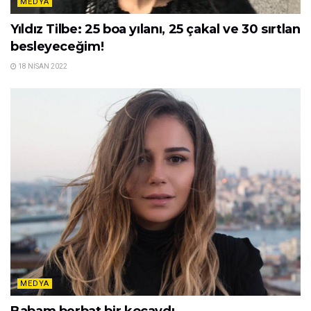
MEDYA
Yıldız Tilbe: 25 boa yılanı, 25 çakal ve 30 sırtlan
besleyeceğim!
18 NISAN 2022
MEDYA
Babam berbat bir kocaydı