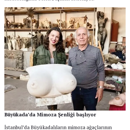
Büyükada’da Mimoza Şenliği başlıyor
İstanbul’da Büyükadalıların mimoza ağaçlarının