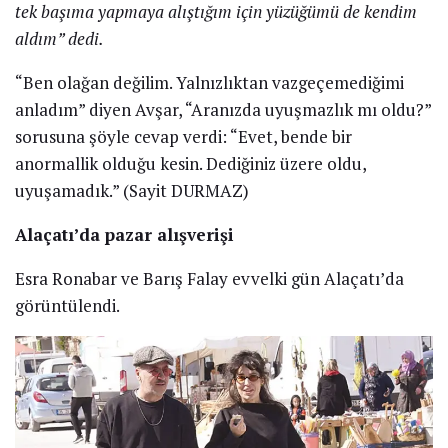
tek başıma yapmaya alıştığım için yüzüğümü de kendim
aldım” dedi.
“Ben olağan değilim. Yalnızlıktan vazgeçemediğimi
anladım” diyen Avşar, “Aranızda uyuşmazlık mı oldu?”
sorusuna şöyle cevap verdi: “Evet, bende bir
anormallik olduğu kesin. Dediğiniz üzere oldu,
uyuşamadık.” (Sayit DURMAZ)
Alaçatı’da pazar alışverişi
Esra Ronabar ve Barış Falay evvelki gün Alaçatı’da
görüntülendi.