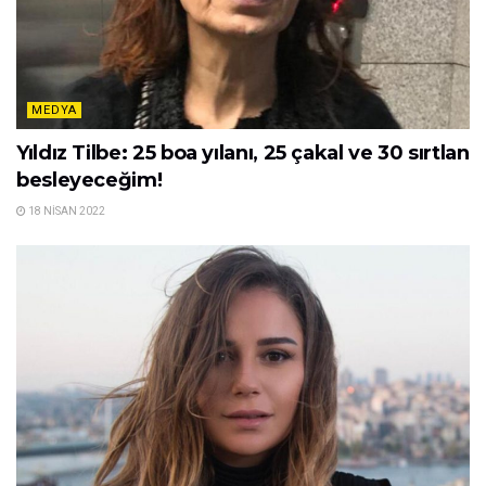
MEDYA
Yıldız Tilbe: 25 boa yılanı, 25 çakal ve 30 sırtlan
besleyeceğim!
18 NISAN 2022