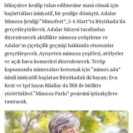
bilinçsizce kesilip talan edilmesine mani olmak için
başlattıkları inisiyatif, bir şenliğe dönüştü. Adalar
Mimoza Şenliği “Mimofest”, 5-6 Mart’ta Büyükada’da
gerçekleştirilecek. Adalar Müzesi tarafından
düzenlenecek aktiflikte mimoza yetiştirme ve
Adalar’ın çiçekçilik geçmişi hakkında oturumlar
gerçekleşecek. Ayrıyeten mimoza çeşitleri, atölyeler
ve açık hava konserleri düzenlenecek. Tertip
kapsamında mimozaları korumak için “mimoz.ada”
isimli inisiyatifi başlatan Büyükadalı iki bayan; Eva
Kent ve Işıl Sayın Bilallar da İBB ile birlikte
yürüttükleri “Mimoza Parkı” projesini iştirakçilere
tanıtacak.