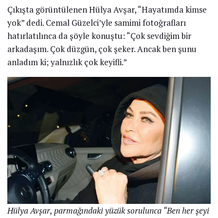
Çıkışta görüntülenen Hülya Avşar, “Hayatımda kimse
yok” dedi. Cemal Güzelci’yle samimi fotoğrafları
hatırlatılınca da şöyle konuştu: “Çok sevdiğim bir
arkadaşım. Çok düzgün, çok şeker. Ancak ben şunu
anladım ki; yalnızlık çok keyifli.”
Hülya Avşar, parmağındaki yüzük sorulunca “Ben her şeyi