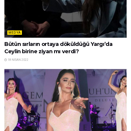
MEDYA
Bütün sırların ortaya döküldüğü Yargı’da
Ceylin birine ziyan mı verdi?
18 NISAN 2022