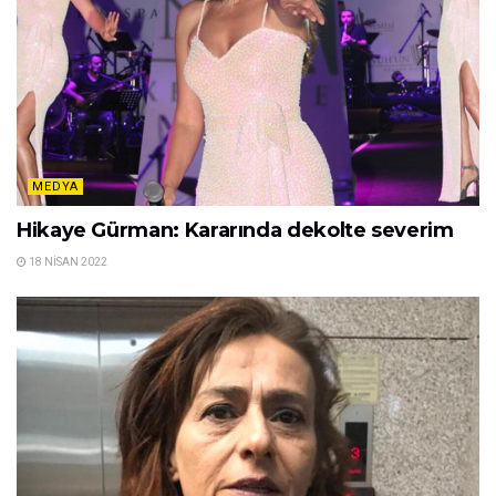
MEDYA
Hikaye Gürman: Kararında dekolte severim
18 NISAN 2022