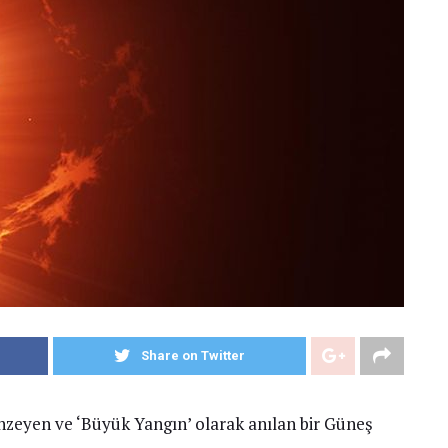
Share on Twitter
nzeyen ve ‘Büyük Yangın’ olarak anılan bir Güneş