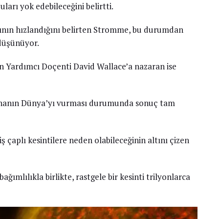
rı yok edebileceğini belirtti.
ının hızlandığını belirten Stromme, bu durumdan
düşünüyor.
an Yardımcı Doçenti David Wallace’a nazaran ise
tınanın Dünya’yı vurması durumunda sonuç tam
ş çaplı kesintilere neden olabileceğinin altını çizen
ğımlılıkla birlikte, rastgele bir kesinti trilyonlarca