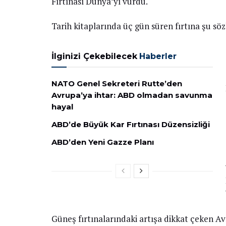
Fırtınası Dünya’yı vurdu.
Tarih kitaplarında üç gün süren fırtına şu söz
İlginizi Çekebilecek
Haberler
NATO Genel Sekreteri Rutte’den
Avrupa’ya ihtar: ABD olmadan savunma
hayal
ABD’de Büyük Kar Fırtınası Düzensizliği
ABD’den Yeni Gazze Planı
Güneş fırtınalarındaki artışa dikkat çeken A