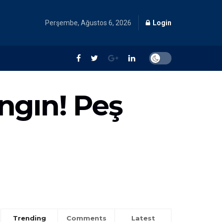
Perşembe, Ağustos 6, 2026
Login
ngın! Peş
Trending
Comments
Latest