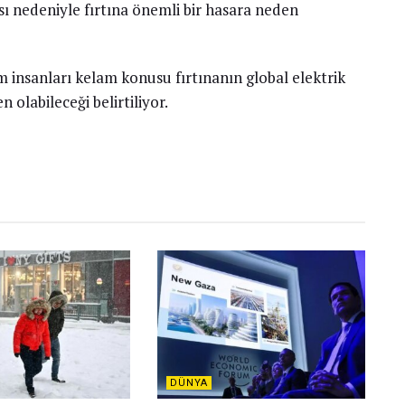
ı nedeniyle fırtına önemli bir hasara neden
 insanları kelam konusu fırtınanın global elektrik
olabileceği belirtiliyor.
DÜNYA