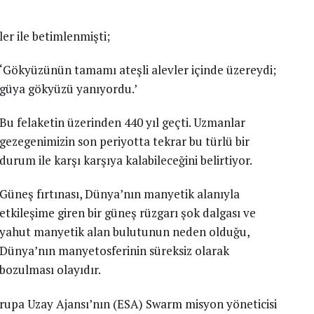
ler ile betimlenmişti;
‘Gökyüzünün tamamı ateşli alevler içinde üzereydi;
güya gökyüzü yanıyordu.’
Bu felaketin üzerinden 440 yıl geçti. Uzmanlar
gezegenimizin son periyotta tekrar bu türlü bir
durum ile karşı karşıya kalabileceğini belirtiyor.
Güneş fırtınası, Dünya’nın manyetik alanıyla
etkileşime giren bir güneş rüzgarı şok dalgası ve
yahut manyetik alan bulutunun neden olduğu,
Dünya’nın manyetosferinin süreksiz olarak
bozulması olayıdır.
vrupa Uzay Ajansı’nın (ESA) Swarm misyon yöneticisi