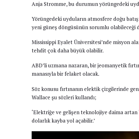
Anja Stromme, bu durumun yörüngedeki uydula
Yörüngedeki uyduların atmosfere doğu batış
yeni güneş döngüsünün sorumlu olabileceği 
Mississippi Eyalet Üniversitesi’nde misyon al
tehdit çok daha büyük olabilir.
ABD’li uzmana nazaran, bir jeomanyetik fır
manasıyla bir felaket olacak.
Söz konusu fırtınanın elektik çizgilerinde geni
Wallace şu sözleri kullandı;
‘Elektriğe ve gelişen teknolojiye daima artan ba
dolarlık kayba yol açabilir.’