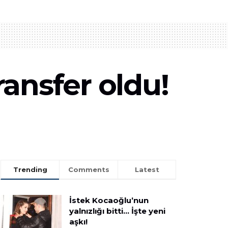
ansfer oldu!
Trending
Comments
Latest
İstek Kocaoğlu’nun
yalnızlığı bitti… İşte yeni
aşkı!