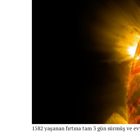
1582 yaşanan fırtına tam 3 gün sürmüş ve evve