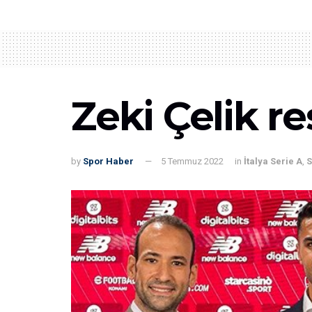
Zeki Çelik r
by
Spor Haber
5 Temmuz 2022
in
İtalya Serie A
,
S