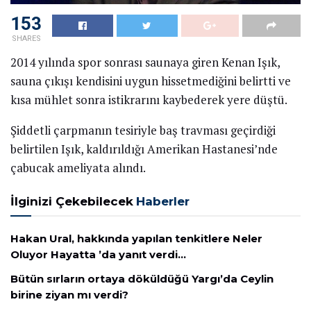
153
SHARES
2014 yılında spor sonrası saunaya giren Kenan Işık,
sauna çıkışı kendisini uygun hissetmediğini belirtti ve
kısa mühlet sonra istikrarını kaybederek yere düştü.
Şiddetli çarpmanın tesiriyle baş travması geçirdiği
belirtilen Işık, kaldırıldığı Amerikan Hastanesi’nde
çabucak ameliyata alındı.
İlginizi Çekebilecek
Haberler
Hakan Ural, hakkında yapılan tenkitlere Neler
Oluyor Hayatta ’da yanıt verdi…
Bütün sırların ortaya döküldüğü Yargı’da Ceylin
birine ziyan mı verdi?