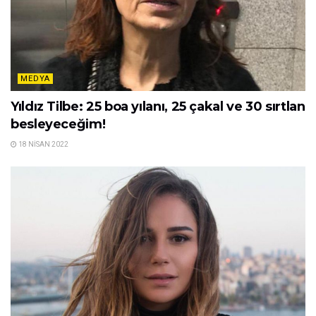
MEDYA
Yıldız Tilbe: 25 boa yılanı, 25 çakal ve 30 sırtlan
besleyeceğim!
18 NISAN 2022