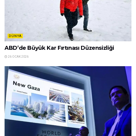
DÜNYA
ABD’de Büyük Kar Fırtınası Düzensizliği
26 OCAK 2026