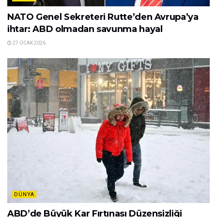
NATO Genel Sekreteri Rutte’den Avrupa’ya
ihtar: ABD olmadan savunma hayal
27 OCAK 2026
DÜNYA
ABD’de Büyük Kar Fırtınası Düzensizliği