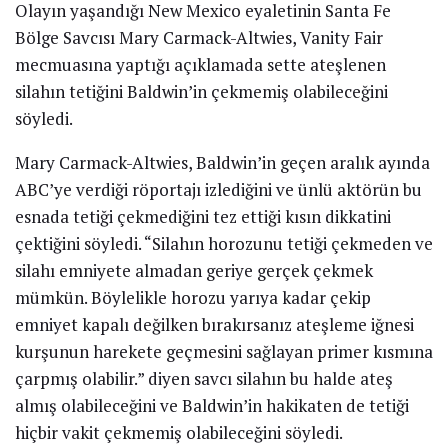
Olayın yaşandığı New Mexico eyaletinin Santa Fe
Bölge Savcısı Mary Carmack-Altwies, Vanity Fair
mecmuasına yaptığı açıklamada sette ateşlenen
silahın tetiğini Baldwin’in çekmemiş olabileceğini
söyledi.
Mary Carmack-Altwies, Baldwin’in geçen aralık ayında
ABC’ye verdiği röportajı izlediğini ve ünlü aktörün bu
esnada tetiği çekmediğini tez ettiği kısın dikkatini
çektiğini söyledi. “Silahın horozunu tetiği çekmeden ve
silahı emniyete almadan geriye gerçek çekmek
mümkün. Böylelikle horozu yarıya kadar çekip
emniyet kapalı değilken bırakırsanız ateşleme iğnesi
kurşunun harekete geçmesini sağlayan primer kısmına
çarpmış olabilir.” diyen savcı silahın bu halde ateş
almış olabileceğini ve Baldwin’in hakikaten de tetiği
hiçbir vakit çekmemiş olabileceğini söyledi.