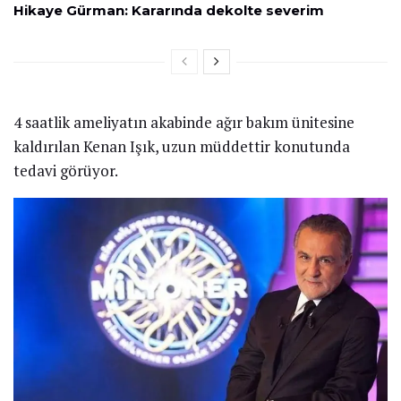
Hikaye Gürman: Kararında dekolte severim
4 saatlik ameliyatın akabinde ağır bakım ünitesine
kaldırılan Kenan Işık, uzun müddettir konutunda
tedavi görüyor.