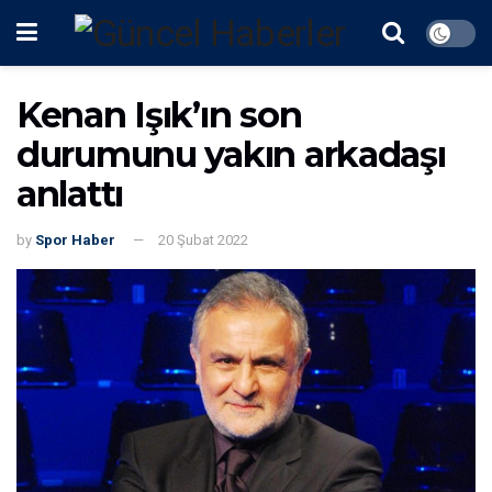
Kenan Işık’ın son
durumunu yakın arkadaşı
anlattı
by
Spor Haber
20 Şubat 2022