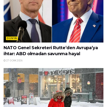
DÜNYA
NATO Genel Sekreteri Rutte’den Avrupa’ya
ihtar: ABD olmadan savunma hayal
27 OCAK 2026