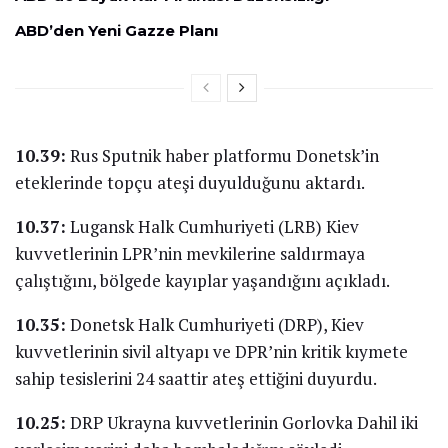
ABD’den Yeni Gazze Planı
10.39:
Rus Sputnik haber platformu Donetsk’in
eteklerinde topçu ateşi duyulduğunu aktardı.
10.37:
Lugansk Halk Cumhuriyeti (LRB) Kiev
kuvvetlerinin LPR’nin mevkilerine saldırmaya
çalıştığını, bölgede kayıplar yaşandığını açıkladı.
10.35:
Donetsk Halk Cumhuriyeti (DRP), Kiev
kuvvetlerinin sivil altyapı ve DPR’nin kritik kıymete
sahip tesislerini 24 saattir ateş ettiğini duyurdu.
10.25:
DRP Ukrayna kuvvetlerinin Gorlovka Dahil iki