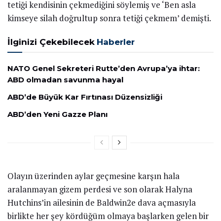
tetiği kendisinin çekmediğini söylemiş ve ‘Ben asla
kimseye silah doğrultup sonra tetiği çekmem’ demişti.
İlginizi Çekebilecek
Haberler
NATO Genel Sekreteri Rutte’den Avrupa’ya ihtar:
ABD olmadan savunma hayal
ABD’de Büyük Kar Fırtınası Düzensizliği
ABD’den Yeni Gazze Planı
Olayın üzerinden aylar geçmesine karşın hala
aralanmayan gizem perdesi ve son olarak Halyna
Hutchins’in ailesinin de Baldwin2e dava açmasıyla
birlikte her şey kördüğüm olmaya başlarken gelen bir