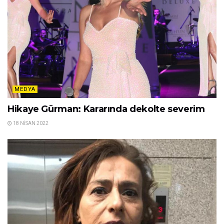
MEDYA
Hikaye Gürman: Kararında dekolte severim
18 NISAN 2022