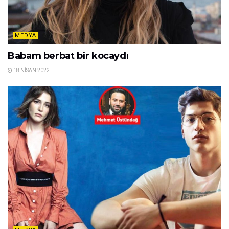
MEDYA
Babam berbat bir kocaydı
18 NISAN 2022