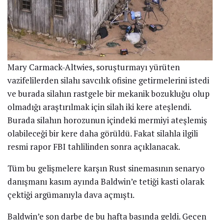
Mary Carmack-Altwies, soruşturmayı yürüten
vazifelilerden silahı savcılık ofisine getirmelerini istedi
ve burada silahın rastgele bir mekanik bozukluğu olup
olmadığı araştırılmak için silah iki kere ateşlendi.
Burada silahın horozunun içindeki mermiyi ateşlemiş
olabileceği bir kere daha görüldü. Fakat silahla ilgili
resmi rapor FBI tahlilinden sonra açıklanacak.
Tüm bu gelişmelere karşın Rust sinemasının senaryo
danışmanı kasım ayında Baldwin’e tetiği kasti olarak
çektiği argümanıyla dava açmıştı.
Baldwin’e son darbe de bu hafta başında geldi. Geçen