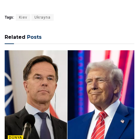
Tags:
Kiev
Ukrayna
Related
Posts
DÜNYA