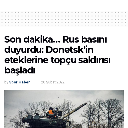
Son dakika… Rus basını
duyurdu: Donetsk’in
eteklerine topçu saldırısı
başladı
by
Spor Haber
20 Şubat 2022