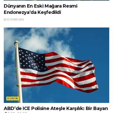
Dünyanın En Eski Mağara Resmi
Endonezya’da Keşfedildi
22 OCAK 2026
DÜNYA
ABD’de ICE Polisine Ateşle Karşılık: Bir Bayan