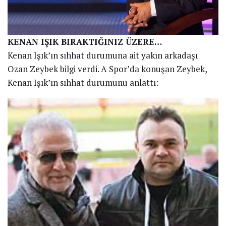
KENAN IŞIK BIRAKTIĞINIZ ÜZERE…
Kenan Işık’ın sıhhat durumuna ait yakın arkadaşı
Ozan Zeybek bilgi verdi. A Spor’da konuşan Zeybek,
Kenan Işık’ın sıhhat durumunu anlattı: