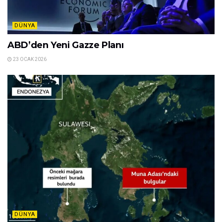
DÜNYA
ABD’den Yeni Gazze Planı
23 OCAK 2026
DÜNYA