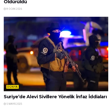
Öldürüldü
8 OCAK 2026
DÜNYA
Suriye’de Alevi Sivillere Yönelik İnfaz İddiaları
5 MAYIS 2025