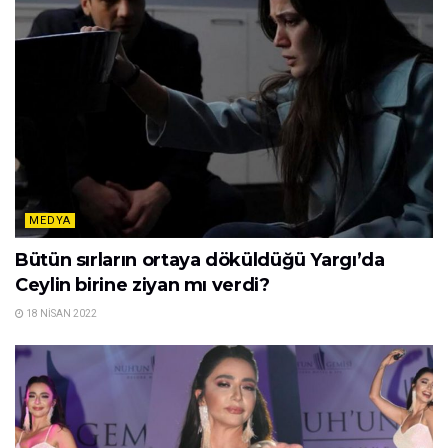
MEDYA
Bütün sırların ortaya döküldüğü Yargı’da
Ceylin birine ziyan mı verdi?
18 NISAN 2022