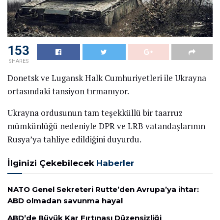
153
SHARES
Donetsk ve Lugansk Halk Cumhuriyetleri ile Ukrayna
ortasındaki tansiyon tırmanıyor.
Ukrayna ordusunun tam teşekküllü bir taarruz
mümkünlüğü nedeniyle DPR ve LRB vatandaşlarının
Rusya’ya tahliye edildiğini duyurdu.
İlginizi Çekebilecek
Haberler
NATO Genel Sekreteri Rutte’den Avrupa’ya ihtar:
ABD olmadan savunma hayal
ABD’de Büyük Kar Fırtınası Düzensizliği