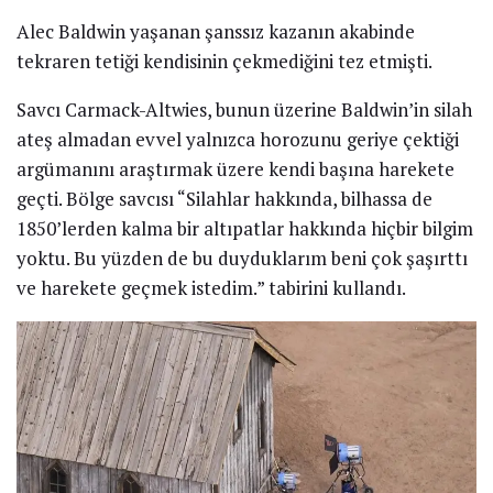
Alec Baldwin yaşanan şanssız kazanın akabinde
tekraren tetiği kendisinin çekmediğini tez etmişti.
Savcı Carmack-Altwies, bunun üzerine Baldwin’in silah
ateş almadan evvel yalnızca horozunu geriye çektiği
argümanını araştırmak üzere kendi başına harekete
geçti. Bölge savcısı “Silahlar hakkında, bilhassa de
1850’lerden kalma bir altıpatlar hakkında hiçbir bilgim
yoktu. Bu yüzden de bu duyduklarım beni çok şaşırttı
ve harekete geçmek istedim.” tabirini kullandı.