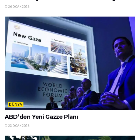
26 OCAK 2026
DÜNYA
ABD’den Yeni Gazze Planı
23 OCAK 2026