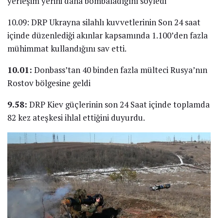
yerleşim yerini daha bombaladığını söyledi
10.09: DRP Ukrayna silahlı kuvvetlerinin Son 24 saat
içinde düzenlediği akınlar kapsamında 1.100’den fazla
mühimmat kullandığını sav etti.
10.01:
Donbass’tan 40 binden fazla mülteci Rusya’nın
Rostov bölgesine geldi
9.58:
DRP Kiev güçlerinin son 24 Saat içinde toplamda
82 kez ateşkesi ihlal ettiğini duyurdu.