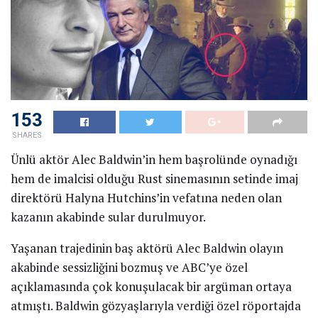
153
SHARES
Ünlü aktör Alec Baldwin’in hem başrolünde oynadığı
hem de imalcisi olduğu Rust sinemasının setinde imaj
direktörü Halyna Hutchins’in vefatına neden olan
kazanın akabinde sular durulmuyor.
Yaşanan trajedinin baş aktörü Alec Baldwin olayın
akabinde sessizliğini bozmuş ve ABC’ye özel
açıklamasında çok konuşulacak bir argüman ortaya
atmıştı. Baldwin gözyaşlarıyla verdiği özel röportajda