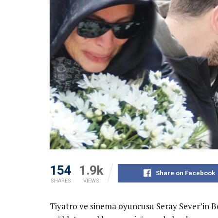
154
1.9k
Share on Facebook
SHARES
VIEWS
Tiyatro ve sinema oyuncusu Seray Sever’in B