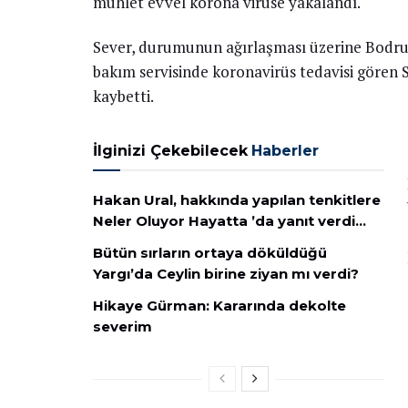
mühlet evvel korona virüse yakalandı.
Sever, durumunun ağırlaşması üzerine Bodru
bakım servisinde koronavirüs tedavisi gören 
kaybetti.
İlginizi Çekebilecek
Haberler
Hakan Ural, hakkında yapılan tenkitlere
Neler Oluyor Hayatta ’da yanıt verdi…
Bütün sırların ortaya döküldüğü
Yargı’da Ceylin birine ziyan mı verdi?
Hikaye Gürman: Kararında dekolte
severim