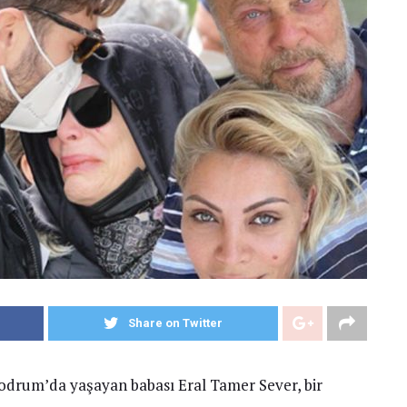
Share on Twitter
odrum’da yaşayan babası Eral Tamer Sever, bir