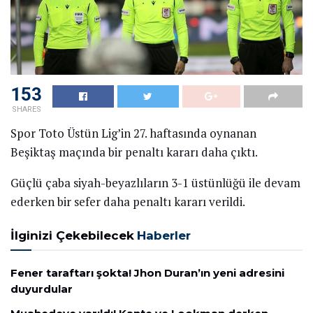
153
SHARES
Spor Toto Üstün Lig’in 27. haftasında oynanan
Beşiktaş maçında bir penaltı kararı daha çıktı.
Güçlü çaba siyah-beyazlıların 3-1 üstünlüğü ile devam
ederken bir sefer daha penaltı kararı verildi.
İlginizi Çekebilecek
Haberler
Fener taraftarı şokta! Jhon Duran’ın yeni adresini
duyurdular