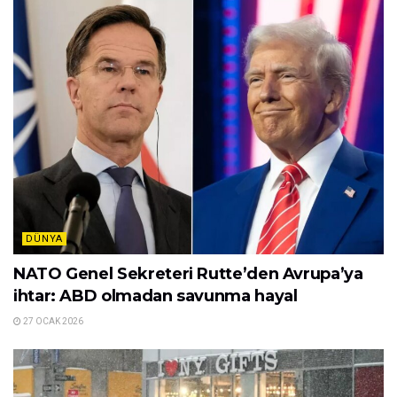
DÜNYA
NATO Genel Sekreteri Rutte’den Avrupa’ya
ihtar: ABD olmadan savunma hayal
27 OCAK 2026