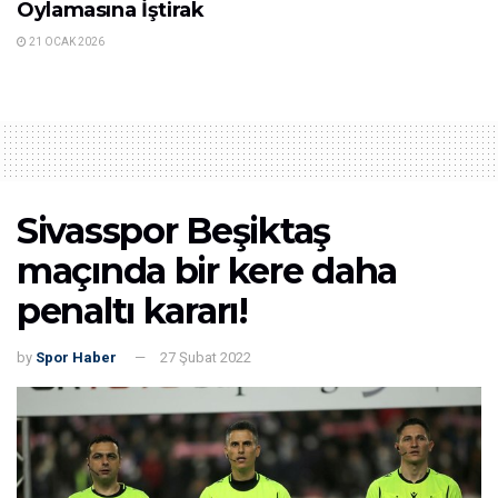
Oylamasına İştirak
21 OCAK 2026
Sivasspor Beşiktaş
maçında bir kere daha
penaltı kararı!
by
Spor Haber
27 Şubat 2022