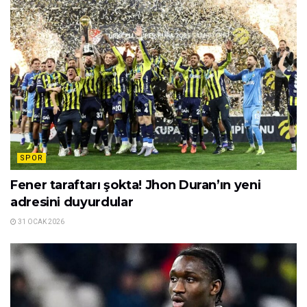
SPOR
Fener taraftarı şokta! Jhon Duran’ın yeni
adresini duyurdular
31 OCAK 2026