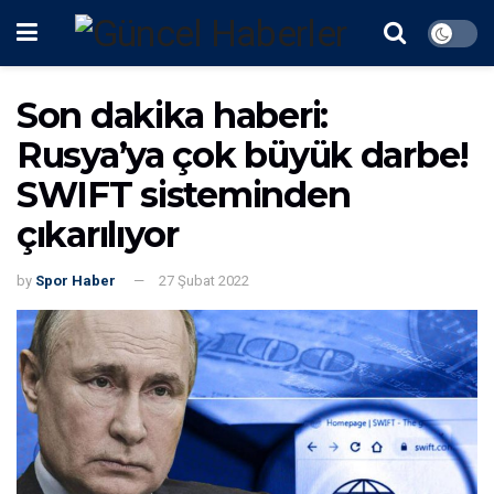
Son dakika haberi:
Rusya’ya çok büyük darbe!
SWIFT sisteminden
çıkarılıyor
by
Spor Haber
27 Şubat 2022