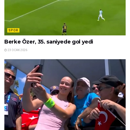
SPOR
Berke Özer, 35. saniyede gol yedi
23 OCAK 2026