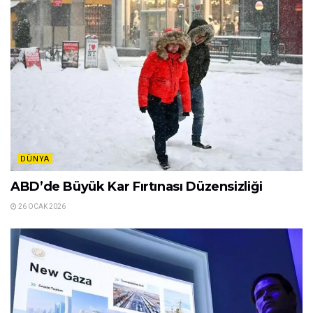
DÜNYA
ABD’de Büyük Kar Fırtınası Düzensizliği
26 OCAK 2026