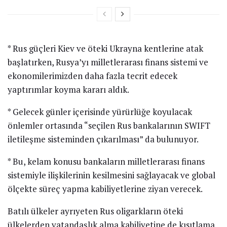
* Rus güçleri Kiev ve öteki Ukrayna kentlerine atak
başlatırken, Rusya’yı milletlerarası finans sistemi ve
ekonomilerimizden daha fazla tecrit edecek
yaptırımlar koyma kararı aldık.
* Gelecek günler içerisinde yürürlüğe koyulacak
önlemler ortasında “seçilen Rus bankalarının SWIFT
iletileşme sisteminden çıkarılması” da bulunuyor.
* Bu, kelam konusu bankaların milletlerarası finans
sistemiyle ilişkilerinin kesilmesini sağlayacak ve global
ölçekte süreç yapma kabiliyetlerine ziyan verecek.
Batılı ülkeler ayrıyeten Rus oligarkların öteki
ülkelerden vatandaşlık alma kabiliyetine de kısıtlama