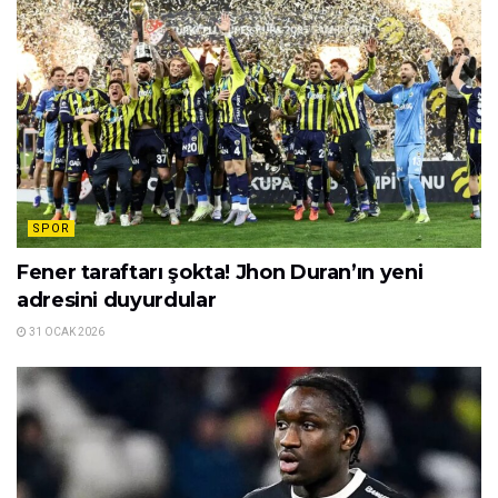
SPOR
Fener taraftarı şokta! Jhon Duran’ın yeni
adresini duyurdular
31 OCAK 2026