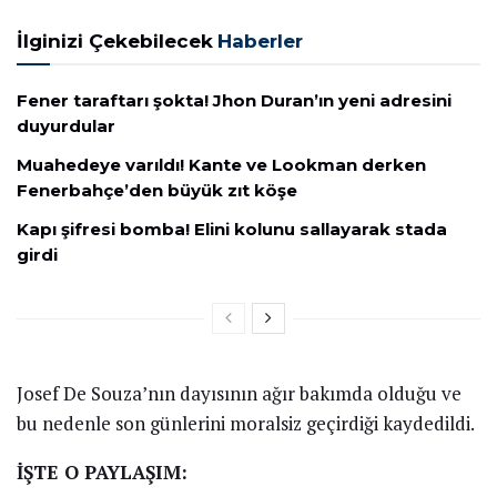
İlginizi Çekebilecek
Haberler
Fener taraftarı şokta! Jhon Duran’ın yeni adresini
duyurdular
Muahedeye varıldı! Kante ve Lookman derken
Fenerbahçe’den büyük zıt köşe
Kapı şifresi bomba! Elini kolunu sallayarak stada
girdi
Josef De Souza’nın dayısının ağır bakımda olduğu ve
bu nedenle son günlerini moralsiz geçirdiği kaydedildi.
İŞTE O PAYLAŞIM: