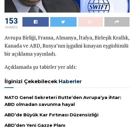
153
SHARES
Avrupa Birliği, Fransa, Almanya, İtalya, Birleşik Krallık,
Kanada ve ABD, Rusya’nın işgalini kınayan eşgüdümlü
bir açıklama yayınladı.
Açıklamada şu tabirler yer aldı:
İlginizi Çekebilecek
Haberler
NATO Genel Sekreteri Rutte’den Avrupa’ya ihtar:
ABD olmadan savunma hayal
ABD’de Büyük Kar Fırtınası Düzensizliği
ABD’den Yeni Gazze Planı