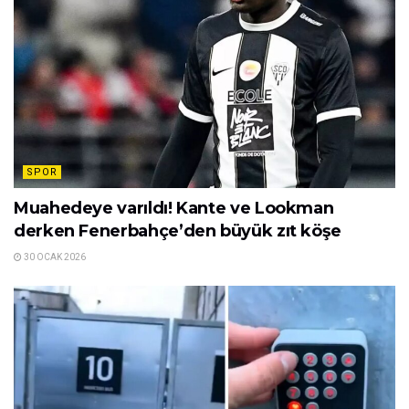
SPOR
Muahedeye varıldı! Kante ve Lookman
derken Fenerbahçe’den büyük zıt köşe
30 OCAK 2026