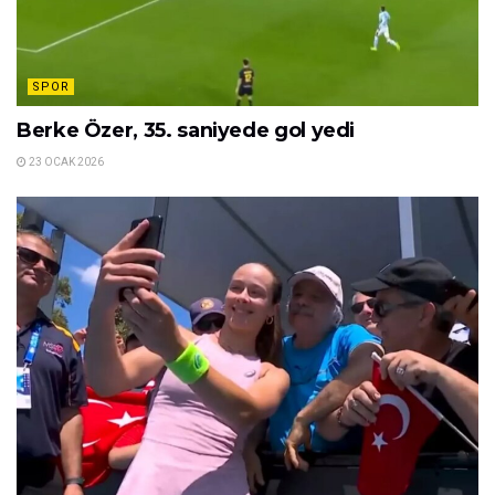
SPOR
Berke Özer, 35. saniyede gol yedi
23 OCAK 2026