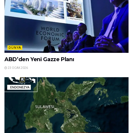
DÜNYA
ABD’den Yeni Gazze Planı
23 OCAK 2026