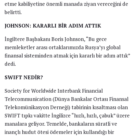
etme kabiliyetine önemli manada ziyan vereceğini de
belirtti.
JOHNSON: KARARLI BİR ADIM ATTIK
İngiltere Başbakanı Boris Johnson, “Bu gece
memleketler arası ortaklarımızda Rusya’yı global
finansal sisteminden atmak için kararlı bir adım attık”
dedi.
SWIFT NEDİR?
Society for Worldwide Interbank Financial
Telecommunication (Dünya Bankalar Ortası Finansal
Telekomünikasyon Derneği) tabirinin kısaltması olan
SWIFT tıpkı vakitte İngilizce “hızlı, hızlı, çabuk” üzere
manalara geliyor. Temelde, bankaların süratli ve
inançlı hudut ötesi ödemeler için kullandığı bir