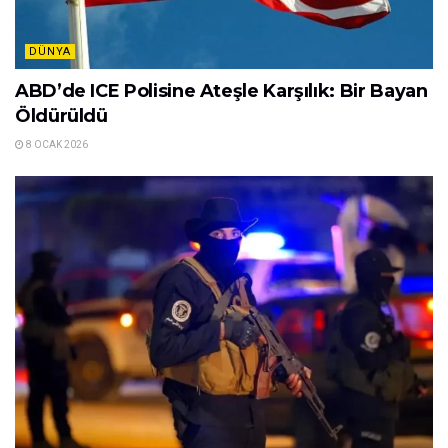
DÜNYA
ABD’de ICE Polisine Ateşle Karşılık: Bir Bayan
Öldürüldü
8 OCAK 2026