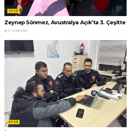
SPOR
Zeynep Sönmez, Avustralya Açık’ta 3. Çeşitte
21 OCAK 2026
SPOR