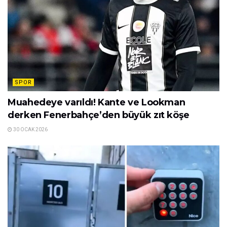
SPOR
Muahedeye varıldı! Kante ve Lookman
derken Fenerbahçe’den büyük zıt köşe
30 OCAK 2026