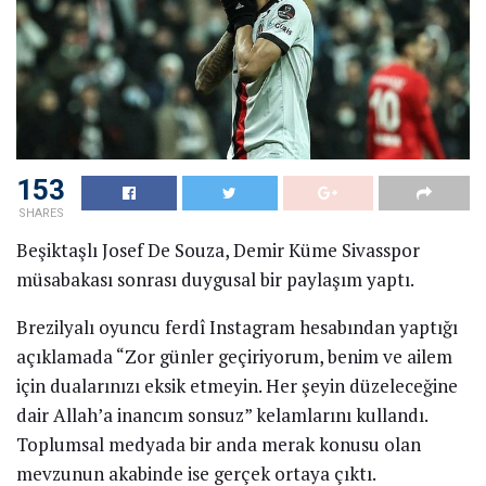
153
SHARES
Beşiktaşlı Josef De Souza, Demir Küme Sivasspor
müsabakası sonrası duygusal bir paylaşım yaptı.
Brezilyalı oyuncu ferdî Instagram hesabından yaptığı
açıklamada “Zor günler geçiriyorum, benim ve ailem
için dualarınızı eksik etmeyin. Her şeyin düzeleceğine
dair Allah’a inancım sonsuz” kelamlarını kullandı.
Toplumsal medyada bir anda merak konusu olan
mevzunun akabinde ise gerçek ortaya çıktı.