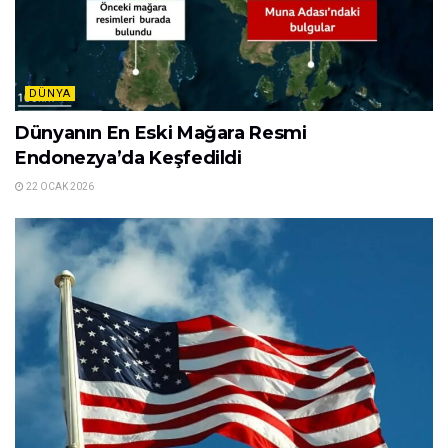
DÜNYA
Dünyanın En Eski Mağara Resmi
Endonezya’da Keşfedildi
22 OCAK 2026