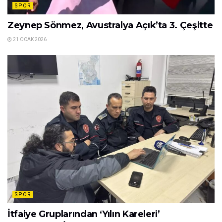
SPOR
Zeynep Sönmez, Avustralya Açık’ta 3. Çeşitte
21 OCAK 2026
SPOR
İtfaiye Gruplarından ‘Yılın Kareleri’