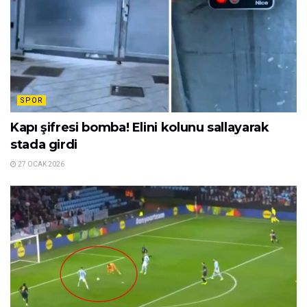
SPOR
Kapı şifresi bomba! Elini kolunu sallayarak
stada girdi
27 OCAK 2026