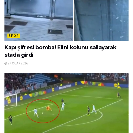
SPOR
Kapı şifresi bomba! Elini kolunu sallayarak
stada girdi
27 OCAK 2026