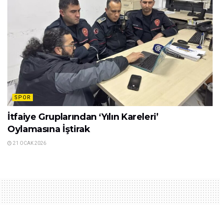
SPOR
İtfaiye Gruplarından ‘Yılın Kareleri’
Oylamasına İştirak
21 OCAK 2026