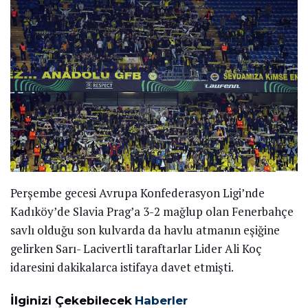
Perşembe gecesi Avrupa Konfederasyon Ligi’nde
Kadıköy’de Slavia Prag’a 3-2 mağlup olan Fenerbahçe
savlı olduğu son kulvarda da havlu atmanın eşiğine
gelirken Sarı- Lacivertli taraftarlar Lider Ali Koç
idaresini dakikalarca istifaya davet etmişti.
İlginizi Çekebilecek
Haberler