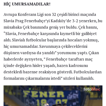
HİÇ UMURSAMADILAR!
Avrupa Konferans Ligi son 32 çeşidi birinci maçında
Slavia Prag Fenerbahçe’yi Kadıköy’de 3-2 yenerken, bu
müsabaka Çek basınında geniş yer buldu. Çek basını,
“Slavia, Fenerbahçe karşısında kıymetli bir galibiyet
aldı. Slavialı futbolcular başlarında hocaları yokmuş,
hiç umursamadılar. Savunmaya çekileceklerini
düşünen vardıysa da yanıldı” yorumunu yaptı. Çıkan
haberlerde ayrıyeten, ” Fenerbahçe taraftarı maç
içinde değişken hisler yaşadı, bazen kadrosunu
destekledi bazense reaksiyon gösterdi. Futbolculardan
formalarını çıkarmalarını istedi” sözleri kullanıldı.