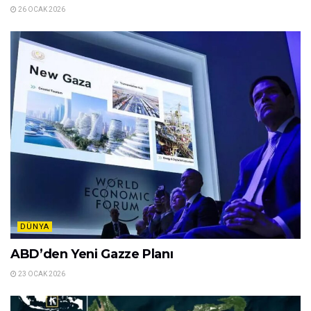
26 OCAK 2026
DÜNYA
ABD’den Yeni Gazze Planı
23 OCAK 2026