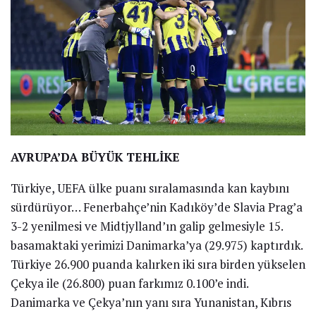
AVRUPA’DA BÜYÜK TEHLİKE
Türkiye, UEFA ülke puanı sıralamasında kan kaybını
sürdürüyor… Fenerbahçe’nin Kadıköy’de Slavia Prag’a
3-2 yenilmesi ve Midtjylland’ın galip gelmesiyle 15.
basamaktaki yerimizi Danimarka’ya (29.975) kaptırdık.
Türkiye 26.900 puanda kalırken iki sıra birden yükselen
Çekya ile (26.800) puan farkımız 0.100’e indi.
Danimarka ve Çekya’nın yanı sıra Yunanistan, Kıbrıs