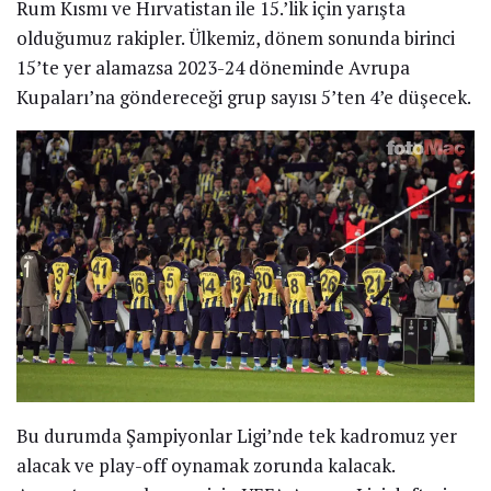
Rum Kısmı ve Hırvatistan ile 15.’lik için yarışta
olduğumuz rakipler. Ülkemiz, dönem sonunda birinci
15’te yer alamazsa 2023-24 döneminde Avrupa
Kupaları’na göndereceği grup sayısı 5’ten 4’e düşecek.
Bu durumda Şampiyonlar Ligi’nde tek kadromuz yer
alacak ve play-off oynamak zorunda kalacak.