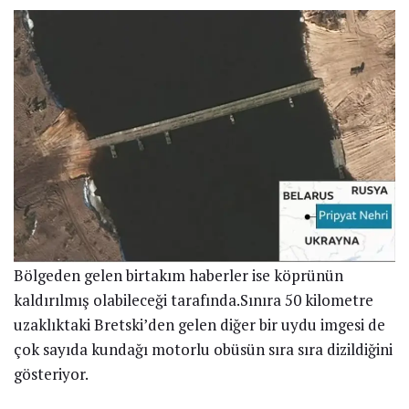
Bölgeden gelen birtakım haberler ise köprünün
kaldırılmış olabileceği tarafında.Sınıra 50 kilometre
uzaklıktaki Bretski’den gelen diğer bir uydu imgesi de
çok sayıda kundağı motorlu obüsün sıra sıra dizildiğini
gösteriyor.