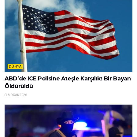
DÜNYA
ABD’de ICE Polisine Ateşle Karşılık: Bir Bayan
Öldürüldü
8 OCAK 2026