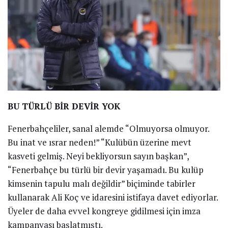
BU TÜRLÜ BİR DEVİR YOK
Fenerbahçeliler, sanal alemde “Olmuyorsa olmuyor.
Bu inat ve ısrar neden!” “Kulübün üzerine mevt
kasveti gelmiş. Neyi bekliyorsun sayın başkan”,
“Fenerbahçe bu türlü bir devir yaşamadı. Bu kulüp
kimsenin tapulu malı değildir” biçiminde tabirler
kullanarak Ali Koç ve idaresini istifaya davet ediyorlar.
Üyeler de daha evvel kongreye gidilmesi için imza
kampanyası başlatmıştı.