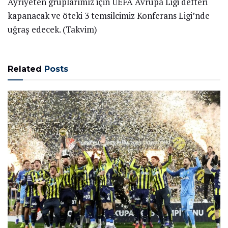
Ayrıyeten gruplarımız için UEFA Avrupa Ligi defteri
kapanacak ve öteki 3 temsilcimiz Konferans Ligi’nde
uğraş edecek. (Takvim)
Related
Posts