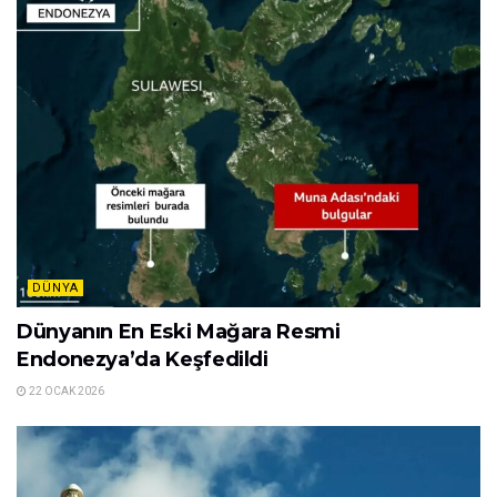
DÜNYA
Dünyanın En Eski Mağara Resmi
Endonezya’da Keşfedildi
22 OCAK 2026