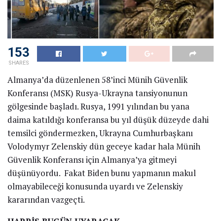
153
SHARES
Almanya’da düzenlenen 58’inci Münih Güvenlik
Konferansı (MSK) Rusya-Ukrayna tansiyonunun
gölgesinde başladı. Rusya, 1991 yılından bu yana
daima katıldığı konferansa bu yıl düşük düzeyde dahi
temsilci göndermezken, Ukrayna Cumhurbaşkanı
Volodymyr Zelenskiy dün geceye kadar hala Münih
Güvenlik Konferansı için Almanya’ya gitmeyi
düşünüyordu. Fakat Biden bunu yapmanın makul
olmayabileceği konusunda uyardı ve Zelenskiy
kararından vazgeçti.