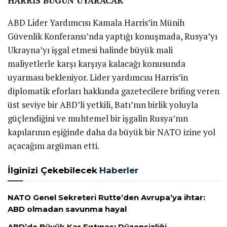
HARRİS BUGÜN UYARACAK
ABD Lider Yardımcısı Kamala Harris’in Münih
Güvenlik Konferansı’nda yaptığı konuşmada, Rusya’yı
Ukrayna’yı işgal etmesi halinde büyük mali
maliyetlerle karşı karşıya kalacağı konusunda
uyarması bekleniyor. Lider yardımcısı Harris’in
diplomatik eforları hakkında gazetecilere brifing veren
üst seviye bir ABD’li yetkili, Batı’nın birlik yoluyla
güçlendiğini ve muhtemel bir işgalin Rusya’nın
kapılarının eşiğinde daha da büyük bir NATO izine yol
açacağını argüman etti.
İlginizi Çekebilecek
Haberler
NATO Genel Sekreteri Rutte’den Avrupa’ya ihtar:
ABD olmadan savunma hayal
ABD’de Büyük Kar Fırtınası Düzensizliği