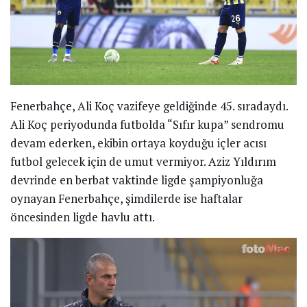
Fenerbahçe, Ali Koç vazifeye geldiğinde 45. sıradaydı.
Ali Koç periyodunda futbolda “Sıfır kupa” sendromu
devam ederken, ekibin ortaya koyduğu içler acısı
futbol gelecek için de umut vermiyor. Aziz Yıldırım
devrinde en berbat vaktinde ligde şampiyonluğa
oynayan Fenerbahçe, şimdilerde ise haftalar
öncesinden ligde havlu attı.