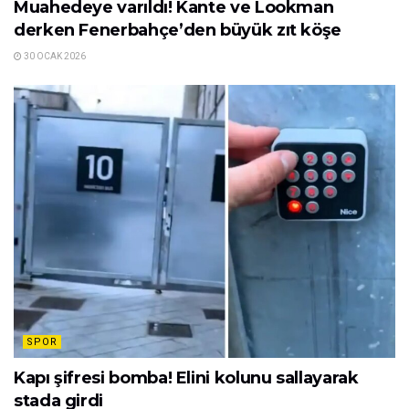
Muahedeye varıldı! Kante ve Lookman
derken Fenerbahçe’den büyük zıt köşe
30 OCAK 2026
SPOR
Kapı şifresi bomba! Elini kolunu sallayarak
stada girdi