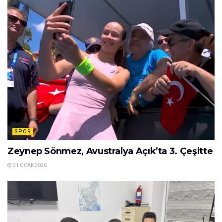
SPOR
Zeynep Sönmez, Avustralya Açık’ta 3. Çeşitte
21 OCAK 2026