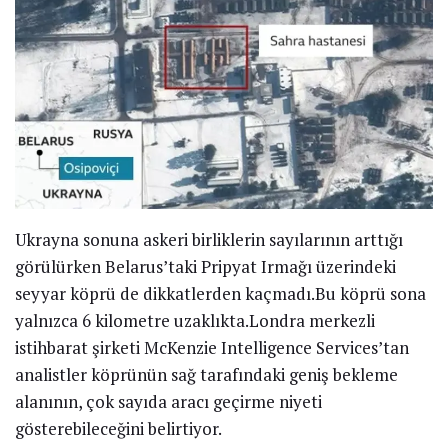
Ukrayna sonuna askeri birliklerin sayılarının arttığı
görülürken Belarus’taki Pripyat Irmağı üzerindeki
seyyar köprü de dikkatlerden kaçmadı.Bu köprü sona
yalnızca 6 kilometre uzaklıkta.Londra merkezli
istihbarat şirketi McKenzie Intelligence Services’tan
analistler köprünün sağ tarafındaki geniş bekleme
alanının, çok sayıda aracı geçirme niyeti
gösterebileceğini belirtiyor.