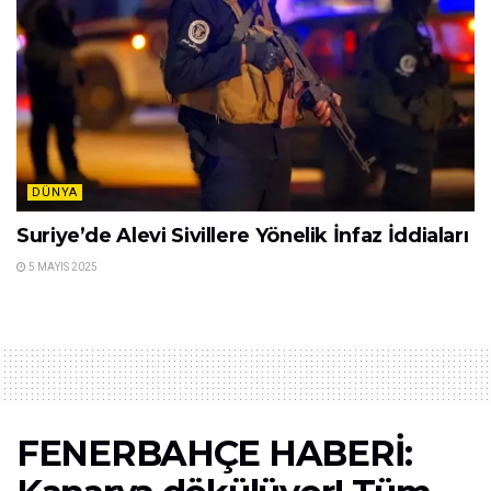
DÜNYA
Suriye’de Alevi Sivillere Yönelik İnfaz İddiaları
5 MAYIS 2025
FENERBAHÇE HABERİ: