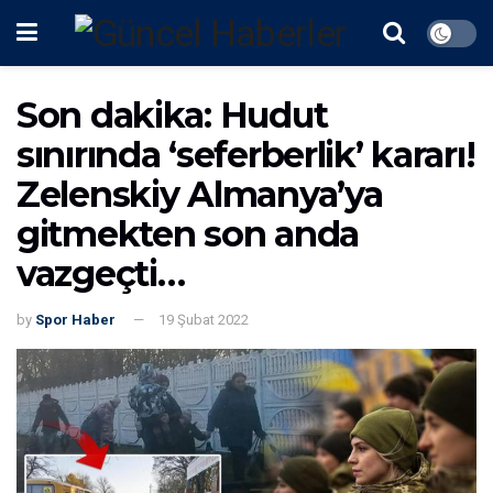
Son dakika: Hudut
sınırında ‘seferberlik’ kararı!
Zelenskiy Almanya’ya
gitmekten son anda
vazgeçti…
by
Spor Haber
19 Şubat 2022