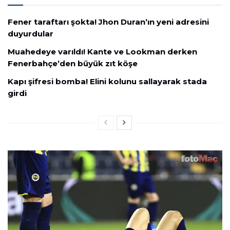
Fener taraftarı şokta! Jhon Duran’ın yeni adresini
duyurdular
Muahedeye varıldı! Kante ve Lookman derken
Fenerbahçe’den büyük zıt köşe
Kapı şifresi bomba! Elini kolunu sallayarak stada
girdi