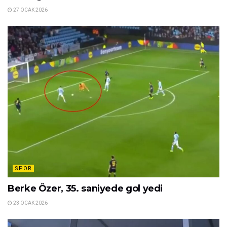
27 OCAK 2026
SPOR
Berke Özer, 35. saniyede gol yedi
23 OCAK 2026