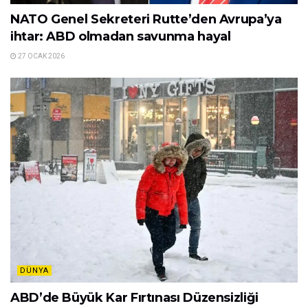
NATO Genel Sekreteri Rutte’den Avrupa’ya
ihtar: ABD olmadan savunma hayal
27 OCAK 2026
DÜNYA
ABD’de Büyük Kar Fırtınası Düzensizliği