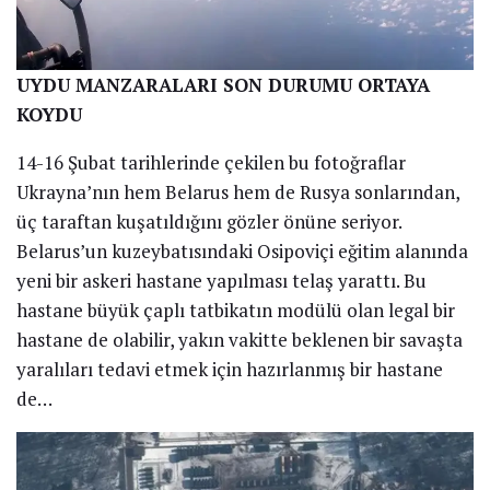
UYDU MANZARALARI SON DURUMU ORTAYA
KOYDU
14-16 Şubat tarihlerinde çekilen bu fotoğraflar
Ukrayna’nın hem Belarus hem de Rusya sonlarından,
üç taraftan kuşatıldığını gözler önüne seriyor.
Belarus’un kuzeybatısındaki Osipoviçi eğitim alanında
yeni bir askeri hastane yapılması telaş yarattı. Bu
hastane büyük çaplı tatbikatın modülü olan legal bir
hastane de olabilir, yakın vakitte beklenen bir savaşta
yaralıları tedavi etmek için hazırlanmış bir hastane
de…