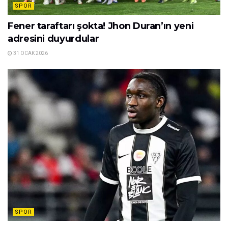
SPOR
Fener taraftarı şokta! Jhon Duran’ın yeni
adresini duyurdular
31 OCAK 2026
SPOR