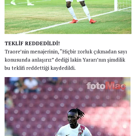
TEKLİF REDDEDİLDİ!
Traore’nin menajerinin, “Hiçbir zorluk çıkmadan sayı
konusunda anlaşırız” dediği lakin Yararı’nın şimdilik
bu teklifi reddettiği kaydedildi.