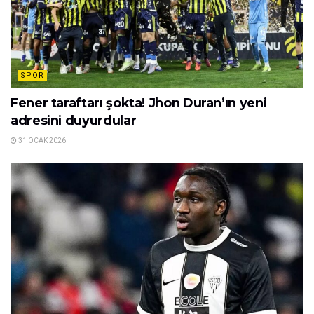
SPOR
Fener taraftarı şokta! Jhon Duran’ın yeni
adresini duyurdular
31 OCAK 2026