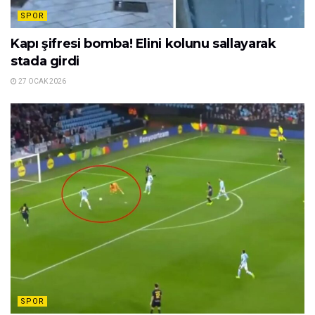
SPOR
Kapı şifresi bomba! Elini kolunu sallayarak
stada girdi
27 OCAK 2026
SPOR