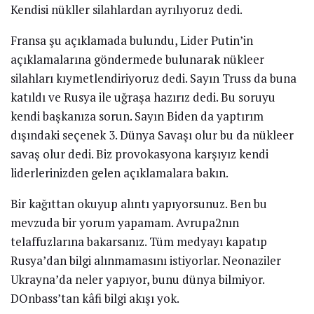
Kendisi nükller silahlardan ayrılıyoruz dedi.
Fransa şu açıklamada bulundu, Lider Putin’in
açıklamalarına göndermede bulunarak nükleer
silahları kıymetlendiriyoruz dedi. Sayın Truss da buna
katıldı ve Rusya ile uğraşa hazırız dedi. Bu soruyu
kendi başkanıza sorun. Sayın Biden da yaptırım
dışındaki seçenek 3. Dünya Savaşı olur bu da nükleer
savaş olur dedi. Biz provokasyona karşıyız kendi
liderlerinizden gelen açıklamalara bakın.
Bir kağıttan okuyup alıntı yapıyorsunuz. Ben bu
mevzuda bir yorum yapamam. Avrupa2nın
telaffuzlarına bakarsanız. Tüm medyayı kapatıp
Rusya’dan bilgi alınmamasını istiyorlar. Neonaziler
Ukrayna’da neler yapıyor, bunu dünya bilmiyor.
DOnbass’tan kâfi bilgi akışı yok.