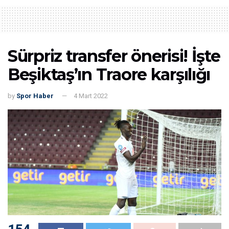
Sürpriz transfer önerisi! İşte
Beşiktaş’ın Traore karşılığı
by
Spor Haber
4 Mart 2022