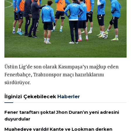
Üstün Lig’de son olarak Kasımpaşa’yı mağlup eden
Fenerbahçe, Trabzonspor maçı hazırlıklarını
sürdürüyor.
İlginizi Çekebilecek
Haberler
Fener taraftarı şokta! Jhon Duran’ın yeni adresini
duyurdular
Muahedeye varıldı! Kante ve Lookman derken