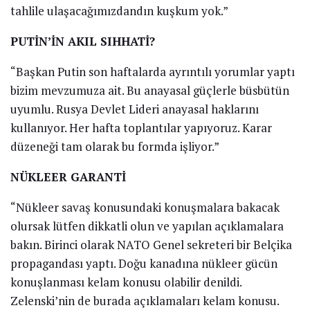
tahlile ulaşacağımızdandın kuşkum yok.”
PUTİN’İN AKIL SIHHATİ?
“Başkan Putin son haftalarda ayrıntılı yorumlar yaptı
bizim mevzumuza ait. Bu anayasal güçlerle büsbütün
uyumlu. Rusya Devlet Lideri anayasal haklarını
kullanıyor. Her hafta toplantılar yapıyoruz. Karar
düzeneği tam olarak bu formda işliyor.”
NÜKLEER GARANTİ
“Nükleer savaş konusundaki konuşmalara bakacak
olursak lütfen dikkatli olun ve yapılan açıklamalara
bakın. Birinci olarak NATO Genel sekreteri bir Belçika
propagandası yaptı. Doğu kanadına nükleer gücün
konuşlanması kelam konusu olabilir denildi.
Zelenski’nin de burada açıklamaları kelam konusu.