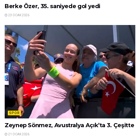
Berke Özer, 35. saniyede gol yedi
23 OCAK 2026
SPOR
Zeynep Sönmez, Avustralya Açık’ta 3. Çeşitte
21 OCAK 2026