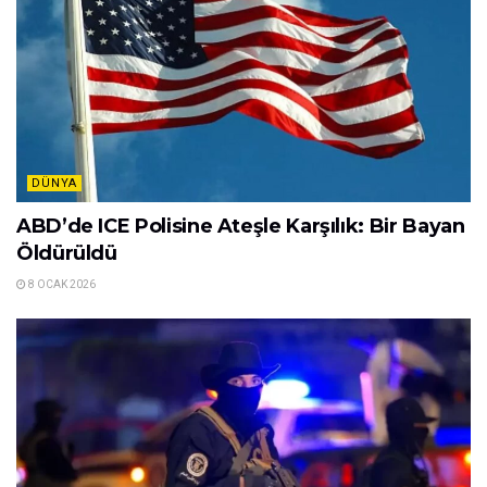
DÜNYA
ABD’de ICE Polisine Ateşle Karşılık: Bir Bayan
Öldürüldü
8 OCAK 2026