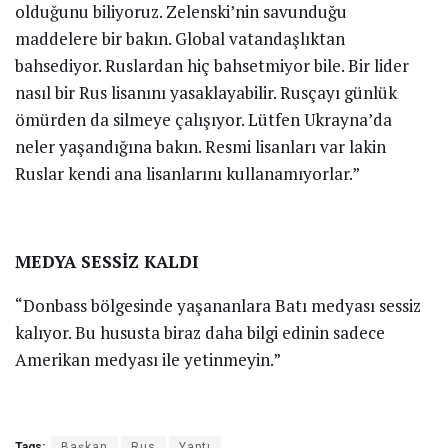
olduğunu biliyoruz. Zelenski’nin savunduğu
maddelere bir bakın. Global vatandaşlıktan
bahsediyor. Ruslardan hiç bahsetmiyor bile. Bir lider
nasıl bir Rus lisanını yasaklayabilir. Rusçayı günlük
ömürden da silmeye çalışıyor. Lütfen Ukrayna’da
neler yaşandığına bakın. Resmi lisanları var lakin
Ruslar kendi ana lisanlarını kullanamıyorlar.”
MEDYA SESSİZ KALDI
“Donbass bölgesinde yaşananlara Batı medyası sessiz
kalıyor. Bu hususta biraz daha bilgi edinin sadece
Amerikan medyası ile yetinmeyin.”
Tags:
Başkan
Rus
Yaptı