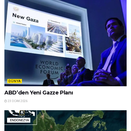
DÜNYA
ABD’den Yeni Gazze Planı
23 OCAK 2026