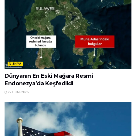
DÜNYA
Dünyanın En Eski Mağara Resmi
Endonezya’da Keşfedildi
22 OCAK 2026