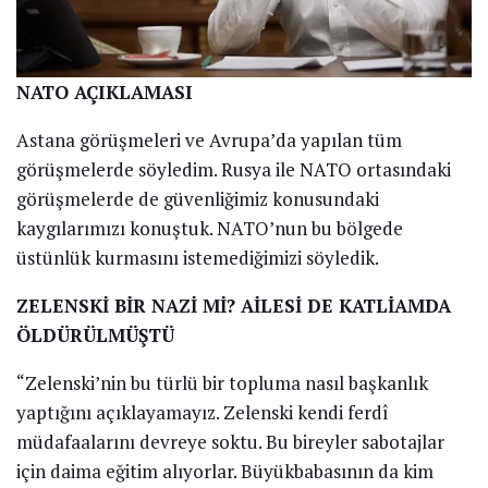
NATO AÇIKLAMASI
Astana görüşmeleri ve Avrupa’da yapılan tüm
görüşmelerde söyledim. Rusya ile NATO ortasındaki
görüşmelerde de güvenliğimiz konusundaki
kaygılarımızı konuştuk. NATO’nun bu bölgede
üstünlük kurmasını istemediğimizi söyledik.
ZELENSKİ BİR NAZİ Mİ? AİLESİ DE KATLİAMDA
ÖLDÜRÜLMÜŞTÜ
“Zelenski’nin bu türlü bir topluma nasıl başkanlık
yaptığını açıklayamayız. Zelenski kendi ferdî
müdafaalarını devreye soktu. Bu bireyler sabotajlar
için daima eğitim alıyorlar. Büyükbabasının da kim