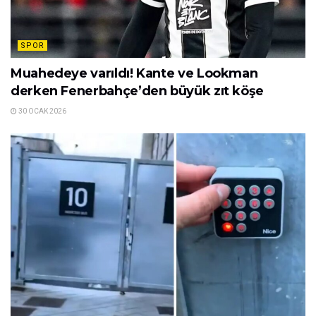
SPOR
Muahedeye varıldı! Kante ve Lookman
derken Fenerbahçe’den büyük zıt köşe
30 OCAK 2026