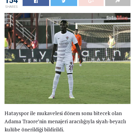
154
SHARES
Hatayspor ile mukavelesi dönem sonu bitecek olan
Adama Traore’nin menajeri aracılığıyla siyah-beyazlı
kulübe önerildiği bildirildi.