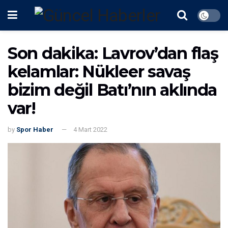
Son dakika: Lavrov’dan flaş
kelamlar: Nükleer savaş
bizim değil Batı’nın aklında
var!
by
Spor Haber
4 Mart 2022