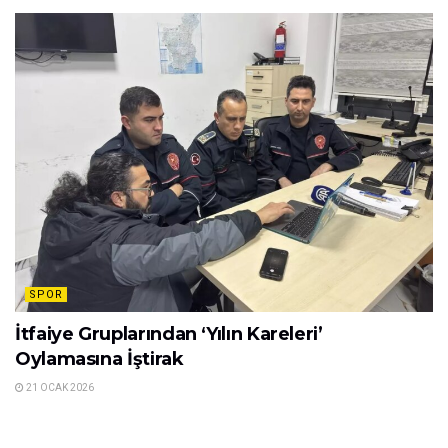
SPOR
İtfaiye Gruplarından ‘Yılın Kareleri’
Oylamasına İştirak
21 OCAK 2026