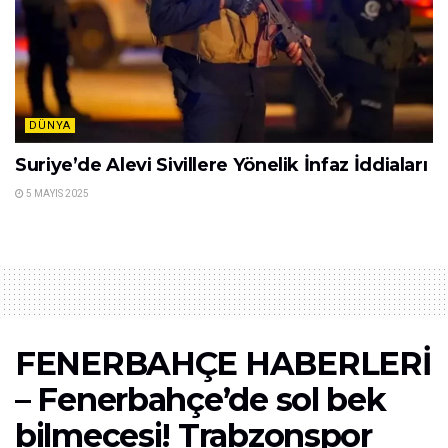
DÜNYA
Suriye’de Alevi Sivillere Yönelik İnfaz İddiaları
5 MAYIS 2025
FENERBAHÇE HABERLERİ
– Fenerbahçe’de sol bek
bilmecesi! Trabzonspor