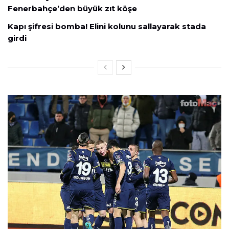
Fenerbahçe’den büyük zıt köşe
Kapı şifresi bomba! Elini kolunu sallayarak stada
girdi