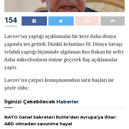
154
SHARES
Lavrov’un yaptığı açıklamalar bir kere daha dünya
çapında ses getirdi. Dünkü kelamları III. Dünya Savaşı
tehdidi yaptığı biçiminde algılanan Rus Bakan bir sefer
daha mikrofonların önüne geçerek flaş açıklamalar
yaptı.
Lavrov’un çarpıcı konuşmasından satır başları ise
şöyle oldu:
İlginizi Çekebilecek
Haberler
NATO Genel Sekreteri Rutte’den Avrupa’ya ihtar:
ABD olmadan savunma hayal