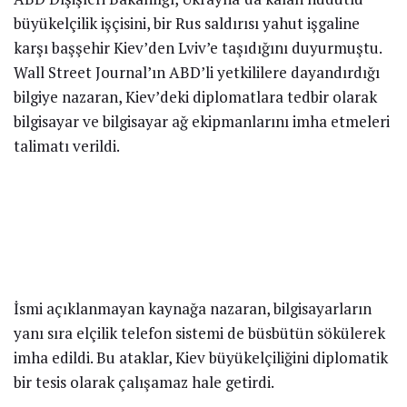
büyükelçilik işçisini, bir Rus saldırısı yahut işgaline
karşı başşehir Kiev’den Lviv’e taşıdığını duyurmuştu.
Wall Street Journal’ın ABD’li yetkililere dayandırdığı
bilgiye nazaran, Kiev’deki diplomatlara tedbir olarak
bilgisayar ve bilgisayar ağ ekipmanlarını imha etmeleri
talimatı verildi.
İsmi açıklanmayan kaynağa nazaran, bilgisayarların
yanı sıra elçilik telefon sistemi de büsbütün sökülerek
imha edildi. Bu ataklar, Kiev büyükelçiliğini diplomatik
bir tesis olarak çalışamaz hale getirdi.