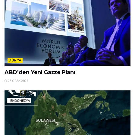
DÜNYA
ABD’den Yeni Gazze Planı
23 OCAK 2026