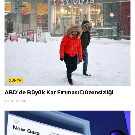
DÜNYA
ABD’de Büyük Kar Fırtınası Düzensizliği
26 OCAK 2026