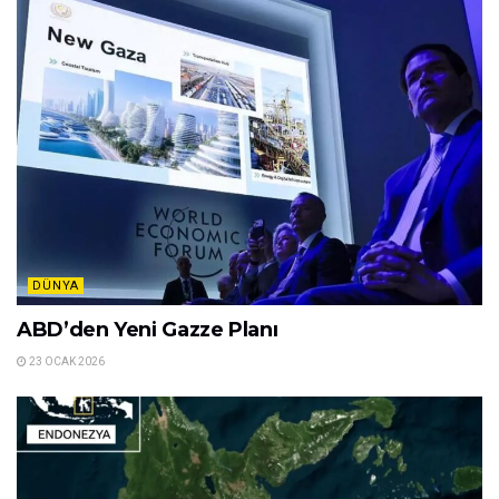
DÜNYA
ABD’den Yeni Gazze Planı
23 OCAK 2026