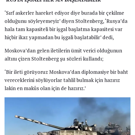
‘Sırf askerler hareket ediyor diye burada bir çekilme
olduğunu söyleyemeyiz’ diyen Stoltenberg, ‘Rusya’da
hala tam kapasiteli bir işgal başlatma kapasitesi var
hiçbir ikaz yapmadan bu işgali başlatabilir’ dedi,
Moskova’dan gelen iletilerin ümit verici olduğunun
altını çizen Stoltenberg şu sözleri kullandı;
‘Bir ileti görüyoruz Moskova’dan diplomasiye bir baht
vereceklerini söylüyorlar tahlil bulmak için hazırız
lakin en makûs olan için de hazırız.’