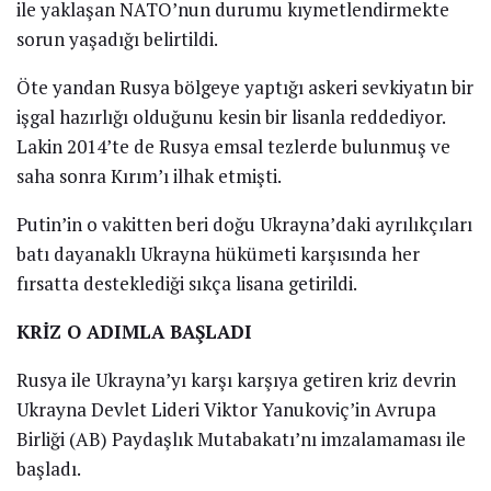
ile yaklaşan NATO’nun durumu kıymetlendirmekte
sorun yaşadığı belirtildi.
Öte yandan Rusya bölgeye yaptığı askeri sevkiyatın bir
işgal hazırlığı olduğunu kesin bir lisanla reddediyor.
Lakin 2014’te de Rusya emsal tezlerde bulunmuş ve
saha sonra Kırım’ı ilhak etmişti.
Putin’in o vakitten beri doğu Ukrayna’daki ayrılıkçıları
batı dayanaklı Ukrayna hükümeti karşısında her
fırsatta desteklediği sıkça lisana getirildi.
KRİZ O ADIMLA BAŞLADI
Rusya ile Ukrayna’yı karşı karşıya getiren kriz devrin
Ukrayna Devlet Lideri Viktor Yanukoviç’in Avrupa
Birliği (AB) Paydaşlık Mutabakatı’nı imzalamaması ile
başladı.