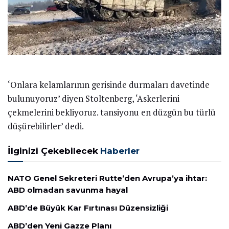
‘Onlara kelamlarının gerisinde durmaları davetinde
bulunuyoruz’ diyen Stoltenberg, ‘Askerlerini
çekmelerini bekliyoruz. tansiyonu en düzgün bu türlü
düşürebilirler’ dedi.
İlginizi Çekebilecek
Haberler
NATO Genel Sekreteri Rutte’den Avrupa’ya ihtar:
ABD olmadan savunma hayal
ABD’de Büyük Kar Fırtınası Düzensizliği
ABD’den Yeni Gazze Planı