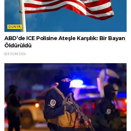
DÜNYA
ABD’de ICE Polisine Ateşle Karşılık: Bir Bayan
Öldürüldü
8 OCAK 2026