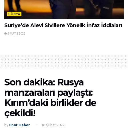
DÜNYA
Suriye’de Alevi Sivillere Yönelik İnfaz İddiaları
5 MAYIS 2025
Son dakika: Rusya
manzaraları paylaştı:
Kırım’daki birlikler de
çekildi!
by
Spor Haber
16 Şubat 2022