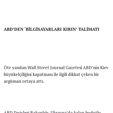
ABD’DEN ‘BİLGİSAYARLARI KIRIN’ TALİMATI
Öte yandan Wall Street Journal Gazetesi ABD’nin Kiev
büyükelçiliğini kapatması ile ilgili dikkat çeken bir
argüman ortaya attı.
ABD Dışişleri Bakanlığı, Ukrayna’da kalan hudutlu