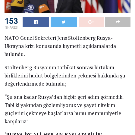
153
SHARES
NATO Genel Sekreteri Jens Stoltenberg Rusya-
Ukrayna krizi konusunda kıymetli açıklamalarda
bulundu.
Stoltenberg Rusya’nın tatbikat sonrası birtakım
birliklerini hudut bölgelerinden çekmesi hakkında şu
değerlendirmede bulundu;
“Şu ana kadar Rusya’dan hiçbir geri adım görmedik.
Tabi ki yakından gözlemliyoruz ve şayet nitekim
güçlerini çekmeye başlarlarsa bunu memnuniyetle
karşılarız’
‘RUSYA İŞGALİ HER AN BAŞLATABİLİR’