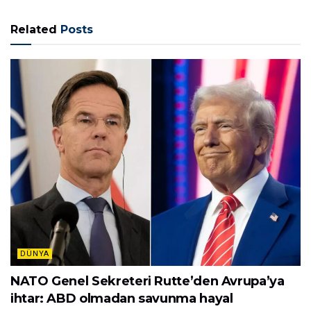
Related
Posts
DÜNYA
NATO Genel Sekreteri Rutte’den Avrupa’ya
ihtar: ABD olmadan savunma hayal