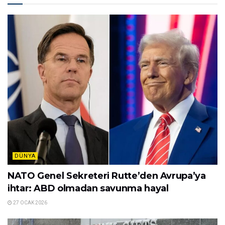
DÜNYA
NATO Genel Sekreteri Rutte’den Avrupa’ya
ihtar: ABD olmadan savunma hayal
27 OCAK 2026