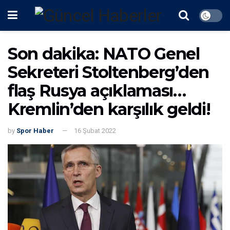
Son dakika: NATO Genel
Sekreteri Stoltenberg’den
flaş Rusya açıklaması…
Kremlin’den karşılık geldi!
by
Spor Haber
16 Şubat 2022