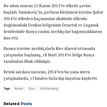
Bu adım sonrası 21 Kasım 2013’te ülkede şovlar
başladı. Yanukoviç’in, şovların büyümesi üzerine Şubat
2014’te ülkeden kaçmasının akabinde ülkenin
doğusundaki Donbas bölgesinin Donetsk ve Lugansk
kentlerinde Rusya yanlısı ayrılıkçılar bağımsızlıklarını
ilan etti.
Bunun üzerine ayrılıkçılarla Kiev idaresi ortasında
çatışmalar başlamış, 18 Mart 2014’te bölge Rusya
tarafından ilhak edilmişti.
Resmi sayılara nazaran, 2014’ten bu yana süren
çatışmalarda, 13 binden fazla kişi hayatını kaybetti.
Tags:
Asker
Rus
Stoltenberg
Related
Posts