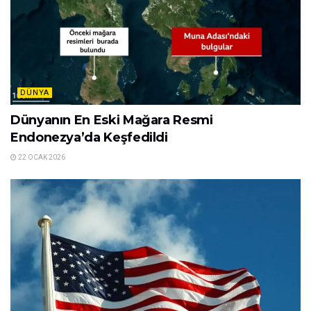
DÜNYA
Dünyanın En Eski Mağara Resmi
Endonezya’da Keşfedildi
22 OCAK 2026