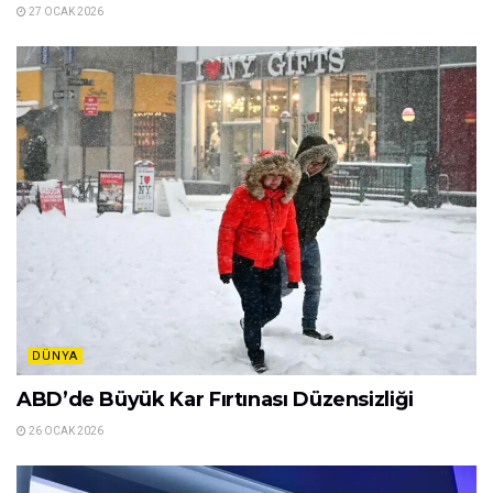
27 OCAK 2026
DÜNYA
ABD’de Büyük Kar Fırtınası Düzensizliği
26 OCAK 2026