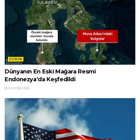
DÜNYA
Dünyanın En Eski Mağara Resmi
Endonezya’da Keşfedildi
22 OCAK 2026