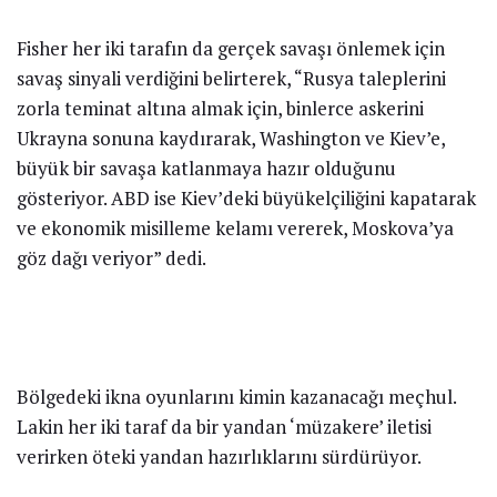
Fisher her iki tarafın da gerçek savaşı önlemek için
savaş sinyali verdiğini belirterek, “Rusya taleplerini
zorla teminat altına almak için, binlerce askerini
Ukrayna sonuna kaydırarak, Washington ve Kiev’e,
büyük bir savaşa katlanmaya hazır olduğunu
gösteriyor. ABD ise Kiev’deki büyükelçiliğini kapatarak
ve ekonomik misilleme kelamı vererek, Moskova’ya
göz dağı veriyor” dedi.
Bölgedeki ikna oyunlarını kimin kazanacağı meçhul.
Lakin her iki taraf da bir yandan ‘müzakere’ iletisi
verirken öteki yandan hazırlıklarını sürdürüyor.