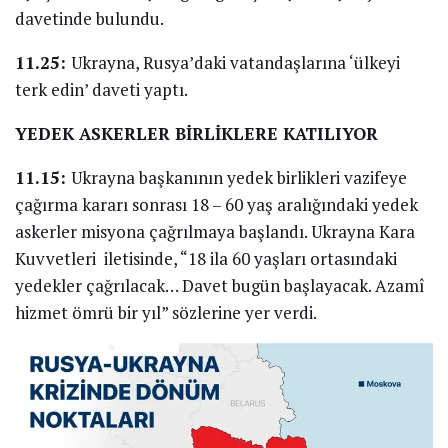
davetinde bulundu.
11.25:
Ukrayna, Rusya’daki vatandaşlarına ‘ülkeyi
terk edin’ daveti yaptı.
YEDEK ASKERLER BİRLİKLERE KATILIYOR
11.15:
Ukrayna başkanının yedek birlikleri vazifeye
çağırma kararı sonrası 18 – 60 yaş aralığındaki yedek
askerler misyona çağrılmaya başlandı. Ukrayna Kara
Kuvvetleri iletisinde, “18 ila 60 yaşları ortasındaki
yedekler çağrılacak… Davet bugün başlayacak. Azamî
hizmet ömrü bir yıl” sözlerine yer verdi.