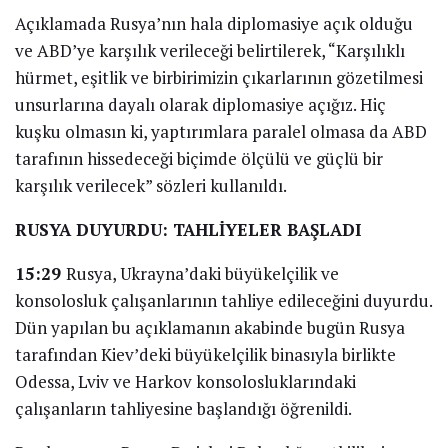
Açıklamada Rusya’nın hala diplomasiye açık olduğu
ve ABD’ye karşılık verileceği belirtilerek, “Karşılıklı
hürmet, eşitlik ve birbirimizin çıkarlarının gözetilmesi
unsurlarına dayalı olarak diplomasiye açığız. Hiç
kuşku olmasın ki, yaptırımlara paralel olmasa da ABD
tarafının hissedeceği biçimde ölçülü ve güçlü bir
karşılık verilecek” sözleri kullanıldı.
RUSYA DUYURDU: TAHLİYELER BAŞLADI
15:29
Rusya, Ukrayna’daki büyükelçilik ve
konsolosluk çalışanlarının tahliye edileceğini duyurdu.
Dün yapılan bu açıklamanın akabinde bugün Rusya
tarafından Kiev’deki büyükelçilik binasıyla birlikte
Odessa, Lviv ve Harkov konsolosluklarındaki
çalışanların tahliyesine başlandığı öğrenildi.