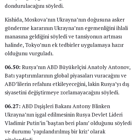
dondurulacağını söyledi.
Kishida, Moskova’nın Ukrayna’nın doğusuna asker
gönderme kararının Ukrayna’nın egemenliğini ihlali
manasına geldiğini söyledi ve tansiyonun artması
halinde, Tokyo’nun ek tedbirler uygulamaya hazır
olduğunu vurguladı.
06.50:
Rusya’nın ABD Büyükelçisi Anatoly Antonov,
Batı yaptırımlarının global piyasaları vuracağını ve
ABD’lilerin refahını etkileyeceğini, lakin Rusya’yı dış
siyasetini değiştirmeye zorlamayacağını söyledi.
06.27:
ABD Dışişleri Bakanı Antony Blinken
Ukrayna’nın işgal edilmesinin Rusya Devlet Lideri
Vladimir Putin’in ‘baştan beri planı’ olduğunu söyledi
ve durumu ‘yapılandırılmış bir kriz’ olarak
nitelendirdi.