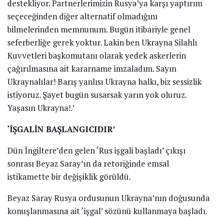
destekliyor. Partnerlerimizin Rusya’ya karşı yaptırım
seçeceğinden diğer alternatif olmadığını
bilmelerinden memnunum. Bugün itibariyle genel
seferberliğe gerek yoktur. Lakin ben Ukrayna Silahlı
Kuvvetleri başkomutanı olarak yedek askerlerin
çağırılmasına ait kararname imzaladım. Sayın
Ukraynalılar! Barış yanlısı Ukrayna halkı, biz sessizlik
istiyoruz. Şayet bugün susarsak yarın yok oluruz.
Yaşasın Ukrayna!.’
‘İŞGALİN BAŞLANGICIDIR’
Dün İngiltere’den gelen ‘Rus işgali başladı’ çıkışı
sonrası Beyaz Saray’ın da retoriğinde emsal
istikamette bir değişiklik görüldü.
Beyaz Saray Rusya ordusunun Ukrayna’nın doğusunda
konuşlanmasına ait ‘işgal’ sözünü kullanmaya başladı.