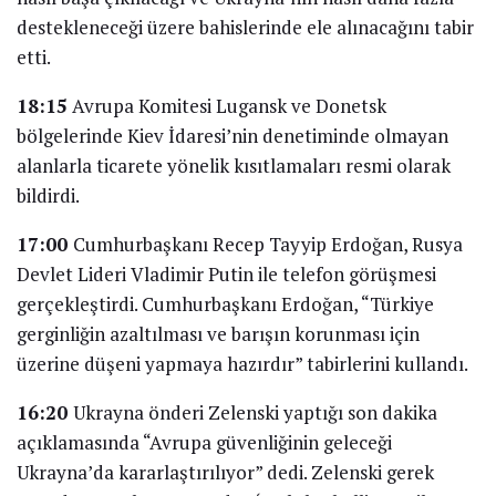
destekleneceği üzere bahislerinde ele alınacağını tabir
etti.
18:15
Avrupa Komitesi Lugansk ve Donetsk
bölgelerinde Kiev İdaresi’nin denetiminde olmayan
alanlarla ticarete yönelik kısıtlamaları resmi olarak
bildirdi.
17:00
Cumhurbaşkanı Recep Tayyip Erdoğan, Rusya
Devlet Lideri Vladimir Putin ile telefon görüşmesi
gerçekleştirdi. Cumhurbaşkanı Erdoğan, “Türkiye
gerginliğin azaltılması ve barışın korunması için
üzerine düşeni yapmaya hazırdır” tabirlerini kullandı.
16:20
Ukrayna önderi Zelenski yaptığı son dakika
açıklamasında “Avrupa güvenliğinin geleceği
Ukrayna’da kararlaştırılıyor” dedi. Zelenski gerek