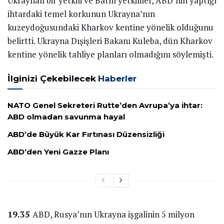
Ukraynalı bir yetkili ve Batılı yetkililer, ABD’nin yaptığı
ihtardaki temel korkunun Ukrayna’nın
kuzeydoğusundaki Kharkov kentine yönelik olduğunu
belirtti. Ukrayna Dışişleri Bakanı Kuleba, dün Kharkov
kentine yönelik tahliye planları olmadığını söylemişti.
İlginizi Çekebilecek
Haberler
NATO Genel Sekreteri Rutte’den Avrupa’ya ihtar:
ABD olmadan savunma hayal
ABD’de Büyük Kar Fırtınası Düzensizliği
ABD’den Yeni Gazze Planı
19.35
ABD, Rusya’nın Ukrayna işgalinin 5 milyon