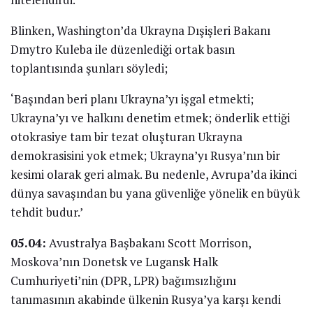
Blinken, Washington’da Ukrayna Dışişleri Bakanı
Dmytro Kuleba ile düzenlediği ortak basın
toplantısında şunları söyledi;
‘Başından beri planı Ukrayna’yı işgal etmekti;
Ukrayna’yı ve halkını denetim etmek; önderlik ettiği
otokrasiye tam bir tezat oluşturan Ukrayna
demokrasisini yok etmek; Ukrayna’yı Rusya’nın bir
kesimi olarak geri almak. Bu nedenle, Avrupa’da ikinci
dünya savaşından bu yana güvenliğe yönelik en büyük
tehdit budur.’
05.04:
Avustralya Başbakanı Scott Morrison,
Moskova’nın Donetsk ve Lugansk Halk
Cumhuriyeti’nin (DPR, LPR) bağımsızlığını
tanımasının akabinde ülkenin Rusya’ya karşı kendi