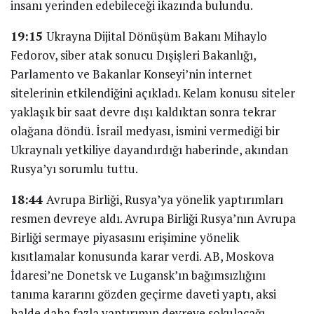
insanı yerinden edebileceği ikazında bulundu.
19:15
Ukrayna Dijital Dönüşüm Bakanı Mihaylo
Fedorov, siber atak sonucu Dışişleri Bakanlığı,
Parlamento ve Bakanlar Konseyi’nin internet
sitelerinin etkilendiğini açıkladı. Kelam konusu siteler
yaklaşık bir saat devre dışı kaldıktan sonra tekrar
olağana döndü. İsrail medyası, ismini vermediği bir
Ukraynalı yetkiliye dayandırdığı haberinde, akından
Rusya’yı sorumlu tuttu.
18:44
Avrupa Birliği, Rusya’ya yönelik yaptırımları
resmen devreye aldı. Avrupa Birliği Rusya’nın Avrupa
Birliği sermaye piyasasını erişimine yönelik
kısıtlamalar konusunda karar verdi. AB, Moskova
İdaresi’ne Donetsk ve Lugansk’ın bağımsızlığını
tanıma kararını gözden geçirme daveti yaptı, aksi
halde daha fazla yaptırımın devreye sokulacağı