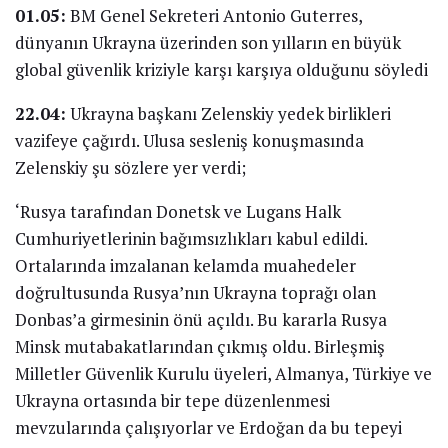
01.05:
BM Genel Sekreteri Antonio Guterres,
dünyanın Ukrayna üzerinden son yılların en büyük
global güvenlik kriziyle karşı karşıya olduğunu söyledi
22.04:
Ukrayna başkanı Zelenskiy yedek birlikleri
vazifeye çağırdı. Ulusa sesleniş konuşmasında
Zelenskiy şu sözlere yer verdi;
‘Rusya tarafından Donetsk ve Lugans Halk
Cumhuriyetlerinin bağımsızlıkları kabul edildi.
Ortalarında imzalanan kelamda muahedeler
doğrultusunda Rusya’nın Ukrayna toprağı olan
Donbas’a girmesinin önü açıldı. Bu kararla Rusya
Minsk mutabakatlarından çıkmış oldu. Birleşmiş
Milletler Güvenlik Kurulu üyeleri, Almanya, Türkiye ve
Ukrayna ortasında bir tepe düzenlenmesi
mevzularında çalışıyorlar ve Erdoğan da bu tepeyi