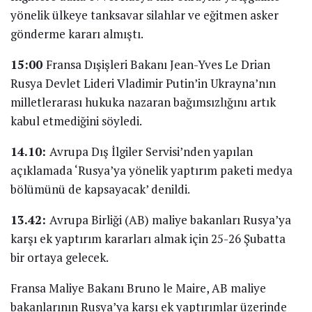
yönelik ülkeye tanksavar silahlar ve eğitmen asker
gönderme kararı almıştı.
15:00
Fransa Dışişleri Bakanı Jean-Yves Le Drian
Rusya Devlet Lideri Vladimir Putin’in Ukrayna’nın
milletlerarası hukuka nazaran bağımsızlığını artık
kabul etmediğini söyledi.
14.10:
Avrupa Dış İlgiler Servisi’nden yapılan
açıklamada ‘Rusya’ya yönelik yaptırım paketi medya
bölümünü de kapsayacak’ denildi.
13.42:
Avrupa Birliği (AB) maliye bakanları Rusya’ya
karşı ek yaptırım kararları almak için 25-26 Şubatta
bir ortaya gelecek.
Fransa Maliye Bakanı Bruno le Maire, AB maliye
bakanlarının Rusya’ya karşı ek yaptırımlar üzerinde