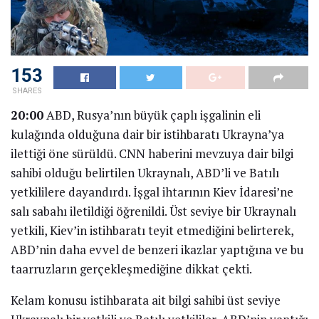
153
SHARES
20:00
A
BD, Rusya’nın büyük çaplı işgalinin eli
kulağında olduğuna dair bir istihbaratı Ukrayna’ya
ilettiği öne sürüldü. CNN haberini mevzuya dair bilgi
sahibi olduğu belirtilen Ukraynalı, ABD’li ve Batılı
yetkililere dayandırdı. İşgal ihtarının Kiev İdaresi’ne
salı sabahı iletildiği öğrenildi. Üst seviye bir Ukraynalı
yetkili, Kiev’in istihbaratı teyit etmediğini belirterek,
ABD’nin daha evvel de benzeri ikazlar yaptığına ve bu
taarruzların gerçekleşmediğine dikkat çekti.
Kelam konusu istihbarata ait bilgi sahibi üst seviye