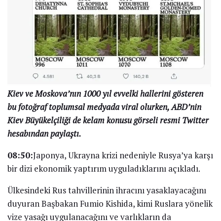
Kiev ve Moskova’nın 1000 yıl evvelki hallerini gösteren
bu fotoğraf toplumsal medyada viral olurken, ABD’nin
Kiev Büyükelçiliği de kelam konusu görseli resmi Twitter
hesabından paylaştı.
08:50:
Japonya, Ukrayna krizi nedeniyle Rusya’ya karşı
bir dizi ekonomik yaptırım uyguladıklarını açıkladı.
Ülkesindeki Rus tahvillerinin ihracını yasaklayacağını
duyuran Başbakan Fumio Kishida, kimi Ruslara yönelik
vize yasağı uygulanacağını ve varlıkların da