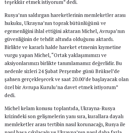
teşekkür etmek istiyorum” dedi.
Rusya’nın saldırgan hareketlerinin memleketler arası
hukuku, Ukrayna’nın toprak bütünlüğünü ve
egemenliğini ihlal ettiğini aktaran Michel, Avrupa’nın
güvenliğinin de tehdit altında olduğunu aktardı.
Birlikte ve kararlı halde hareket etmenin kıymetine
vurgu yapan Michel, “Ortak yaklaşımımızı ve
aksiyonlarımızı birlikte tanımlamamız değerlidir. Bu
nedenle sizleri 24 Şubat Perşembe günü Brüksel’de
şahsen gerçekleşecek ve saat 20.00’de başlayacak olan
özel bir Avrupa Kurulu’na davet etmek istiyorum”
dedi.
Michel kelam konusu toplantıda, Ukrayna-Rusya
krizindeki son gelişmelerin yanı sıra, kurallara dayalı
memleketler arası tertibin nasıl korunacağı, Rusya ile
nasıl başa çıkılacağı ve Ukrayna’nın nasıl daha fazla