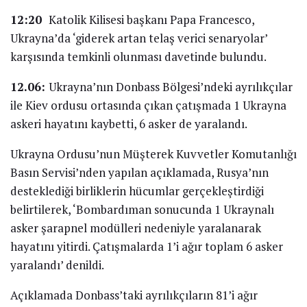
12:20
Katolik Kilisesi başkanı Papa Francesco,
Ukrayna’da ‘giderek artan telaş verici senaryolar’
karşısında temkinli olunması davetinde bulundu.
12.06:
Ukrayna’nın Donbass Bölgesi’ndeki ayrılıkçılar
ile Kiev ordusu ortasında çıkan çatışmada 1 Ukrayna
askeri hayatını kaybetti, 6 asker de yaralandı.
Ukrayna Ordusu’nun Müşterek Kuvvetler Komutanlığı
Basın Servisi’nden yapılan açıklamada, Rusya’nın
desteklediği birliklerin hücumlar gerçekleştirdiği
belirtilerek, ‘Bombardıman sonucunda 1 Ukraynalı
asker şarapnel modülleri nedeniyle yaralanarak
hayatını yitirdi. Çatışmalarda 1’i ağır toplam 6 asker
yaralandı’ denildi.
Açıklamada Donbass’taki ayrılıkçıların 81’i ağır