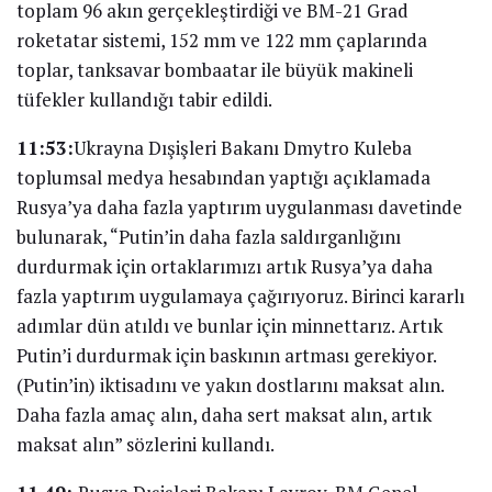
toplam 96 akın gerçekleştirdiği ve BM-21 Grad
roketatar sistemi, 152 mm ve 122 mm çaplarında
toplar, tanksavar bombaatar ile büyük makineli
tüfekler kullandığı tabir edildi.
11:53:
Ukrayna Dışişleri Bakanı Dmytro Kuleba
toplumsal medya hesabından yaptığı açıklamada
Rusya’ya daha fazla yaptırım uygulanması davetinde
bulunarak, “Putin’in daha fazla saldırganlığını
durdurmak için ortaklarımızı artık Rusya’ya daha
fazla yaptırım uygulamaya çağırıyoruz. Birinci kararlı
adımlar dün atıldı ve bunlar için minnettarız. Artık
Putin’i durdurmak için baskının artması gerekiyor.
(Putin’in) iktisadını ve yakın dostlarını maksat alın.
Daha fazla amaç alın, daha sert maksat alın, artık
maksat alın” sözlerini kullandı.