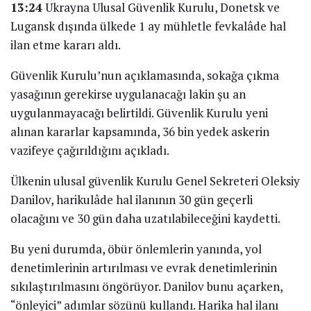
13:24
Ukrayna Ulusal Güvenlik Kurulu, Donetsk ve
Lugansk dışında ülkede 1 ay mühletle fevkalâde hal
ilan etme kararı aldı.
Güvenlik Kurulu’nun açıklamasında, sokağa çıkma
yasağının gerekirse uygulanacağı lakin şu an
uygulanmayacağı belirtildi. Güvenlik Kurulu yeni
alınan kararlar kapsamında, 36 bin yedek askerin
vazifeye çağırıldığını açıkladı.
Ülkenin ulusal güvenlik Kurulu Genel Sekreteri Oleksiy
Danilov, harikulâde hal ilanının 30 gün geçerli
olacağını ve 30 gün daha uzatılabileceğini kaydetti.
Bu yeni durumda, öbür önlemlerin yanında, yol
denetimlerinin artırılması ve evrak denetimlerinin
sıkılaştırılmasını öngörüyor.
Danilov bunu açarken,
“önleyici” adımlar sözünü kullandı.
Harika hal ilanı