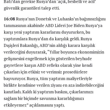
Batı’dan gerekse Rusya’dan ‘açık, besbelli ve acil’
güvenlik garantileri talep etti.
16:08
Rusya’nın Donetsk ve Luhanks’ın bağımsızlığını
tanımasının akabinde ABD Lideri Joe Biden Rusya’ya
karşı yeni yaptırım kararlarını duyururken, bu
yaptırımlara Rusya’dan da karşılık geldi. Rusya
Dışişleri Bakanlığı, ABD’nin aldığı karara karşılık
verileceğini duyurarak, “Yıllar boyunca ekonomimizin
gelişmesini engellemek için gösterilen beyhude
gayretlere karşın ABD refleks olarak yine kendi
çıkarları için etkisiz ve verimsiz prosedürlere
başvuruyor. Rusya, tüm yaptırım maliyetleriyle
birlikte kendisine verilen ziyanı en aza indirebileceğini
kanıtladı. Kaldı ki yaptırım baskısı, çıkarlarımızı
sağlam bir biçimde savunma kararlılığımızı
etkileyemez” açıklamasını yaptı.