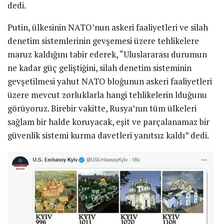
dedi.
Putin, ülkesinin NATO’nun askeri faaliyetleri ve silah
denetim sistemlerinin gevşemesi üzere tehlikelere
maruz kaldığını tabir ederek, “Uluslararası durumun
ne kadar güç geliştiğini, silah denetim sisteminin
gevşetilmesi yahut NATO bloğunun askeri faaliyetleri
üzere mevcut zorluklarla hangi tehlikelerin lduğunu
görüyoruz. Birebir vakitte, Rusya’nın tüm ülkeleri
sağlam bir halde koruyacak, eşit ve parçalanamaz bir
güvenlik sistemi kurma davetleri yanıtsız kaldı” dedi.