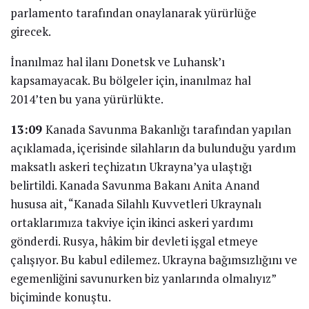
parlamento tarafından onaylanarak yürürlüğe
girecek.
İnanılmaz hal ilanı Donetsk ve Luhansk’ı
kapsamayacak. Bu bölgeler için, inanılmaz hal
2014’ten bu yana yürürlükte.
13:09
Kanada Savunma Bakanlığı tarafından yapılan
açıklamada, içerisinde silahların da bulunduğu yardım
maksatlı askeri teçhizatın Ukrayna’ya ulaştığı
belirtildi. Kanada Savunma Bakanı Anita Anand
hususa ait, “Kanada Silahlı Kuvvetleri Ukraynalı
ortaklarımıza takviye için ikinci askeri yardımı
gönderdi. Rusya, hâkim bir devleti işgal etmeye
çalışıyor. Bu kabul edilemez. Ukrayna bağımsızlığını ve
egemenliğini savunurken biz yanlarında olmalıyız”
biçiminde konuştu.