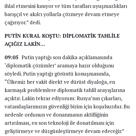
ihlal etmesini kınıyor ve tüm tarafları uyuşmazlıkları
barışçıl ve akılcı yollarla çözmeye devam etmeye
çağırıyor.” dedi.
PUTİN KURAL KOŞTU: DİPLOMATİK TAHLİLE
AÇIĞIZ LAKİN…
09:05
Putin yaptığı son dakika açıklamasında
‘diplomatik çözümler’ aramaya hazır olduğunu
söyledi. Putin yaptığı görüntü konuşmasında,
“Ülkemiz her vakit direkt ve dürüst diyaloğa, en
karmaşık problemlere diplomatik tahlil arayışlarına
açıktır. Lakin tekrar ediyorum: Rusya’nın çıkarları,
vatandaşlarımızın güvenliği bizim için koşulsuzdur. Bu
nedenle ordunun ve donanmanın aktifliğinin
artırılması, en son teknoloji ile donatılması için
geliştirmeye ve düzgünleştirmeye devam edeceğiz”