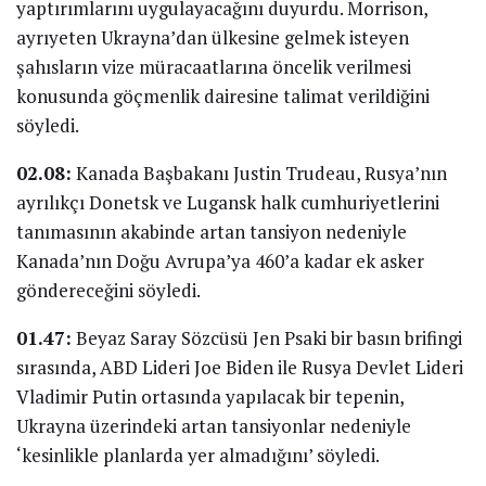
yaptırımlarını uygulayacağını duyurdu. Morrison,
ayrıyeten Ukrayna’dan ülkesine gelmek isteyen
şahısların vize müracaatlarına öncelik verilmesi
konusunda göçmenlik dairesine talimat verildiğini
söyledi.
02.08:
Kanada Başbakanı Justin Trudeau, Rusya’nın
ayrılıkçı Donetsk ve Lugansk halk cumhuriyetlerini
tanımasının akabinde artan tansiyon nedeniyle
Kanada’nın Doğu Avrupa’ya 460’a kadar ek asker
göndereceğini söyledi.
01.47:
Beyaz Saray Sözcüsü Jen Psaki bir basın brifingi
sırasında, ABD Lideri Joe Biden ile Rusya Devlet Lideri
Vladimir Putin ortasında yapılacak bir tepenin,
Ukrayna üzerindeki artan tansiyonlar nedeniyle
‘kesinlikle planlarda yer almadığını’ söyledi.