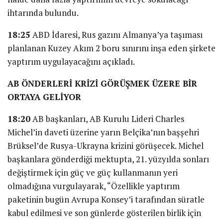
ihtarında bulundu.
18:25
ABD İdaresi, Rus gazını Almanya’ya taşıması
planlanan Kuzey Akım 2 boru sınırını inşa eden şirkete
yaptırım uygulayacağını açıkladı.
AB ÖNDERLERİ KRİZİ GÖRÜŞMEK ÜZERE BİR
ORTAYA GELİYOR
18:20
AB başkanları, AB Kurulu Lideri Charles
Michel’in daveti üzerine yarın Belçika’nın başşehri
Brüksel’de Rusya-Ukrayna krizini görüşecek. Michel
başkanlara gönderdiği mektupta, 21. yüzyılda sonları
değiştirmek için güç ve güç kullanmanın yeri
olmadığına vurgulayarak, “Özellikle yaptırım
paketinin bugün Avrupa Konsey’i tarafından süratle
kabul edilmesi ve son günlerde gösterilen birlik için