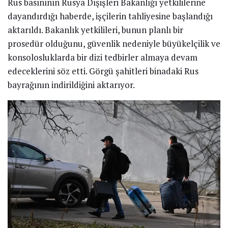
Rus basınının Rusya Dışişleri Bakanlığı yetkililerine
dayandırdığı haberde, işçilerin tahliyesine başlandığı
aktarıldı. Bakanlık yetkilileri, bunun planlı bir
prosedür olduğunu, güvenlik nedeniyle büyükelçilik ve
konsolosluklarda bir dizi tedbirler almaya devam
edeceklerini söz etti. Görgü şahitleri binadaki Rus
bayrağının indirildiğini aktarıyor.