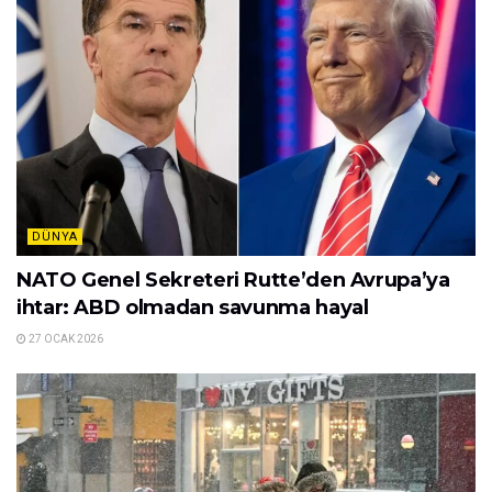
DÜNYA
NATO Genel Sekreteri Rutte’den Avrupa’ya
ihtar: ABD olmadan savunma hayal
27 OCAK 2026