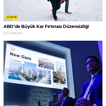
DÜNYA
ABD’de Büyük Kar Fırtınası Düzensizliği
26 OCAK 2026