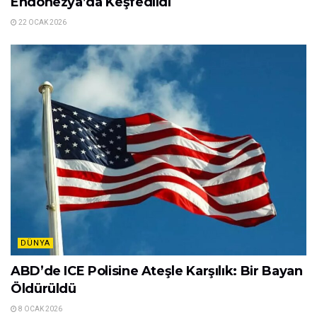
Endonezya’da Keşfedildi
22 OCAK 2026
DÜNYA
ABD’de ICE Polisine Ateşle Karşılık: Bir Bayan
Öldürüldü
8 OCAK 2026