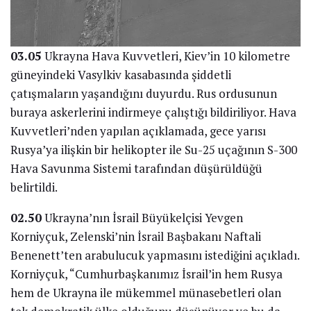
03.05
Ukrayna Hava Kuvvetleri, Kiev’in 10 kilometre
güneyindeki Vasylkiv kasabasında şiddetli
çatışmaların yaşandığını duyurdu. Rus ordusunun
buraya askerlerini indirmeye çalıştığı bildiriliyor. Hava
Kuvvetleri’nden yapılan açıklamada, gece yarısı
Rusya’ya ilişkin bir helikopter ile Su-25 uçağının S-300
Hava Savunma Sistemi tarafından düşürüldüğü
belirtildi.
02.50
Ukrayna’nın İsrail Büyükelçisi Yevgen
Korniyçuk, Zelenski’nin İsrail Başbakanı Naftali
Benenett’ten arabulucuk yapmasını istediğini açıkladı.
Korniyçuk, “Cumhurbaşkanımız İsrail’in hem Rusya
hem de Ukrayna ile mükemmel münasebetleri olan