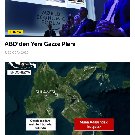
DÜNYA
ABD’den Yeni Gazze Planı
23 OCAK 2026