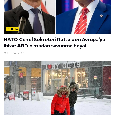
DÜNYA
NATO Genel Sekreteri Rutte’den Avrupa’ya
ihtar: ABD olmadan savunma hayal
27 OCAK 2026