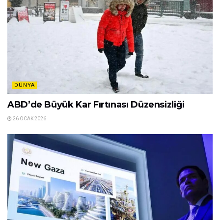
DÜNYA
ABD’de Büyük Kar Fırtınası Düzensizliği
26 OCAK 2026