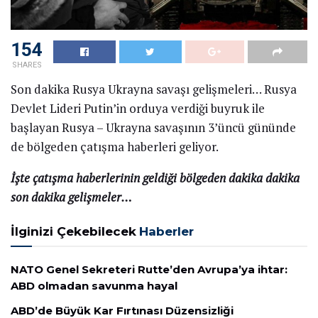
154
SHARES
Son dakika Rusya Ukrayna savaşı gelişmeleri… Rusya
Devlet Lideri Putin’in orduya verdiği buyruk ile
başlayan Rusya – Ukrayna savaşının 3’üncü gününde
de bölgeden çatışma haberleri geliyor.
İşte çatışma haberlerinin geldiği bölgeden dakika dakika
son dakika gelişmeler…
İlginizi Çekebilecek
Haberler
NATO Genel Sekreteri Rutte’den Avrupa’ya ihtar:
ABD olmadan savunma hayal
ABD’de Büyük Kar Fırtınası Düzensizliği