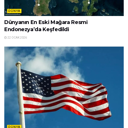
DÜNYA
Dünyanın En Eski Mağara Resmi
Endonezya’da Keşfedildi
22 OCAK 2026
DÜNYA