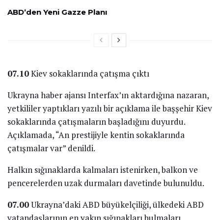
ABD’den Yeni Gazze Planı
07.10
Kiev sokaklarında çatışma çıktı
Ukrayna haber ajansı Interfax’ın aktardığına nazaran,
yetkililer yaptıkları yazılı bir açıklama ile başşehir Kiev
sokaklarında çatışmaların başladığını duyurdu.
Açıklamada, “An prestijiyle kentin sokaklarında
çatışmalar var” denildi.
Halkın sığınaklarda kalmaları istenirken, balkon ve
pencerelerden uzak durmaları davetinde bulunuldu.
07.00
Ukrayna’daki ABD büyükelçiliği, ülkedeki ABD
vatandaşlarının en yakın sığınakları bulmaları