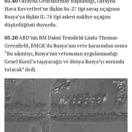
03.40
Ukrayna Genelkurmay Başkanlığı, Ukrayna
Hava Kuvvetleri’ne ilişkin Su-27 tipi savaş uçağının
Rusya’ya ilişkin IL-76 tipi askeri nakliye uçağını
düşürdüğünü duyurdu.
03.20
ABD’nin BM Daimi Temsilcisi Linda Thomas-
Greenfield, BMGK’da Rusya’nın veto kararından sonra
“Bu sıkıntıyı, Rusya’nın vetosunun uygulanmadığı
Genel Kurul’a taşıyacağız ve dünya Rusya’yı sorumlu
tutacak” dedi.