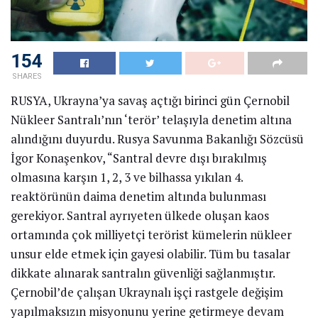
154
SHARES
RUSYA, Ukrayna’ya savaş açtığı birinci gün Çernobil
Nükleer Santralı’nın ‘terör’ telaşıyla denetim altına
alındığını duyurdu. Rusya Savunma Bakanlığı Sözcüsü
İgor Konaşenkov, “Santral devre dışı bırakılmış
olmasına karşın 1, 2, 3 ve bilhassa yıkılan 4.
reaktörünün daima denetim altında bulunması
gerekiyor. Santral ayrıyeten ülkede oluşan kaos
ortamında çok milliyetçi terörist kümelerin nükleer
unsur elde etmek için gayesi olabilir. Tüm bu tasalar
dikkate alınarak santralın güvenliği sağlanmıştır.
Çernobil’de çalışan Ukraynalı işçi rastgele değişim
yapılmaksızın misyonunu yerine getirmeye devam