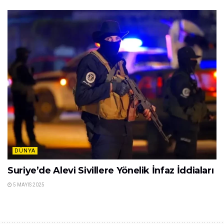
DÜNYA
Suriye’de Alevi Sivillere Yönelik İnfaz İddiaları
5 MAYIS 2025