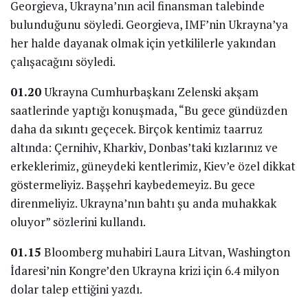
Georgieva, Ukrayna’nın acil finansman talebinde
bulunduğunu söyledi. Georgieva, IMF’nin Ukrayna’ya
her halde dayanak olmak için yetkililerle yakından
çalışacağını söyledi.
01.20
Ukrayna Cumhurbaşkanı Zelenski akşam
saatlerinde yaptığı konuşmada, “Bu gece gündüzden
daha da sıkıntı geçecek. Birçok kentimiz taarruz
altında: Çernihiv, Kharkiv, Donbas’taki kızlarınız ve
erkeklerimiz, güneydeki kentlerimiz, Kiev’e özel dikkat
göstermeliyiz. Başşehri kaybedemeyiz. Bu gece
direnmeliyiz. Ukrayna’nın bahtı şu anda muhakkak
oluyor” sözlerini kullandı.
01.15
Bloomberg muhabiri Laura Litvan, Washington
İdaresi’nin Kongre’den Ukrayna krizi için 6.4 milyon
dolar talep ettiğini yazdı.