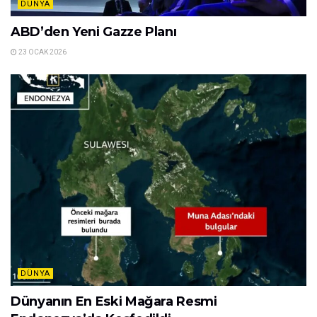
DÜNYA
ABD’den Yeni Gazze Planı
23 OCAK 2026
DÜNYA
Dünyanın En Eski Mağara Resmi