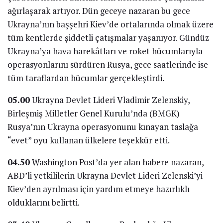
ağırlaşarak artıyor. Dün geceye nazaran bu gece
Ukrayna’nın başşehri Kiev’de ortalarında olmak üzere
tüm kentlerde şiddetli çatışmalar yaşanıyor. Gündüz
Ukrayna’ya hava harekâtları ve roket hücumlarıyla
operasyonlarını sürdüren Rusya, gece saatlerinde ise
tüm taraflardan hücumlar gerçekleştirdi.
05.00
Ukrayna Devlet Lideri Vladimir Zelenskiy,
Birleşmiş Milletler Genel Kurulu’nda (BMGK)
Rusya’nın Ukrayna operasyonunu kınayan taslağa
“evet” oyu kullanan ülkelere teşekkür etti.
04.50
Washington Post’da yer alan habere nazaran,
ABD’li yetkililerin Ukrayna Devlet Lideri Zelenski’yi
Kiev’den ayrılması için yardım etmeye hazırlıklı
olduklarını belirtti.