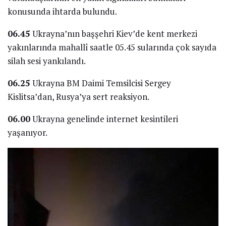
konusunda ihtarda bulundu.
06.45
Ukrayna’nın başşehri Kiev’de kent merkezi
yakınlarında mahallî saatle 05.45 sularında çok sayıda
silah sesi yankılandı.
06.25
Ukrayna BM Daimi Temsilcisi Sergey
Kislitsa’dan, Rusya’ya sert reaksiyon.
06.00
Ukrayna genelinde internet kesintileri
yaşanıyor.