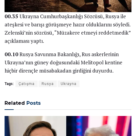
00.35
Ukrayna Cumhurbaşkanlığı Sözcüsü, Rusya ile
ateşkesi ve barışı görüşmeye hazır olduklarını söyledi.
Zelenski’nin sözcüsü, “Müzakere etmeyi reddetmedik”
açıklaması yaptı.
00.10
Rusya Savunma Bakanlığı, Rus askerlerinin
Ukrayna’nın güney doğusundaki Melitopol kentine
hiçbir dirençle müsabakadan girdiğini duyurdu.
Tags:
Çatışma
Rusya
Ukrayna
Related
Posts