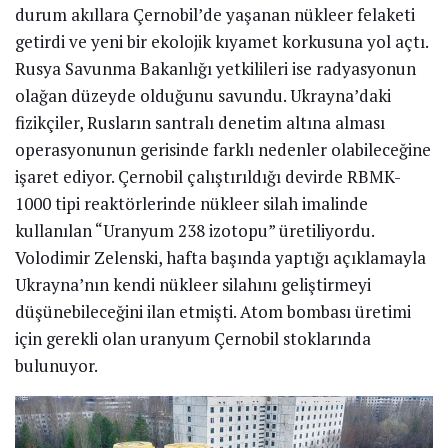
durum akıllara Çernobil’de yaşanan nükleer felaketi
getirdi ve yeni bir ekolojik kıyamet korkusuna yol açtı.
Rusya Savunma Bakanlığı yetkilileri ise radyasyonun
olağan düzeyde olduğunu savundu. Ukrayna’daki
fizikçiler, Rusların santralı denetim altına alması
operasyonunun gerisinde farklı nedenler olabileceğine
işaret ediyor. Çernobil çalıştırıldığı devirde RBMK-
1000 tipi reaktörlerinde nükleer silah imalinde
kullanılan “Uranyum 238 izotopu” üretiliyordu.
Volodimir Zelenski, hafta başında yaptığı açıklamayla
Ukrayna’nın kendi nükleer silahını geliştirmeyi
düşünebileceğini ilan etmişti. Atom bombası üretimi
için gerekli olan uranyum Çernobil stoklarında
bulunuyor.