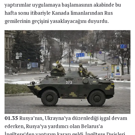
yaptırımlar uygulamaya başlamasının akabinde bu
hafta sonu itibariyle Kanada limanlarından Rus
gemilerinin geçişini yasaklayacağını duyurdu.
01.35
Rusya’nın, Ukrayna’ya düzenlediği işgal devam
ederken, Rusya’ya yardımcı olan Belarus’a
İngiltere’den yaptırım kararı geldi. İngiltere Dışişleri