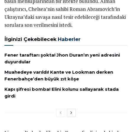
basın mensuplarından bir istekte bulundu. Alman
çalıştırıcı, Chelsea’nin sahibi Roman Abramovich’in
Ukrayna’daki savaşa nasıl tesir edebileceği tarafındaki
sorulara son verilmesini istedi.
İlginizi Çekebilecek
Haberler
Fener taraftarı şokta! Jhon Duran’ın yeni adresini
duyurdular
Muahedeye varıldı! Kante ve Lookman derken
Fenerbahçe’den büyük zıt köşe
Kapı şifresi bomba! Elini kolunu sallayarak stada
girdi