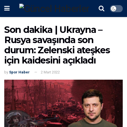
Son dakika | Ukrayna –
Rusya savaşında son
durum: Zelenski ateşkes
için kaidesini açıkladı
by
Spor Haber
2 Mart 2022