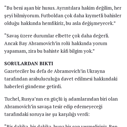
“Bu beni aşan bir husus. Ayrıntılara hakim değilim, her
şeyi bilmiyorum. Futboldan çok daha kıymetli bahisler
olduğu hakkında hemfikiriz, bu asla değişmeyecek.”
“Savaş üzere durumlar elbette çok daha değerli.
Ancak Bay Abramovich’in rolü hakkında yorum
yapamam, zira bu bahiste kâfi bilgim yok.”
SORULARDAN BIKTI
Gazeteciler bu defa de Abramovich’in Ukrayna
tarafından arabuluculuğa davet edilmesi hakkındaki
haberleri gündeme getirdi.
Tuchel, Rusya’nın en güçlü iş adamlarından biri olan
Abramovich’in savaşa tesir edip edemeyeceği
tarafındaki soruya ise şu karşılığı verdi:
“Bir dakika, bir dakika, buna bir son vermelisiniz. Ben