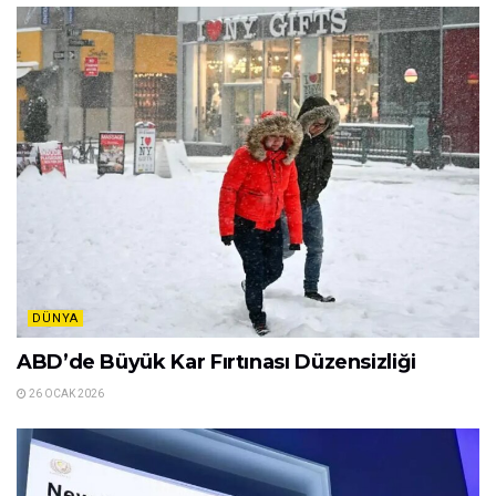
DÜNYA
ABD’de Büyük Kar Fırtınası Düzensizliği
26 OCAK 2026