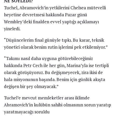
NE SÖYLEDİ?
Tuchel, Abramovich’in yetkilerini Chelsea mütevelli
heyetine devretmesi hakkında Pazar günü
Wembley’deki finalden evvel yaptığı açıklamayı
yineledi.
“Düşüncelerim final günüyle tıpkı. Bu karar, teknik
yönetici olarak benim rutin işlerimi pek etkilemiyor.”
“Takımı nasıl daha uyguna götürebileceğimiz
hakkında Petr Cech ile her gün, Marina’yla ise tertipli
olarak görüşüyoruz. Bu değişmeyecek, zira ikisi de
hala misyonunun başında. Benim için günlük akışta
değişen bir şey olmayacak.”
Tuchel’e mevcut memleketler arası iklimde
Abramovich’in kulübün sahibi olmasının sorun yaratıp
yaratmayacağı soruldu