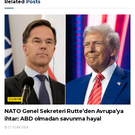
Related
Posts
DÜNYA
NATO Genel Sekreteri Rutte’den Avrupa’ya
ihtar: ABD olmadan savunma hayal
27 OCAK 2026