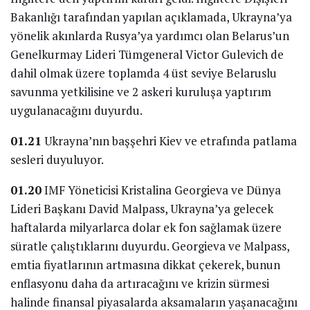
Bakanlığı tarafından yapılan açıklamada, Ukrayna’ya
yönelik akınlarda Rusya’ya yardımcı olan Belarus’un
Genelkurmay Lideri Tümgeneral Victor Gulevich de
dahil olmak üzere toplamda 4 üst seviye Belaruslu
savunma yetkilisine ve 2 askeri kuruluşa yaptırım
uygulanacağını duyurdu.
01.21
Ukrayna’nın başşehri Kiev ve etrafında patlama
sesleri duyuluyor.
01.20
IMF Yöneticisi Kristalina Georgieva ve Dünya
Lideri Başkanı David Malpass, Ukrayna’ya gelecek
haftalarda milyarlarca dolar ek fon sağlamak üzere
süratle çalıştıklarını duyurdu. Georgieva ve Malpass,
emtia fiyatlarının artmasına dikkat çekerek, bunun
enflasyonu daha da artıracağını ve krizin sürmesi
halinde finansal piyasalarda aksamaların yaşanacağını