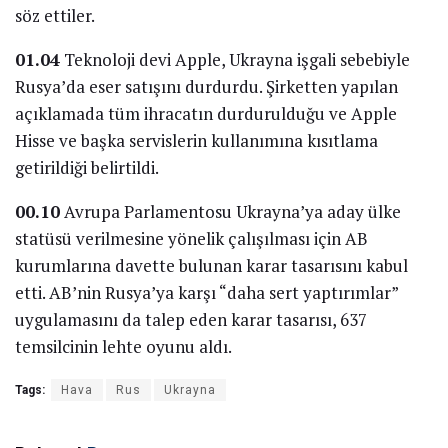
söz ettiler.
01.04
Teknoloji devi Apple, Ukrayna işgali sebebiyle
Rusya’da eser satışını durdurdu. Şirketten yapılan
açıklamada tüm ihracatın durdurulduğu ve Apple
Hisse ve başka servislerin kullanımına kısıtlama
getirildiği belirtildi.
00.10
Avrupa Parlamentosu Ukrayna’ya aday ülke
statüsü verilmesine yönelik çalışılması için AB
kurumlarına davette bulunan karar tasarısını kabul
etti. AB’nin Rusya’ya karşı “daha sert yaptırımlar”
uygulamasını da talep eden karar tasarısı, 637
temsilcinin lehte oyunu aldı.
Tags:
Hava
Rus
Ukrayna