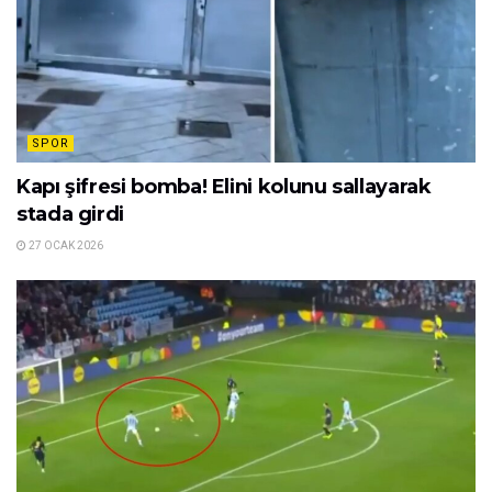
SPOR
Kapı şifresi bomba! Elini kolunu sallayarak
stada girdi
27 OCAK 2026