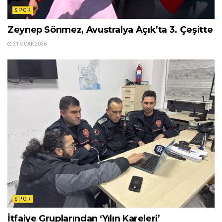
SPOR
Zeynep Sönmez, Avustralya Açık’ta 3. Çeşitte
21 OCAK 2026
SPOR
İtfaiye Gruplarından ‘Yılın Kareleri’