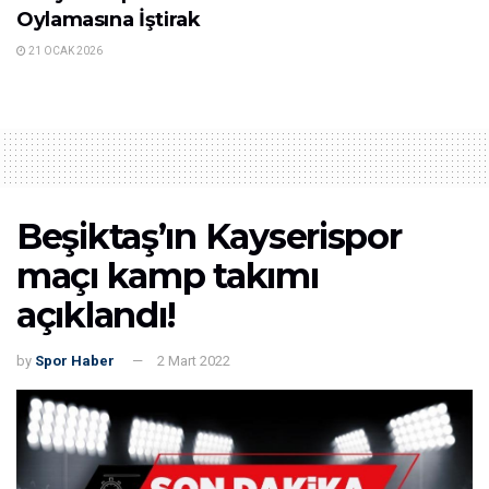
Oylamasına İştirak
21 OCAK 2026
Beşiktaş’ın Kayserispor
maçı kamp takımı
açıklandı!
by
Spor Haber
2 Mart 2022