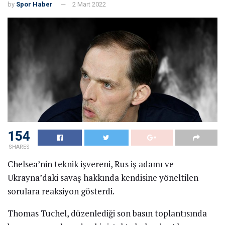
by
Spor Haber
2 Mart 2022
154
SHARES
Chelsea’nin teknik işvereni, Rus iş adamı ve
Ukrayna’daki savaş hakkında kendisine yöneltilen
sorulara reaksiyon gösterdi.
Thomas Tuchel, düzenlediği son basın toplantısında