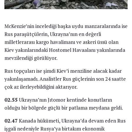
McKenzie’nin incelediği başka uydu manzaralarında ise
Rus paraşütçülerin, Ukrayna’nın en değerli
milletlerarası kargo havalimanı ve askeri üssü olan
Kiev yakınlarındaki Hostomel Havaalanı yakınlarında
mevzilendiği görülüyor.
Rus topçuları ise şimdi Kiev’i menziline alacak kadar
yakınlaşamadı. Analistler Rus güçlerinin son 24 saatte
çok az ilerleyebildiğini aktarıyor.
02.55
Ukrayna’nın Jıtomor kentinde konutların
olduğu bir bölgede güçlü bir patlama meydana geldi.
02.47
Kanada hükümeti, Ukrayna’da devam eden Rus
işgali nedeniyle Rusya’ya birtakım ekonomik