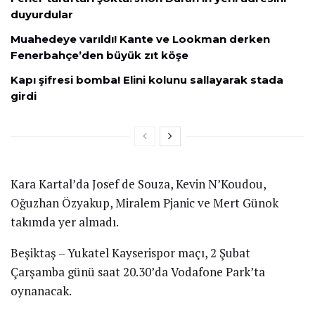
duyurdular
Muahedeye varıldı! Kante ve Lookman derken
Fenerbahçe’den büyük zıt köşe
Kapı şifresi bomba! Elini kolunu sallayarak stada
girdi
Kara Kartal’da Josef de Souza, Kevin N’Koudou,
Oğuzhan Özyakup, Miralem Pjanic ve Mert Günok
takımda yer almadı.
Beşiktaş – Yukatel Kayserispor maçı, 2 Şubat
Çarşamba günü saat 20.30’da Vodafone Park’ta
oynanacak.