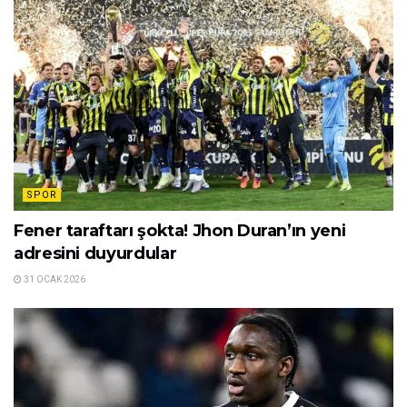
SPOR
Fener taraftarı şokta! Jhon Duran’ın yeni
adresini duyurdular
31 OCAK 2026