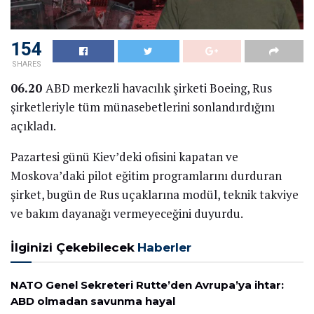
154
SHARES
06.20
ABD merkezli havacılık şirketi Boeing, Rus
şirketleriyle tüm münasebetlerini sonlandırdığını
açıkladı.
Pazartesi günü Kiev’deki ofisini kapatan ve
Moskova’daki pilot eğitim programlarını durduran
şirket, bugün de Rus uçaklarına modül, teknik takviye
ve bakım dayanağı vermeyeceğini duyurdu.
İlginizi Çekebilecek
Haberler
NATO Genel Sekreteri Rutte’den Avrupa’ya ihtar:
ABD olmadan savunma hayal