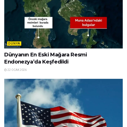
DÜNYA
Dünyanın En Eski Mağara Resmi
Endonezya’da Keşfedildi
22 OCAK 2026