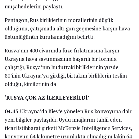
müşahedelerini paylaştı.
Pentagon, Rus birliklerinin morallerinin düşük
olduğunu, çatışmada altı gün geçmesine karşın hava
üstünlüğünün kurulamadığını belirtti.
Rusya’nın 400 civarında füze fırlatmasına karşın
Ukrayna hava savunmasının başarılı bir formda
çalıştığı, Rusya’nın huduttaki birliklerinin yüzde
80’inin Ukrayna’ya girdiği, birtakım birliklerin teslim
olduğu, kimilerinin da
‘RUSYA ÇOK AZ İLERLEYEBİLDİ’
04.45
Ukrayna’da Kiev’e yönelen Rus konvoyuna dair
yeni bilgiler paylaşıldı. Uydu imajlarını tahlil eden
ticari istihbarat şirketi McKenzie Intelligence Services,
konvoyun 64 kilometre uzunlukta olmadığını lakin 64