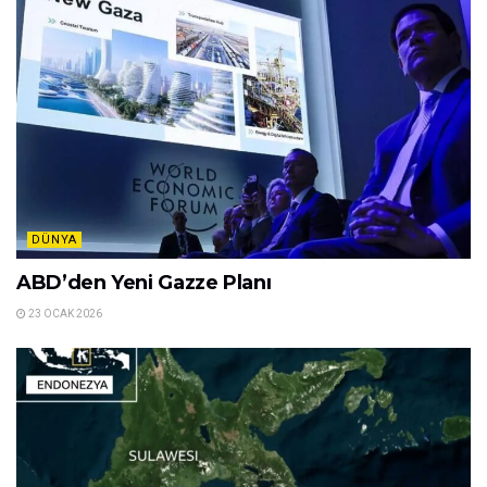
DÜNYA
ABD’den Yeni Gazze Planı
23 OCAK 2026