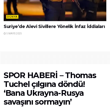
DÜNYA
Suriye’de Alevi Sivillere Yönelik İnfaz İddiaları
5 MAYIS 2025
SPOR HABERİ – Thomas
Tuchel çılgına döndü!
‘Bana Ukrayna-Rusya
savaşını sormayın’