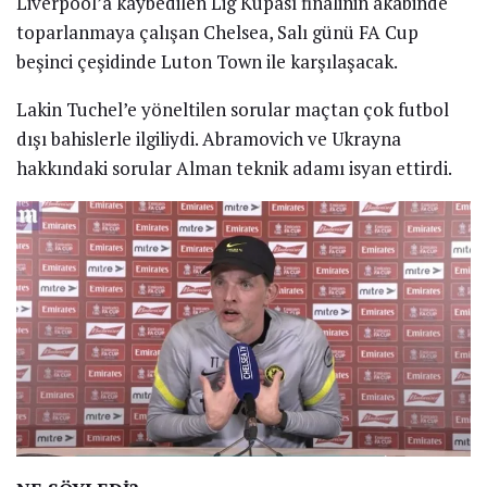
Liverpool’a kaybedilen Lig Kupası finalinin akabinde
toparlanmaya çalışan Chelsea, Salı günü FA Cup
beşinci çeşidinde Luton Town ile karşılaşacak.
Lakin Tuchel’e yöneltilen sorular maçtan çok futbol
dışı bahislerle ilgiliydi. Abramovich ve Ukrayna
hakkındaki sorular Alman teknik adamı isyan ettirdi.