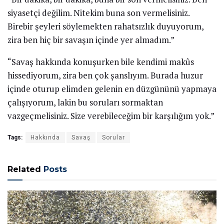
siyasetçi değilim. Nitekim buna son vermelisiniz.
Birebir şeyleri söylemekten rahatsızlık duyuyorum,
zira ben hiç bir savaşın içinde yer almadım.”
“Savaş hakkında konuşurken bile kendimi makûs
hissediyorum, zira ben çok şanslıyım. Burada huzur
içinde oturup elimden gelenin en düzgününü yapmaya
çalışıyorum, lakin bu soruları sormaktan
vazgeçmelisiniz. Size verebileceğim bir karşılığım yok.”
Tags:
Hakkında
Savaş
Sorular
Related
Posts