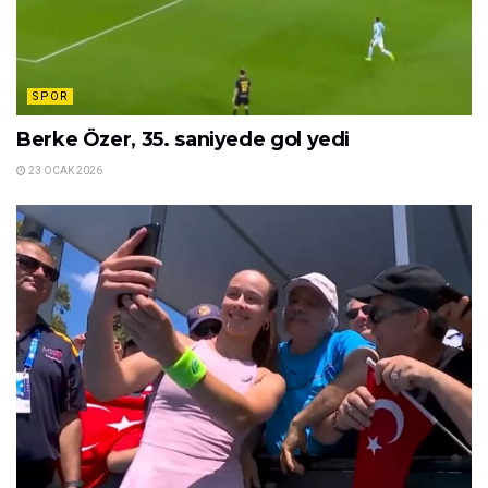
SPOR
Berke Özer, 35. saniyede gol yedi
23 OCAK 2026