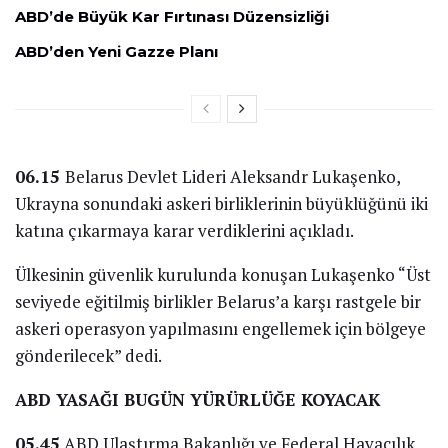
ABD’de Büyük Kar Fırtınası Düzensizliği
ABD’den Yeni Gazze Planı
06.15
Belarus Devlet Lideri Aleksandr Lukaşenko,
Ukrayna sonundaki askeri birliklerinin büyüklüğünü iki
katına çıkarmaya karar verdiklerini açıkladı.
Ülkesinin güvenlik kurulunda konuşan Lukaşenko “Üst
seviyede eğitilmiş birlikler Belarus’a karşı rastgele bir
askeri operasyon yapılmasını engellemek için bölgeye
gönderilecek” dedi.
ABD YASAĞI BUGÜN YÜRÜRLÜĞE KOYACAK
05.45
ABD Ulaştırma Bakanlığı ve Federal Havacılık