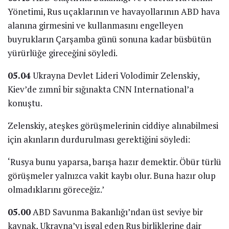
Yönetimi, Rus uçaklarının ve havayollarının ABD hava
alanına girmesini ve kullanmasını engelleyen
buyrukların Çarşamba günü sonuna kadar büsbütün
yürürlüğe gireceğini söyledi.
05.04
Ukrayna Devlet Lideri Volodimir Zelenskiy,
Kiev’de zımnî bir sığınakta CNN International’a
konuştu.
Zelenskiy, ateşkes görüşmelerinin ciddiye alınabilmesi
için akınların durdurulması gerektiğini söyledi:
‘Rusya bunu yaparsa, barışa hazır demektir. Öbür türlü
görüşmeler yalnızca vakit kaybı olur. Buna hazır olup
olmadıklarını göreceğiz.’
05.00
ABD Savunma Bakanlığı’ndan üst seviye bir
kaynak, Ukrayna’yı işgal eden Rus birliklerine dair