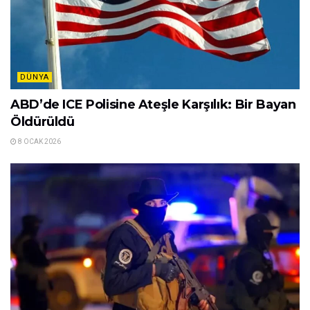
DÜNYA
ABD’de ICE Polisine Ateşle Karşılık: Bir Bayan
Öldürüldü
8 OCAK 2026