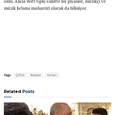
oldu. Alicia Witt tıpkı vakitte bir piyanist, müzikçi ve
müzik kelamı muharriri olarak da biliniyor.
Tags:
Çiftin
Neden
Onları
Related
Posts