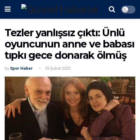
Tezler yanlışsız çıktı: Ünlü
oyuncunun anne ve babası
tıpkı gece donarak ölmüş
by
Spor Haber
26 Şubat 2022