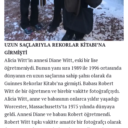
UZUN SAÇLARIYLA REKORLAR KİTABI’NA
GİRMİŞTİ
Alicia Witt’in annesi Diane Witt, eski bir lise
öğretmeniydi. Bunun yanı sıra 1989 ile 1996 ortasında
dünyanın en uzun saçlarına sahip şahsı olarak da
Guinnes Rekorlar Kitabı’na girmişti. Babası Robert
Witt de bir öğretmen ve birebir vakitte fotoğrafçıydı.
Alicia Witt, anne ve babasının onlarca yıldır yaşadığı
Worcester, Massachusetts’ta 1975 yılında dünyaya
geldi. Annesi Diane ve babası Robert öğretmendi.
Robert Witt tıpkı vakitte amatör bir fotoğrafçı olarak