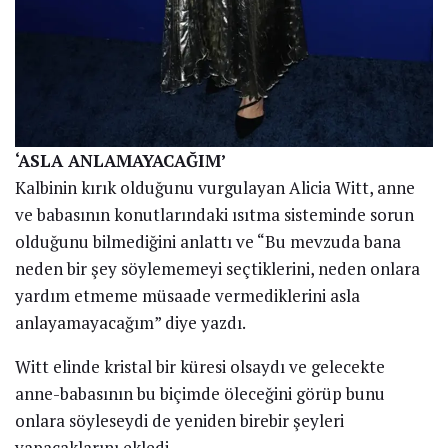
‘ASLA ANLAMAYACAĞIM’
Kalbinin kırık olduğunu vurgulayan Alicia Witt, anne
ve babasının konutlarındaki ısıtma sisteminde sorun
olduğunu bilmediğini anlattı ve “Bu mevzuda bana
neden bir şey söylememeyi seçtiklerini, neden onlara
yardım etmeme müsaade vermediklerini asla
anlayamayacağım” diye yazdı.
Witt elinde kristal bir küresi olsaydı ve gelecekte
anne-babasının bu biçimde öleceğini görüp bunu
onlara söyleseydi de yeniden birebir şeyleri
yapacaklarını ekledi.