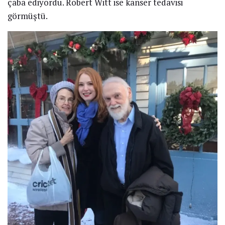
çaba ediyordu. Robert Witt ise kanser tedavisi
görmüştü.