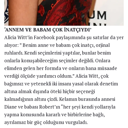
‘ANNEM VE BABAM ÇOK İNATÇIYDI’
Alicia Witt’in Facebook paylaşımında şu satırlar da yer
alıyor: ” Benim anne ve babam çok inatçı, orjinal
ruhlardı. Kendi seçimlerini yaptılar, bunlar benim
onlarla konuşabileceğim seçimler değildi. Onlara
elimden gelen her formda ve onların bana müsaade
verdiği ölçüde yardımcı oldum.” Alicia Witt, çok
bağımsız ve yetenekli iki insanı yasal olarak denetim
altına almak dışında öteki hiçbir seçeneği
kalmadığının altını çizdi. Kelamın burasında annesi
Diane ve babası Robert’ın “her şeyi kendi yollarıyla
yapma konusunda kararlı ve birbirlerine bağlı,
ayrılamaz bir güç olduğunu vurguladı.