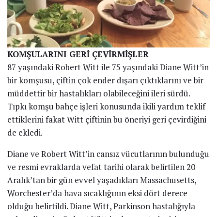
KOMŞULARINI GERİ ÇEVİRMİŞLER
87 yaşındaki Robert Witt ile 75 yaşındaki Diane Witt’in
bir komşusu, çiftin çok ender dışarı çıktıklarını ve bir
müddettir bir hastalıkları olabileceğini ileri sürdü.
Tıpkı komşu bahçe işleri konusunda ikili yardım teklif
ettiklerini fakat Witt çiftinin bu öneriyi geri çevirdiğini
de ekledi.
Diane ve Robert Witt’in cansız vücutlarının bulunduğu
ve resmi evraklarda vefat tarihi olarak belirtilen 20
Aralık’tan bir gün evvel yaşadıkları Massachusetts,
Worchester’da hava sıcaklığının eksi dört derece
olduğu belirtildi. Diane Witt, Parkinson hastalığıyla