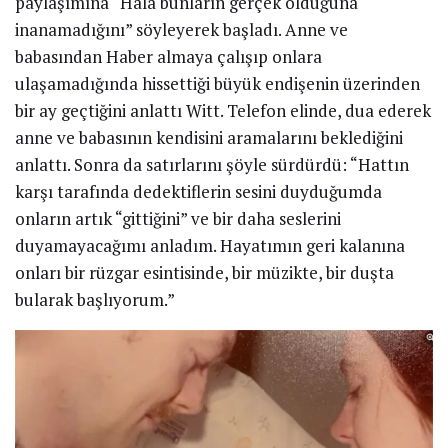
paylaşımına “Hala bunların gerçek olduğuna
inanamadığını” söyleyerek başladı. Anne ve
babasından Haber almaya çalışıp onlara
ulaşamadığında hissettiği büyük endişenin üzerinden
bir ay geçtiğini anlattı Witt. Telefon elinde, dua ederek
anne ve babasının kendisini aramalarını beklediğini
anlattı. Sonra da satırlarını şöyle sürdürdü: “Hattın
karşı tarafında dedektiflerin sesini duyduğumda
onların artık “gittiğini” ve bir daha seslerini
duyamayacağımı anladım. Hayatımın geri kalanına
onları bir rüzgar esintisinde, bir müzikte, bir duşta
bularak başlıyorum.”