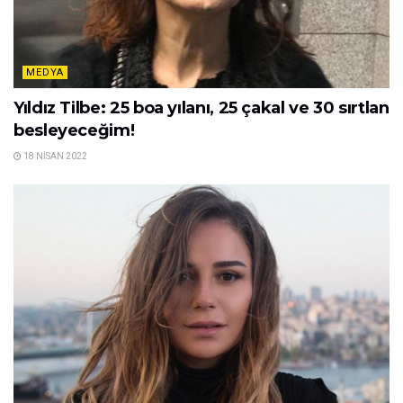
MEDYA
Yıldız Tilbe: 25 boa yılanı, 25 çakal ve 30 sırtlan
besleyeceğim!
18 NISAN 2022