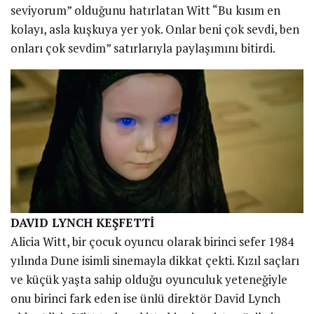
seviyorum” olduğunu hatırlatan Witt “Bu kısım en
kolayı, asla kuşkuya yer yok. Onlar beni çok sevdi, ben
onları çok sevdim” satırlarıyla paylaşımını bitirdi.
DAVID LYNCH KEŞFETTİ
Alicia Witt, bir çocuk oyuncu olarak birinci sefer 1984
yılında Dune isimli sinemayla dikkat çekti. Kızıl saçları
ve küçük yaşta sahip olduğu oyunculuk yeteneğiyle
onu birinci fark eden ise ünlü direktör David Lynch