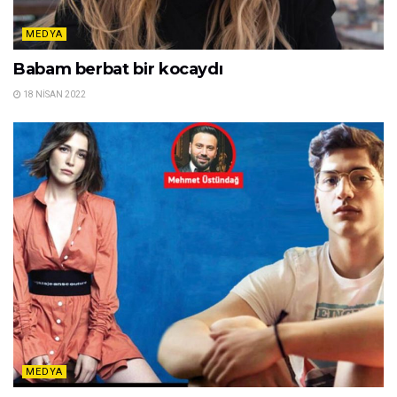
MEDYA
Babam berbat bir kocaydı
18 NISAN 2022
MEDYA