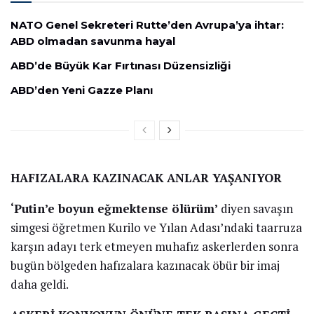
NATO Genel Sekreteri Rutte’den Avrupa’ya ihtar:
ABD olmadan savunma hayal
ABD’de Büyük Kar Fırtınası Düzensizliği
ABD’den Yeni Gazze Planı
HAFIZALARA KAZINACAK ANLAR YAŞANIYOR
‘Putin’e boyun eğmektense ölürüm’
diyen savaşın
simgesi öğretmen Kurilo ve Yılan Adası’ndaki taarruza
karşın adayı terk etmeyen muhafız askerlerden sonra
bugün bölgeden hafızalara kazınacak öbür bir imaj
daha geldi.