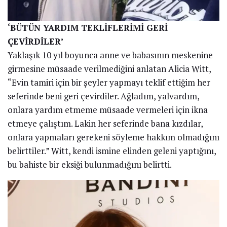
‘BÜTÜN YARDIM TEKLİFLERİMİ GERİ
ÇEVİRDİLER’
Yaklaşık 10 yıl boyunca anne ve babasının meskenine
girmesine müsaade verilmediğini anlatan Alicia Witt,
“Evin tamiri için bir şeyler yapmayı teklif ettiğim her
seferinde beni geri çevirdiler. Ağladım, yalvardım,
onlara yardım etmeme müsaade vermeleri için ikna
etmeye çalıştım. Lakin her seferinde bana kızdılar,
onlara yapmaları gerekeni söyleme hakkım olmadığını
belirttiler.” Witt, kendi ismine elinden geleni yaptığını,
bu bahiste bir eksiği bulunmadığını belirtti.