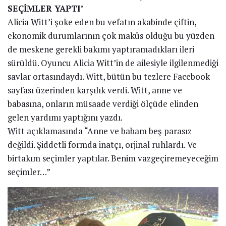
SEÇİMLER YAPTI’
Alicia Witt’i şoke eden bu vefatın akabinde çiftin,
ekonomik durumlarının çok makûs olduğu bu yüzden
de meskene gerekli bakımı yaptıramadıkları ileri
sürüldü. Oyuncu Alicia Witt’in de ailesiyle ilgilenmediği
savlar ortasındaydı. Witt, bütün bu tezlere Facebook
sayfası üzerinden karşılık verdi. Witt, anne ve
babasına, onların müsaade verdiği ölçüde elinden
gelen yardımı yaptığını yazdı.
Witt açıklamasında “Anne ve babam beş parasız
değildi. Şiddetli formda inatçı, orjinal ruhlardı. Ve
birtakım seçimler yaptılar. Benim vazgeçiremeyeceğim
seçimler…”