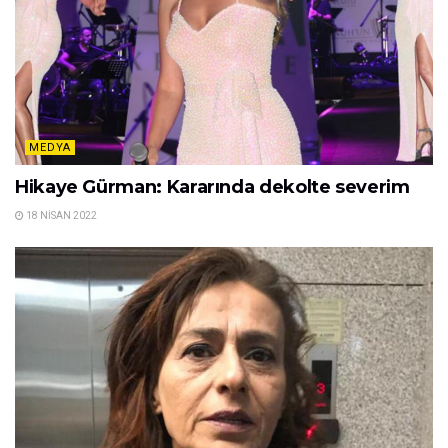
MEDYA
Hikaye Gürman: Kararında dekolte severim
18 NISAN 2022