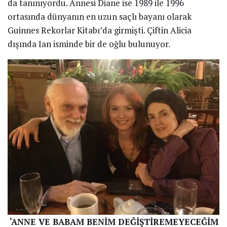
da tanınıyordu. Annesi Diane ise 1989 ile 1996
ortasında dünyanın en uzun saçlı bayanı olarak
Guinnes Rekorlar Kitabı’da girmişti. Çiftin Alicia
dışında Ian isminde bir de oğlu bulunuyor.
‘ANNE VE BABAM BENİM DEĞİŞTİREMEYECEĞİM