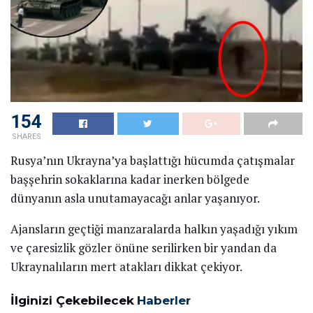
154
SHARES
Rusya’nın Ukrayna’ya başlattığı hücumda çatışmalar
başşehrin sokaklarına kadar inerken bölgede
dünyanın asla unutamayacağı anlar yaşanıyor.
Ajansların geçtiği manzaralarda halkın yaşadığı yıkım
ve çaresizlik gözler önüne serilirken bir yandan da
Ukraynalıların mert atakları dikkat çekiyor.
İlginizi Çekebilecek
Haberler