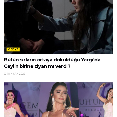
MEDYA
Bütün sırların ortaya döküldüğü Yargı’da
Ceylin birine ziyan mı verdi?
18 NISAN 2022