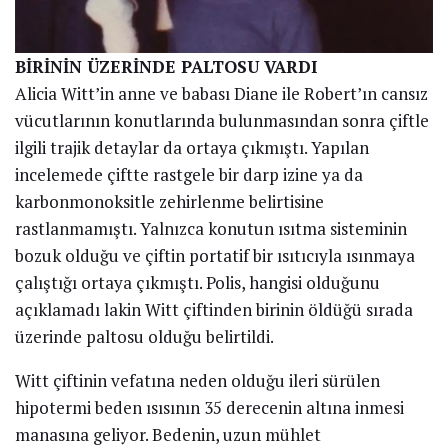
BİRİNİN ÜZERİNDE PALTOSU VARDI
Alicia Witt’in anne ve babası Diane ile Robert’ın cansız
vücutlarının konutlarında bulunmasından sonra çiftle
ilgili trajik detaylar da ortaya çıkmıştı. Yapılan
incelemede çiftte rastgele bir darp izine ya da
karbonmonoksitle zehirlenme belirtisine
rastlanmamıştı. Yalnızca konutun ısıtma sisteminin
bozuk olduğu ve çiftin portatif bir ısıtıcıyla ısınmaya
çalıştığı ortaya çıkmıştı. Polis, hangisi olduğunu
açıklamadı lakin Witt çiftinden birinin öldüğü sırada
üzerinde paltosu olduğu belirtildi.
Witt çiftinin vefatına neden olduğu ileri sürülen
hipotermi beden ısısının 35 derecenin altına inmesi
manasına geliyor. Bedenin, uzun mühlet