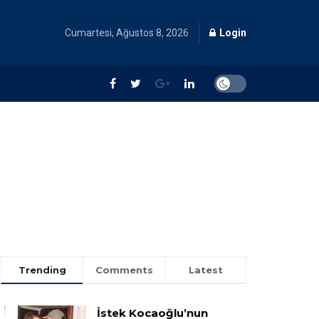
Cumartesi, Ağustos 8, 2026
Login
Trending
Comments
Latest
İstek Kocaoğlu’nun