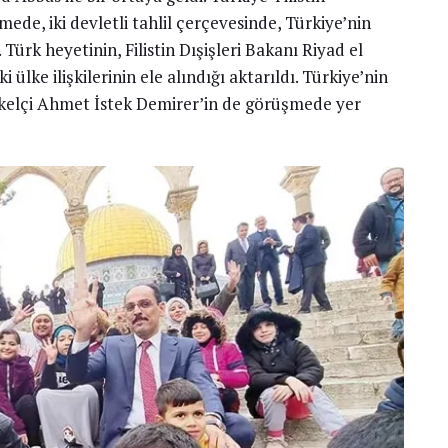
mede, iki devletli tahlil çerçevesinde, Türkiye’nin
. Türk heyetinin, Filistin Dışişleri Bakanı Riyad el
 ülke ilişkilerinin ele alındığı aktarıldı. Türkiye’nin
kelçi Ahmet İstek Demirer’in de görüşmede yer