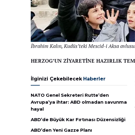
İbrahim Kalın, Kudüs’teki Mescid-i Aksa avlusund
HERZOG’UN ZİYARETİNE HAZIRLIK TE
İlginizi Çekebilecek
Haberler
NATO Genel Sekreteri Rutte’den
Avrupa’ya ihtar: ABD olmadan savunma
hayal
ABD’de Büyük Kar Fırtınası Düzensizliği
ABD’den Yeni Gazze Planı