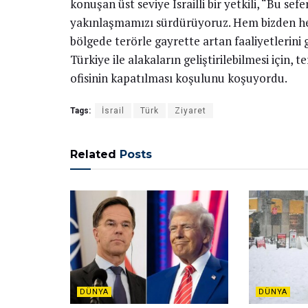
konuşan üst seviye İsrailli bir yetkili, “Bu se
yakınlaşmamızı sürdürüyoruz. Hem bizden hem 
bölgede terörle gayrette artan faaliyetlerini 
Türkiye ile alakaların geliştirilebilmesi için,
ofisinin kapatılması koşulunu koşuyordu.
Tags:
İsrail
Türk
Ziyaret
Related
Posts
DÜNYA
DÜNYA