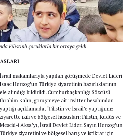
a Filistinli çocuklarla bir ortaya geldi.
MASLARI
İsrail makamlarıyla yapılan görüşmede Devlet Lideri
Isaac Herzog’un Türkiye ziyaretinin hazırlıklarının
ele alındığı bildirildi. Cumhurbaşkanlığı Sözcüsü
İbrahim Kalın, görüşmeye ait Twitter hesabından
yaptığı açıklamada, “Filistin ve İsrail’e yaptığımız
ziyarette ikili ve bölgesel hususları; Filistin, Kudüs ve
Mescid-i Aksa’yı, İsrail Devlet Lideri Sayın Herzog’un
Türkiye ziyaretini ve bölgesel barış ve istikrar için