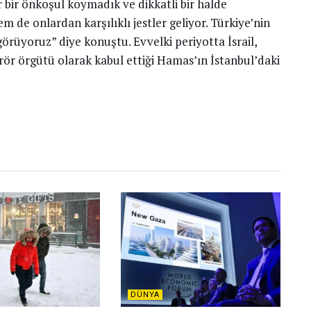
fer bir önkoşul koymadık ve dikkatli bir halde
de onlardan karşılıklı jestler geliyor. Türkiye’nin
görüyoruz” diye konuştu. Evvelki periyotta İsrail,
 terör örgütü olarak kabul ettiği Hamas’ın İstanbul’daki
DÜNYA