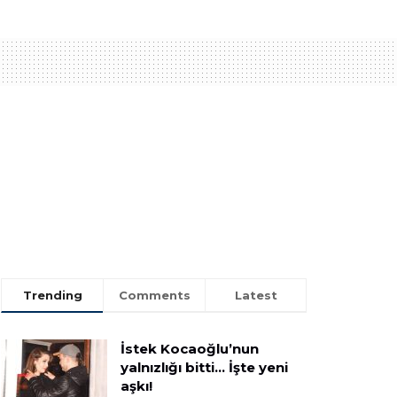
Trending
Comments
Latest
İstek Kocaoğlu’nun
yalnızlığı bitti… İşte yeni
aşkı!