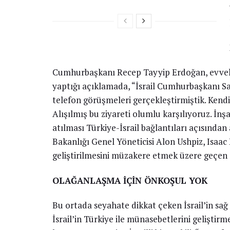
Cumhurbaşkanı Recep Tayyip Erdoğan, evvelki
yaptığı açıklamada, “İsrail Cumhurbaşkanı Say
telefon görüşmeleri gerçekleştirmiştik. Kendi
Alışılmış bu ziyareti olumlu karşılıyoruz. İnş
atılması Türkiye-İsrail bağlantıları açısından 
Bakanlığı Genel Yöneticisi Alon Ushpiz, Isaac
geliştirilmesini müzakere etmek üzere geçen
OLAĞANLAŞMA İÇİN ÖNKOŞUL YOK
Bu ortada seyahate dikkat çeken İsrail’in sağ
İsrail’in Türkiye ile münasebetlerini geliştir