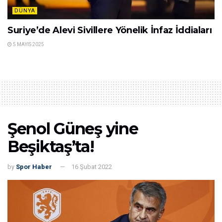
DÜNYA
Suriye’de Alevi Sivillere Yönelik İnfaz İddiaları
5 MAYIS 2025
Şenol Güneş yine
Beşiktaş’ta!
by
Spor Haber
16 Şubat 2022