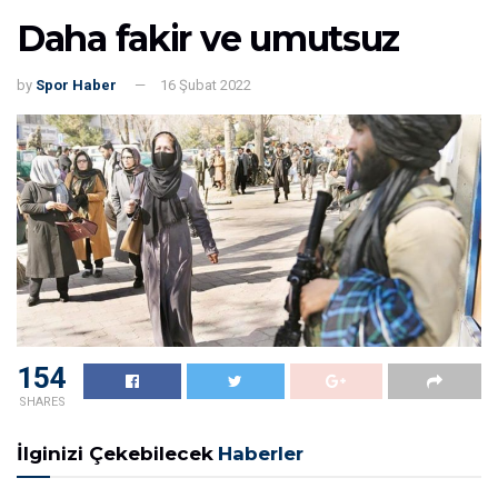
Daha fakir ve umutsuz
by
Spor Haber
16 Şubat 2022
154
SHARES
İlginizi Çekebilecek
Haberler