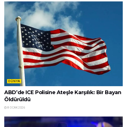
DÜNYA
ABD’de ICE Polisine Ateşle Karşılık: Bir Bayan
Öldürüldü
8 OCAK 2026