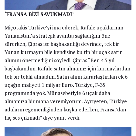
‘FRANSA BİZİ SAVUNMADI’
Miçotakis Türkiye’yi ima ederek, Rafale uçaklarının
Yunanistan’a stratejik avantaj sağladığını öne
sürerken, Çipras ise başbakanlığı devrinde, tek bir
Yunan kurmayın bile kendisine bu tip bir uçak satın
alımını önermediğini söyledi. Çipras “Ben 4.5 yıl
başbakandım. Rafale satın almamız için kurmaylardan
tek bir teklif almadım. Satın alımı kararlaştırılan ek 6
uçağın maliyeti 1 milyar Euro. Türkiye, F-35
programında yok. Münasebetiyle 6 uçak daha
almamıza bir mana veremiyorum. Ayrıyeten, Türkiye
adaların egemenliğinden kuşku ederken, Fransa’dan
hiç ses çıkmadı” diye yanıt verdi.