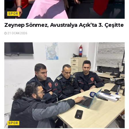
SPOR
Zeynep Sönmez, Avustralya Açık’ta 3. Çeşitte
21 OCAK 2026
SPOR