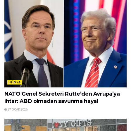
DÜNYA
NATO Genel Sekreteri Rutte’den Avrupa’ya
ihtar: ABD olmadan savunma hayal
27 OCAK 2026