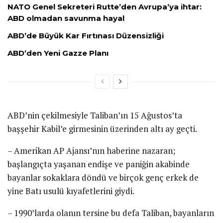
NATO Genel Sekreteri Rutte’den Avrupa’ya ihtar:
ABD olmadan savunma hayal
ABD’de Büyük Kar Fırtınası Düzensizliği
ABD’den Yeni Gazze Planı
ABD’nin çekilmesiyle Taliban’ın 15 Ağustos’ta
başşehir Kabil’e girmesinin üzerinden altı ay geçti.
– Amerikan AP Ajansı’nın haberine nazaran;
başlangıçta yaşanan endişe ve paniğin akabinde
bayanlar sokaklara döndü ve birçok genç erkek de
yine Batı usulü kıyafetlerini giydi.
– 1990’larda olanın tersine bu defa Taliban, bayanların