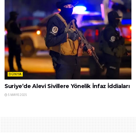
DÜNYA
Suriye’de Alevi Sivillere Yönelik İnfaz İddiaları
5 MAYIS 2025