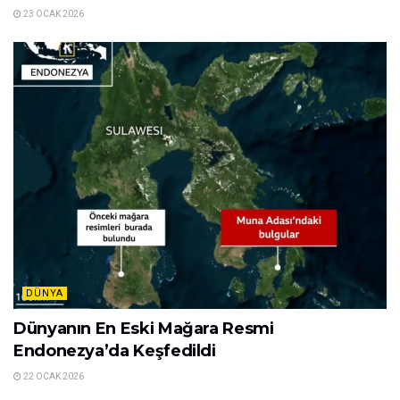
23 OCAK 2026
DÜNYA
Dünyanın En Eski Mağara Resmi
Endonezya’da Keşfedildi
22 OCAK 2026