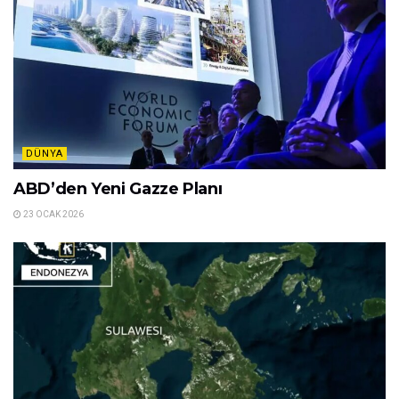
DÜNYA
ABD’den Yeni Gazze Planı
23 OCAK 2026