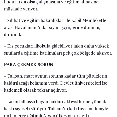
hudutlu da olsa çalışmasına ve eğitim almasına
müsaade veriyor.
– Sıhhat ve eğitim bakanlıkları ile Kabil Memleketler
arası Havalimanı’nda bayan işçi işlerine dönmüş
durumda.
– Kız çocukları ilkokula gidebiliyor lakin daha yüksek
sınıflarda eğitime katılmaları pek çok bölgede aksıyor.
PARA ÇEKMEK SORUN
– Taliban, mart ayının sonuna kadar tüm pürüzlerin
kaldırılacağı kelamını verdi. Devlet üniversiteleri ise
kademeli olarak tekrar açılıyor.
– Lakin bilhassa bayan hakları aktivistlerine yönelik
baskı siyaseti sürüyor. Taliban’ın katı tavrı nedeniyle
on binlerce eğitimli Afgan ülkesini terk etti.