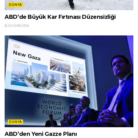
DÜNYA
ABD’de Büyük Kar Fırtınası Düzensizliği
26 OCAK 2026
DÜNYA
ABD’den Yeni Gazze Planı