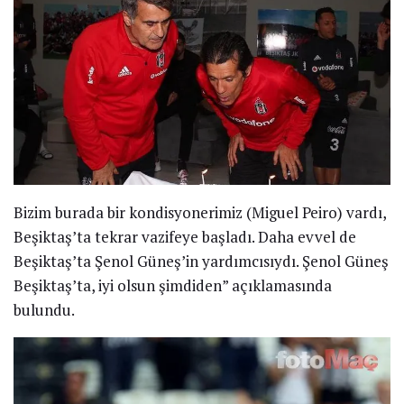
Bizim burada bir kondisyonerimiz (Miguel Peiro) vardı,
Beşiktaş’ta tekrar vazifeye başladı. Daha evvel de
Beşiktaş’ta Şenol Güneş’in yardımcısıydı. Şenol Güneş
Beşiktaş’ta, iyi olsun şimdiden” açıklamasında
bulundu.