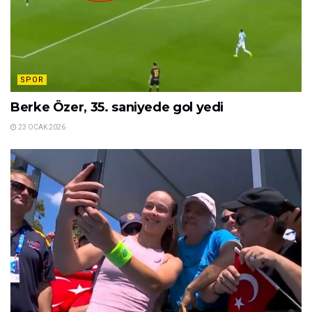
SPOR
Berke Özer, 35. saniyede gol yedi
23 OCAK 2026