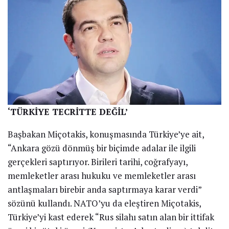
‘TÜRKİYE TECRİTTE DEĞİL’
Başbakan Miçotakis, konuşmasında Türkiye’ye ait,
“Ankara gözü dönmüş bir biçimde adalar ile ilgili
gerçekleri saptırıyor. Birileri tarihi, coğrafyayı,
memleketler arası hukuku ve memleketler arası
antlaşmaları birebir anda saptırmaya karar verdi”
sözünü kullandı. NATO’yu da eleştiren Miçotakis,
Türkiye’yi kast ederek “Rus silahı satın alan bir ittifak