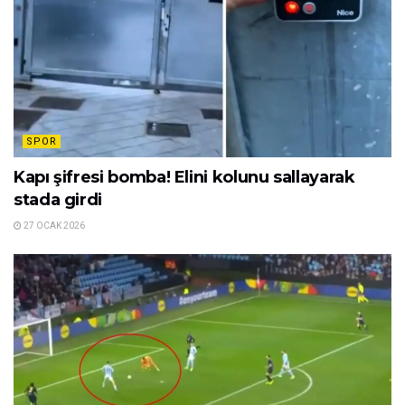
SPOR
Kapı şifresi bomba! Elini kolunu sallayarak
stada girdi
27 OCAK 2026