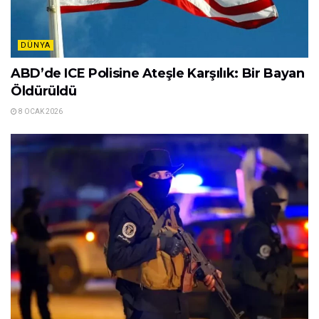
DÜNYA
ABD’de ICE Polisine Ateşle Karşılık: Bir Bayan
Öldürüldü
8 OCAK 2026