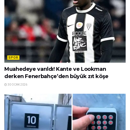
SPOR
Muahedeye varıldı! Kante ve Lookman
derken Fenerbahçe’den büyük zıt köşe
30 OCAK 2026