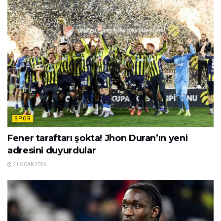
SPOR
Fener taraftarı şokta! Jhon Duran’ın yeni
adresini duyurdular
31 OCAK 2026