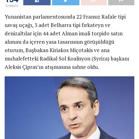
SHARES
Yunanistan parlamentosunda 22 Fransız Rafale tipi
savaş uçağı, 3 adet Belharra tipi fırkateyn ve
denizaltılar için 44 adet Alman imali torpido satın
alımını da içeren yasa tasarısının görüşüldüğü
oturum, Başbakan Kiriakos Miçotakis ve ana
muhalefetteki Radikal Sol Koalisyon (Syriza) başkanı
Aleksis Çipras’ın atışmasına sahne oldu.