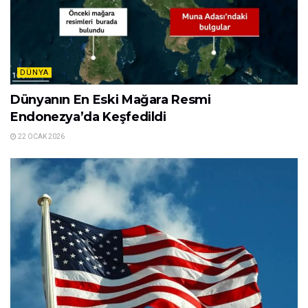
DÜNYA
Dünyanın En Eski Mağara Resmi
Endonezya’da Keşfedildi
22 OCAK 2026