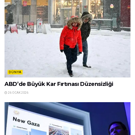
DÜNYA
ABD’de Büyük Kar Fırtınası Düzensizliği
26 OCAK 2026