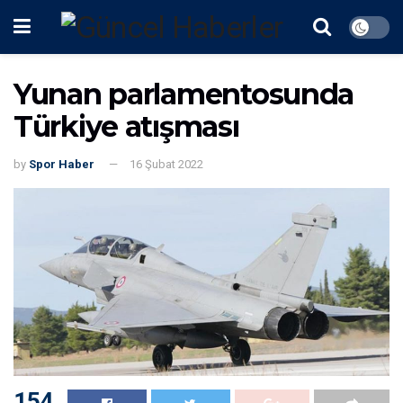
Yunan parlamentosunda
Türkiye atışması
by
Spor Haber
16 Şubat 2022
154