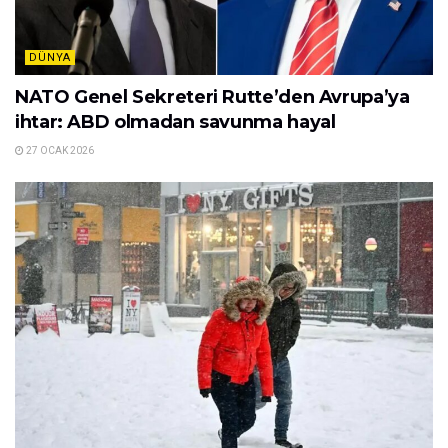
DÜNYA
NATO Genel Sekreteri Rutte’den Avrupa’ya
ihtar: ABD olmadan savunma hayal
27 OCAK 2026