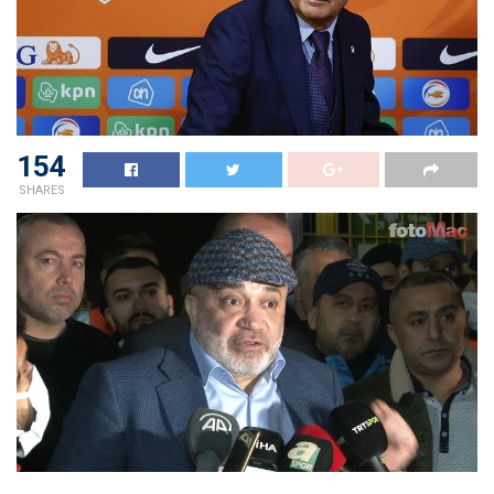
154
SHARES