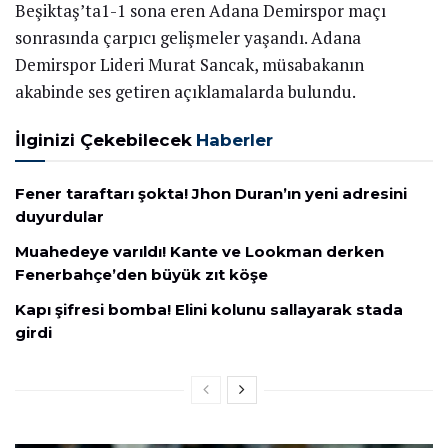
Beşiktaş’ta1-1 sona eren Adana Demirspor maçı
sonrasında çarpıcı gelişmeler yaşandı. Adana
Demirspor Lideri Murat Sancak, müsabakanın
akabinde ses getiren açıklamalarda bulundu.
İlginizi Çekebilecek
Haberler
Fener taraftarı şokta! Jhon Duran’ın yeni adresini
duyurdular
Muahedeye varıldı! Kante ve Lookman derken
Fenerbahçe’den büyük zıt köşe
Kapı şifresi bomba! Elini kolunu sallayarak stada
girdi