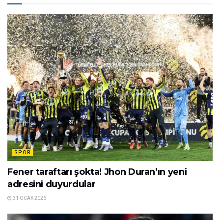
SPOR
Fener taraftarı şokta! Jhon Duran’ın yeni
adresini duyurdular
31 OCAK 2026