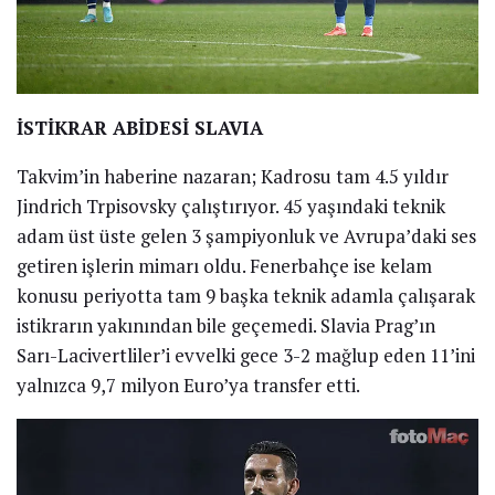
İSTİKRAR ABİDESİ SLAVIA
Takvim’in haberine nazaran; Kadrosu tam 4.5 yıldır
Jindrich Trpisovsky çalıştırıyor. 45 yaşındaki teknik
adam üst üste gelen 3 şampiyonluk ve Avrupa’daki ses
getiren işlerin mimarı oldu. Fenerbahçe ise kelam
konusu periyotta tam 9 başka teknik adamla çalışarak
istikrarın yakınından bile geçemedi. Slavia Prag’ın
Sarı-Lacivertliler’i evvelki gece 3-2 mağlup eden 11’ini
yalnızca 9,7 milyon Euro’ya transfer etti.