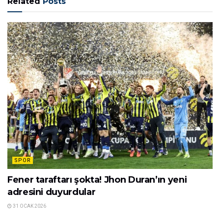
Related
Posts
SPOR
Fener taraftarı şokta! Jhon Duran’ın yeni
adresini duyurdular
31 OCAK 2026