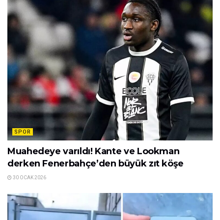
SPOR
Muahedeye varıldı! Kante ve Lookman
derken Fenerbahçe’den büyük zıt köşe
30 OCAK 2026