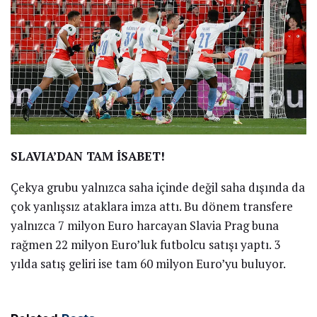
SLAVIA’DAN TAM İSABET!
Çekya grubu yalnızca saha içinde değil saha dışında da
çok yanlışsız ataklara imza attı. Bu dönem transfere
yalnızca 7 milyon Euro harcayan Slavia Prag buna
rağmen 22 milyon Euro’luk futbolcu satışı yaptı. 3
yılda satış geliri ise tam 60 milyon Euro’yu buluyor.