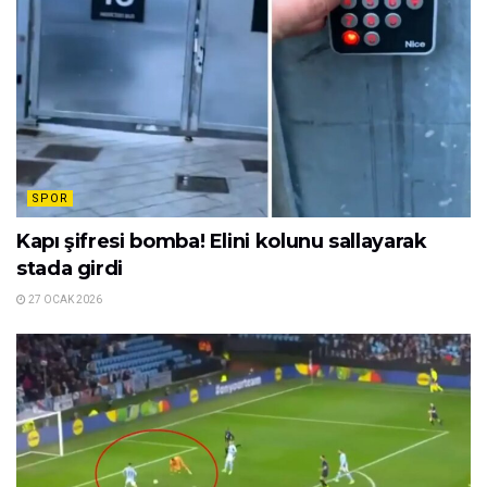
SPOR
Kapı şifresi bomba! Elini kolunu sallayarak
stada girdi
27 OCAK 2026