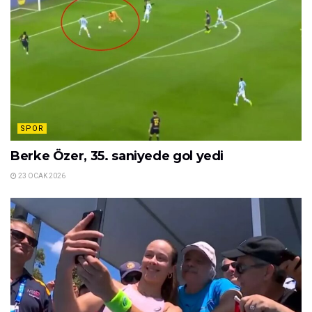
SPOR
Berke Özer, 35. saniyede gol yedi
23 OCAK 2026