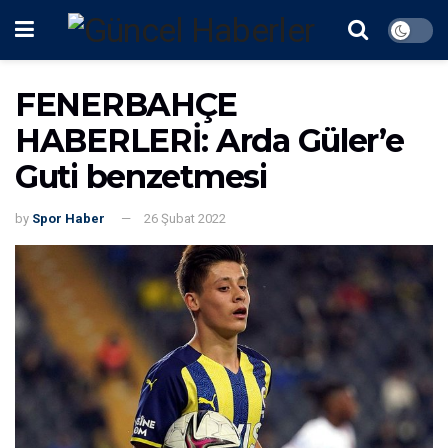
FENERBAHÇE
HABERLERİ: Arda Güler’e
Guti benzetmesi
by
Spor Haber
26 Şubat 2022