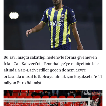
Bu sayı maçta sakatlığı nedeniyle forma giyemeyen
İrfan Can Kahveci’nin Fenerbahçe’ye maliyetinin bile
altında. Sarı-Lacivertliler geçen dönem devre
ortasında ulusal futbolcuyu almak için Başakşehir’e 11
milyon Euro ödemişti.