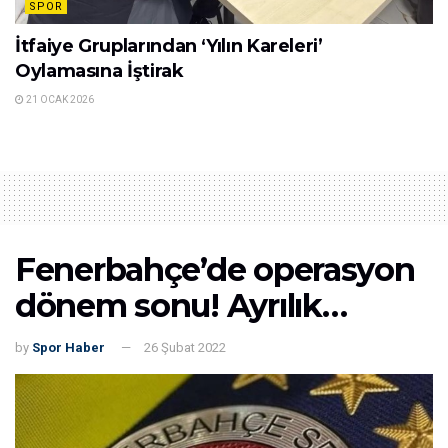
SPOR
İtfaiye Gruplarından ‘Yılın Kareleri’
Oylamasına İştirak
21 OCAK 2026
Fenerbahçe’de operasyon
dönem sonu! Ayrılık…
by
Spor Haber
26 Şubat 2022