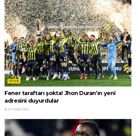
SPOR
Fener taraftarı şokta! Jhon Duran’ın yeni
adresini duyurdular
31 OCAK 2026