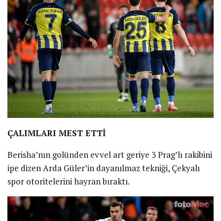
ÇALIMLARI MEST ETTİ
Berisha’nın golünden evvel art geriye 3 Prag’lı rakibini
ipe dizen Arda Güler’in dayanılmaz tekniği, Çekyalı
spor otoritelerini hayran bıraktı.