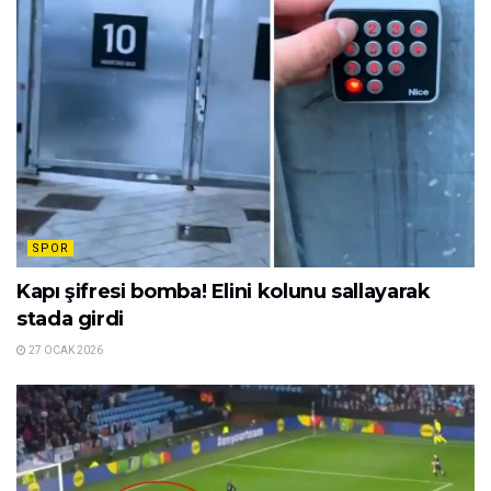
SPOR
Kapı şifresi bomba! Elini kolunu sallayarak
stada girdi
27 OCAK 2026