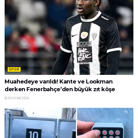
SPOR
Muahedeye varıldı! Kante ve Lookman
derken Fenerbahçe’den büyük zıt köşe
30 OCAK 2026