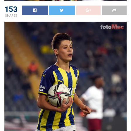
153
SHARES