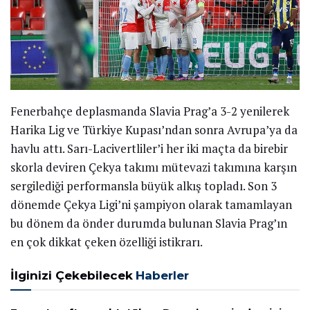
Fenerbahçe deplasmanda Slavia Prag’a 3-2 yenilerek
Harika Lig ve Türkiye Kupası’ndan sonra Avrupa’ya da
havlu attı. Sarı-Lacivertliler’i her iki maçta da birebir
skorla deviren Çekya takımı mütevazi takımına karşın
sergilediği performansla büyük alkış topladı. Son 3
dönemde Çekya Ligi’ni şampiyon olarak tamamlayan
bu dönem da önder durumda bulunan Slavia Prag’ın
en çok dikkat çeken özelliği istikrarı.
İlginizi Çekebilecek
Haberler