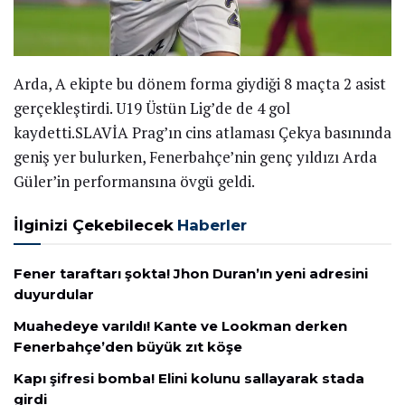
Arda, A ekipte bu dönem forma giydiği 8 maçta 2 asist
gerçekleştirdi. U19 Üstün Lig’de de 4 gol
kaydetti.SLAVİA Prag’ın cins atlaması Çekya basınında
geniş yer bulurken, Fenerbahçe’nin genç yıldızı Arda
Güler’in performansına övgü geldi.
İlginizi Çekebilecek
Haberler
Fener taraftarı şokta! Jhon Duran’ın yeni adresini
duyurdular
Muahedeye varıldı! Kante ve Lookman derken
Fenerbahçe’den büyük zıt köşe
Kapı şifresi bomba! Elini kolunu sallayarak stada
girdi