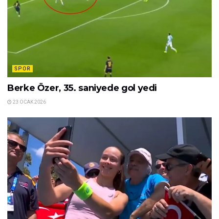
SPOR
Berke Özer, 35. saniyede gol yedi
23 OCAK 2026