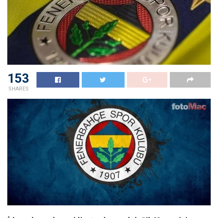
153
SHARES