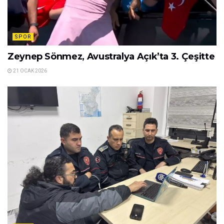
SPOR
Zeynep Sönmez, Avustralya Açık’ta 3. Çeşitte
21 OCAK 2026