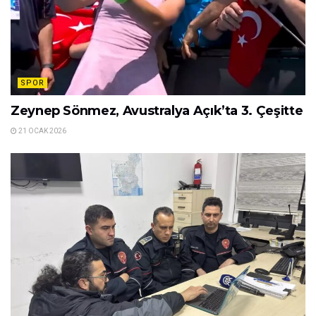
SPOR
Zeynep Sönmez, Avustralya Açık’ta 3. Çeşitte
21 OCAK 2026