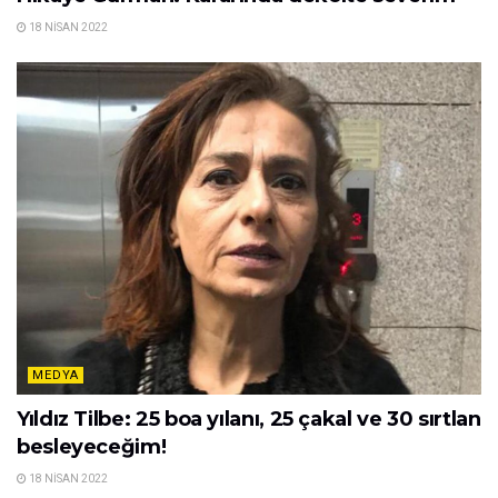
18 NISAN 2022
MEDYA
Yıldız Tilbe: 25 boa yılanı, 25 çakal ve 30 sırtlan
besleyeceğim!
18 NISAN 2022