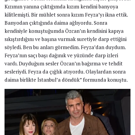
Kızımın yanına çıktığımda kızım kendini banyoya
kilitlemişti. Bir mühlet sonra kızım Feyza’yı ikna ettik.
Banyodan çıktığında daima ağlıyordu. Sonra
kendisiyle konuştuğumda Özcan’ın kendisini kapıya
sıkıştırdığını ve başına vurmak suretiyle darp ettiğini
söyledi. Ben bu anları görmedim. Feyza’dan duydum.
Feyza’nın saçı başı dağınık ve yüzünde darp izleri
vardı. Duyduğum sesler Özcan’ın bağırma ve tehdit
sesleriydi. Feyza da çığlık atıyordu. Olaylardan sonra
daima birlikte İstanbul’a döndük” formunda konuştu.