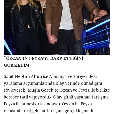
“ÖZCAN’IN FEYZA’YI DARP ETTİĞİNİ
GÖRMEDİM”
Şahit Neptün Altun ise Almanya ve Sarıyer’deki
yaralama argümanlarında olay yerinde olmadığını
söyleyerek “Muğla Göcek’te Özcan ve Feyza ile birlikte
beraber tatil yapıyorduk. Olay günü yaşanan tartışma
Feyza ile annesi ortasındaydı. Özcan ile Feyza
ortasında rastgele bir tartışma gerçekleşmedi.