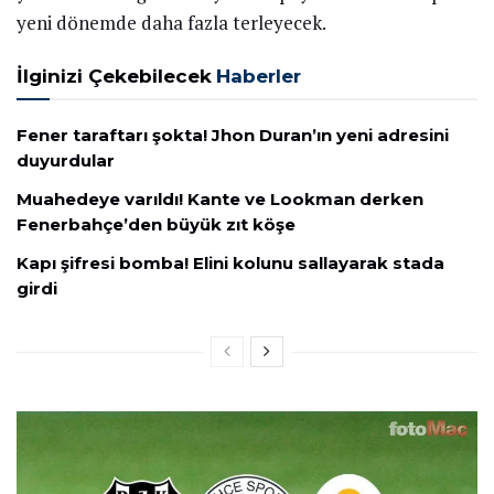
yeni dönemde daha fazla terleyecek.
İlginizi Çekebilecek
Haberler
Fener taraftarı şokta! Jhon Duran’ın yeni adresini
duyurdular
Muahedeye varıldı! Kante ve Lookman derken
Fenerbahçe’den büyük zıt köşe
Kapı şifresi bomba! Elini kolunu sallayarak stada
girdi