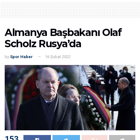
Almanya Başbakanı Olaf
Scholz Rusya’da
by
Spor Haber
16 Şubat 2022
153