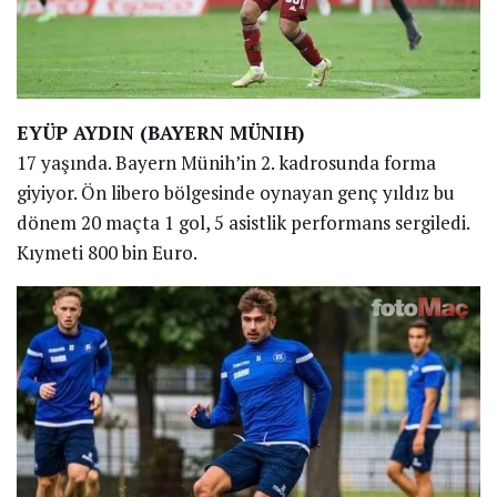
EYÜP AYDIN (BAYERN MÜNIH)
17 yaşında. Bayern Münih’in 2. kadrosunda forma
giyiyor. Ön libero bölgesinde oynayan genç yıldız bu
dönem 20 maçta 1 gol, 5 asistlik performans sergiledi.
Kıymeti 800 bin Euro.