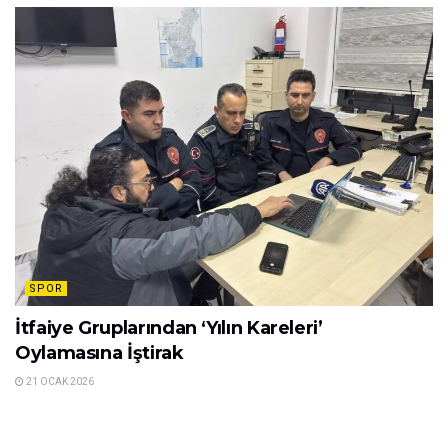
SPOR
İtfaiye Gruplarından ‘Yılın Kareleri’
Oylamasına İştirak
21 OCAK 2026