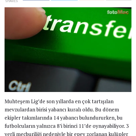
SHARES
Muhteşem Lig’de son yıllarda en çok tartışılan
mevzulardan birisi yabancı kuralı oldu. Bu dönem
ekipler takımlarında 14 yabancı bulundururken, bu
futbolcuların yalnızca 8’i birinci 11’de oynayabiliyor. 3
yerli mecburiliği nedeniyle bir epey zorlanan kulüpler