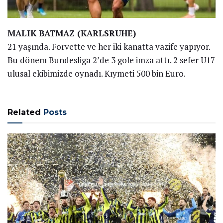
MALIK BATMAZ (KARLSRUHE)
21 yaşında. Forvette ve her iki kanatta vazife yapıyor.
Bu dönem Bundesliga 2’de 3 gole imza attı. 2 sefer U17
ulusal ekibimizde oynadı. Kıymeti 500 bin Euro.
Related
Posts