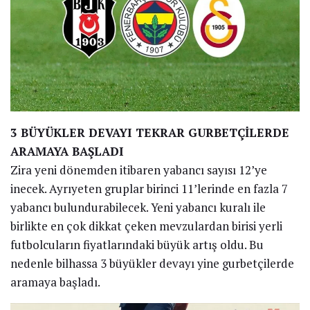
3 BÜYÜKLER DEVAYI TEKRAR GURBETÇİLERDE
ARAMAYA BAŞLADI
Zira yeni dönemden itibaren yabancı sayısı 12’ye
inecek. Ayrıyeten gruplar birinci 11’lerinde en fazla 7
yabancı bulundurabilecek. Yeni yabancı kuralı ile
birlikte en çok dikkat çeken mevzulardan birisi yerli
futbolcuların fiyatlarındaki büyük artış oldu. Bu
nedenle bilhassa 3 büyükler devayı yine gurbetçilerde
aramaya başladı.