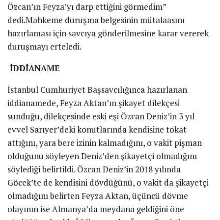
Özcan’ın Feyza’yı darp ettiğini görmedim”
dedi.Mahkeme duruşma belgesinin mütalaasını
hazırlaması için savcıya gönderilmesine karar vererek
duruşmayı erteledi.
İDDİANAME
İstanbul Cumhuriyet Başsavcılığınca hazırlanan
iddianamede, Feyza Aktan’ın şikayet dilekçesi
sunduğu, dilekçesinde eski eşi Özcan Deniz’in 3 yıl
evvel Sarıyer’deki konutlarında kendisine tokat
attığını, yara bere izinin kalmadığını, o vakit pişman
olduğunu söyleyen Deniz’den şikayetçi olmadığını
söylediği belirtildi. Özcan Deniz’in 2018 yılında
Göcek’te de kendisini dövdüğünü, o vakit da şikayetçi
olmadığını belirten Feyza Aktan, üçüncü dövme
olayının ise Almanya’da meydana geldiğini öne