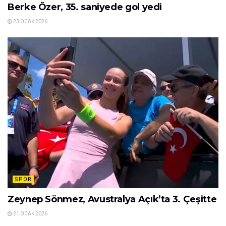
Berke Özer, 35. saniyede gol yedi
23 OCAK 2026
SPOR
Zeynep Sönmez, Avustralya Açık’ta 3. Çeşitte
21 OCAK 2026