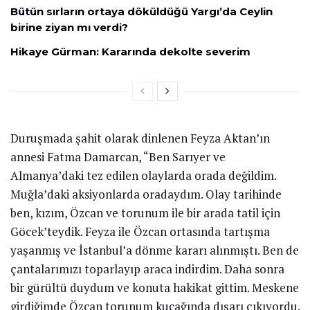
Bütün sırların ortaya döküldüğü Yargı’da Ceylin
birine ziyan mı verdi?
Hikaye Gürman: Kararında dekolte severim
Duruşmada şahit olarak dinlenen Feyza Aktan’ın
annesi Fatma Damarcan, “Ben Sarıyer ve
Almanya’daki tez edilen olaylarda orada değildim.
Muğla’daki aksiyonlarda oradaydım. Olay tarihinde
ben, kızım, Özcan ve torunum ile bir arada tatil için
Göcek’teydik. Feyza ile Özcan ortasında tartışma
yaşanmış ve İstanbul’a dönme kararı alınmıştı. Ben de
çantalarımızı toparlayıp araca indirdim. Daha sonra
bir gürültü duydum ve konuta hakikat gittim. Meskene
girdiğimde Özcan torunum kucağında dışarı çıkıyordu.