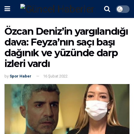
Özcan Deniz’in yargılandığı
dava: Feyza’nın saçı başı
dağınık ve yüzünde darp
izleri vardı
by
Spor Haber
16 Şubat 2022