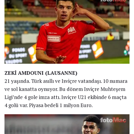
ZEKİ AMDOUNI (LAUSANNE)
21 yaşında. Türk asıllı ve Isviçre vatandaşı. 10 numara
ve sol kanatta oynuyor. Bu dönem Isviçre Muhteşem
Ligi’nde 4 gole imza attı. Isviçre U21 ekibinde 6 maçta
4 golü var. Piyasa bedeli 1 milyon Euro.