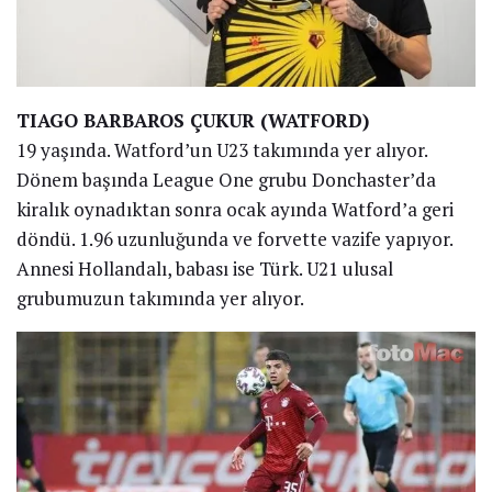
TIAGO BARBAROS ÇUKUR (WATFORD)
19 yaşında. Watford’un U23 takımında yer alıyor.
Dönem başında League One grubu Donchaster’da
kiralık oynadıktan sonra ocak ayında Watford’a geri
döndü. 1.96 uzunluğunda ve forvette vazife yapıyor.
Annesi Hollandalı, babası ise Türk. U21 ulusal
grubumuzun takımında yer alıyor.