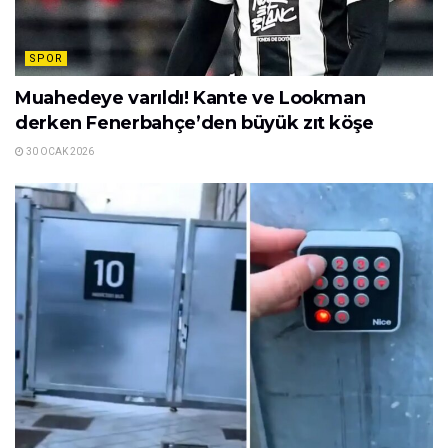
SPOR
Muahedeye varıldı! Kante ve Lookman
derken Fenerbahçe’den büyük zıt köşe
30 OCAK 2026