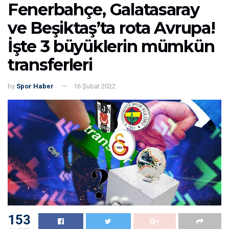
Fenerbahçe, Galatasaray
ve Beşiktaş’ta rota Avrupa!
İşte 3 büyüklerin mümkün
transferleri
by
Spor Haber
16 Şubat 2022
153