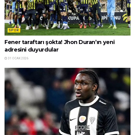
SPOR
Fener taraftarı şokta! Jhon Duran’ın yeni
adresini duyurdular
31 OCAK 2026