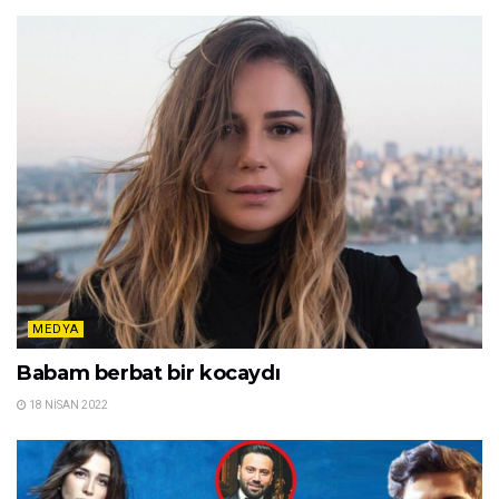
MEDYA
Babam berbat bir kocaydı
18 NISAN 2022