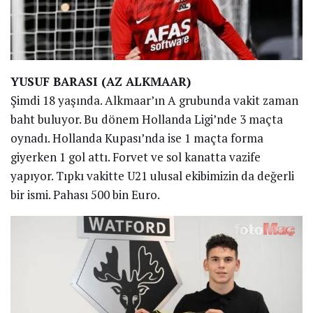
YUSUF BARASI (AZ ALKMAAR)
Şimdi 18 yaşında. Alkmaar’ın A grubunda vakit zaman
baht buluyor. Bu dönem Hollanda Ligi’nde 3 maçta
oynadı. Hollanda Kupası’nda ise 1 maçta forma
giyerken 1 gol attı. Forvet ve sol kanatta vazife
yapıyor. Tıpkı vakitte U21 ulusal ekibimizin da değerli
bir ismi. Pahası 500 bin Euro.