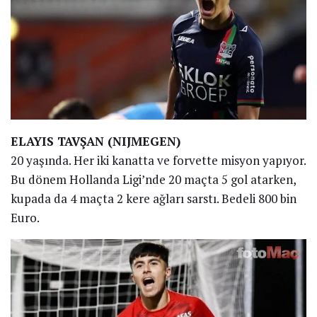
ELAYIS TAVŞAN (NIJMEGEN)
20 yaşında. Her iki kanatta ve forvette misyon yapıyor.
Bu dönem Hollanda Ligi’nde 20 maçta 5 gol atarken,
kupada da 4 maçta 2 kere ağları sarstı. Bedeli 800 bin
Euro.