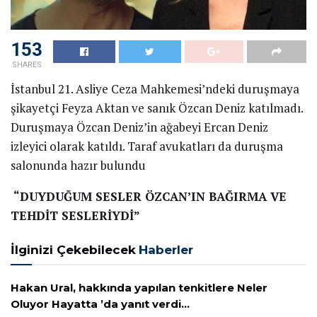
153
SHARES
İstanbul 21. Asliye Ceza Mahkemesi’ndeki duruşmaya
şikayetçi Feyza Aktan ve sanık Özcan Deniz katılmadı.
Duruşmaya Özcan Deniz’in ağabeyi Ercan Deniz
izleyici olarak katıldı. Taraf avukatları da duruşma
salonunda hazır bulundu
“DUYDUĞUM SESLER ÖZCAN’IN BAĞIRMA VE
TEHDİT SESLERİYDİ”
İlginizi Çekebilecek
Haberler
Hakan Ural, hakkında yapılan tenkitlere Neler
Oluyor Hayatta ’da yanıt verdi…