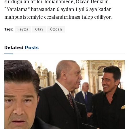
sürdüğü anlatıldı. İddianamede, Özcan Deniz’in
“Yaralama” hatasından 6 aydan 1 yıl 6 aya kadar
mahpus istemiyle cezalandırılması talep ediliyor.
Tags:
Feyza
Olay
Özcan
Related
Posts