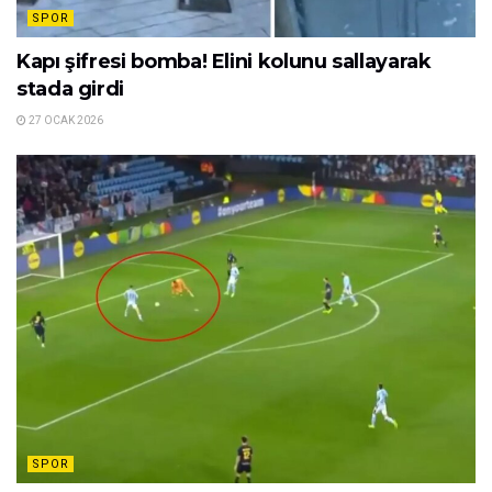
SPOR
Kapı şifresi bomba! Elini kolunu sallayarak
stada girdi
27 OCAK 2026
SPOR