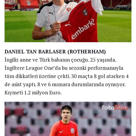
DANIEL TAN BARLASER (ROTHERHAM)
İngiliz anne ve Türk babanın çocuğu. 25 yaşında.
İngiltere League One’da bu sezonki performansıyla
tüm dikkatleri üzerine çekti. 30 maçta 8 gol atarken 4
de asist yaptı. 8 ve 6 numara durumlarında oynuyor.
Kıymeti 1.2 milyon Euro.