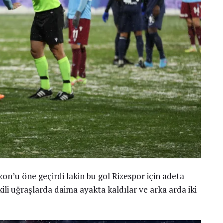
zon’u öne geçirdi lakin bu gol Rizespor için adeta
kili uğraşlarda daima ayakta kaldılar ve arka arda iki