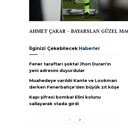
AHMET ÇAKAR – BAYARSLAN GÜZEL MA
İlginizi Çekebilecek
Haberler
Fener taraftarı şokta! Jhon Duran’ın
yeni adresini duyurdular
Muahedeye varıldı! Kante ve Lookman
derken Fenerbahçe’den büyük zıt köşe
Kapı şifresi bomba! Elini kolunu
sallayarak stada girdi