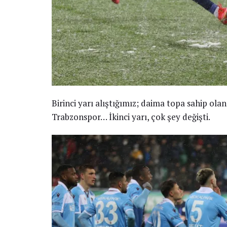
Birinci yarı alıştığımız; daima topa sahip ola
Trabzonspor… İkinci yarı, çok şey değişti.