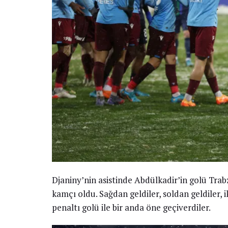
Djaniny’nin asistinde Abdülkadir’in golü Trab
kamçı oldu. Sağdan geldiler, soldan geldiler, i
penaltı golü ile bir anda öne geçiverdiler.