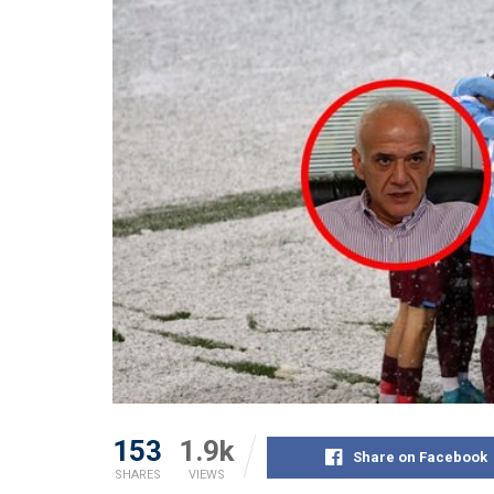
153
1.9k
Share on Facebook
SHARES
VIEWS