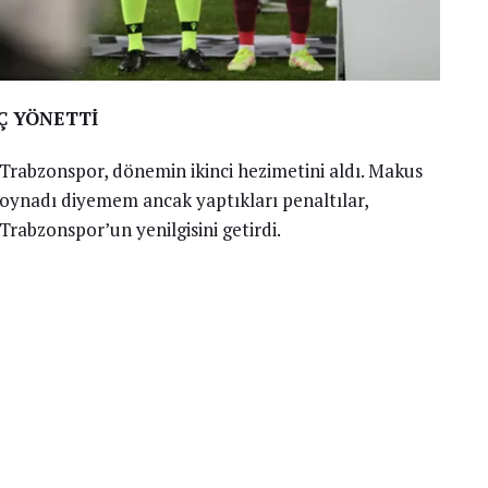
Ç YÖNETTİ
Trabzonspor, dönemin ikinci hezimetini aldı. Makus
oynadı diyemem ancak yaptıkları penaltılar,
Trabzonspor’un yenilgisini getirdi.