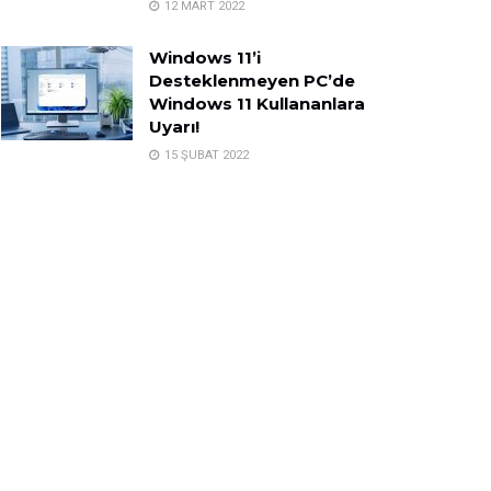
12 MART 2022
Windows 11’i
Desteklenmeyen PC’de
Windows 11 Kullananlara
Uyarı!
15 ŞUBAT 2022