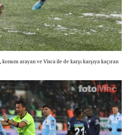
n, konum arayan ve Visca ile de karşı karşıya kaçıran